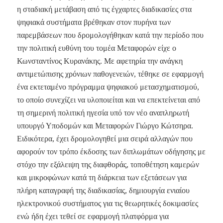
η σταδιακή μετάβαση από τις έγχαρτες διαδικασίες στα
ψηφιακά συστήματα βρέθηκαν στον πυρήνα των
παρεμβάσεων που δρομολογήθηκαν κατά την περίοδο που
την πολιτική ευθύνη του τομέα Μεταφορών είχε ο
Κωνσταντίνος Κυρανάκης. Με αφετηρία την ανάγκη
αντιμετώπισης χρόνιων παθογενειών, τέθηκε σε εφαρμογή
ένα εκτεταμένο πρόγραμμα ψηφιακού μετασχηματισμού,
το οποίο συνεχίζει να υλοποιείται και να επεκτείνεται από
τη σημερινή πολιτική ηγεσία υπό τον νέο αναπληρωτή
υπουργό Υποδομών και Μεταφορών Γιώργο Κώτσηρα.
Ειδικότερα, έχει δρομολογηθεί μια σειρά αλλαγών που
αφορούν τον τρόπο έκδοσης των διπλωμάτων οδήγησης με
στόχο την εξάλειψη της διαφθοράς, τοποθέτηση καμερών
και μικροφώνων κατά τη διάρκεια των εξετάσεων για
πλήρη καταγραφή της διαδικασίας, δημιουργία ενιαίου
ηλεκτρονικού συστήματος για τις θεωρητικές δοκιμασίες
ενώ ήδη έχει τεθεί σε εφαρμογή πλατφόρμα για