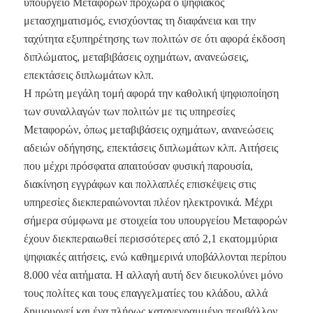
υπουργείο Μεταφορών προχωρά ο ψηφιακός
μετασχηματισμός, ενισχύοντας τη διαφάνεια και την
ταχύτητα εξυπηρέτησης των πολιτών σε ότι αφορά έκδοση
διπλώματος, μεταβιβάσεις οχημάτων, ανανεώσεις,
επεκτάσεις διπλωμάτων κλπ.
Η πρώτη μεγάλη τομή αφορά την καθολική ψηφιοποίηση
των συναλλαγών των πολιτών με τις υπηρεσίες
Μεταφορών, όπως μεταβιβάσεις οχημάτων, ανανεώσεις
αδειών οδήγησης, επεκτάσεις διπλωμάτων κλπ. Αιτήσεις
που μέχρι πρόσφατα απαιτούσαν φυσική παρουσία,
διακίνηση εγγράφων και πολλαπλές επισκέψεις στις
υπηρεσίες διεκπεραιώνονται πλέον ηλεκτρονικά. Μέχρι
σήμερα σύμφωνα με στοιχεία του υπουργείου Μεταφορών
έχουν διεκπεραιωθεί περισσότερες από 2,1 εκατομμύρια
ψηφιακές αιτήσεις, ενώ καθημερινά υποβάλλονται περίπου
8.000 νέα αιτήματα. Η αλλαγή αυτή δεν διευκολύνει μόνο
τους πολίτες και τους επαγγελματίες του κλάδου, αλλά
δημιουργεί και ένα πλήρως καταγεγραμμένο περιβάλλον