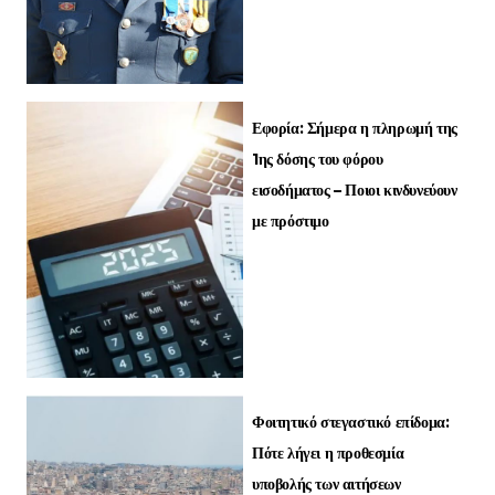
Εφορία: Σήμερα η πληρωμή της
1ης δόσης του φόρου
εισοδήματος – Ποιοι κινδυνεύουν
με πρόστιμο
Φοιτητικό στεγαστικό επίδομα:
Πότε λήγει η προθεσμία
υποβολής των αιτήσεων