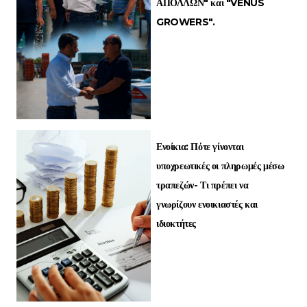
ΑΠΟΛΛΩΝ" και "VENUS
GROWERS".
Ενοίκια: Πότε γίνονται
υποχρεωτικές οι πληρωμές μέσω
τραπεζών- Τι πρέπει να
γνωρίζουν ενοικιαστές και
ιδιοκτήτες