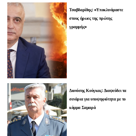
Τσαβδαρίδης: «Υποκλινόμαστε
στους ήρωες της πρώτης
γραμμής»
Διονύσης Κούγκας: Διαψεύδει τα
σενάρια για υποψηφιότητα με το
κόμμα Σαμαρά