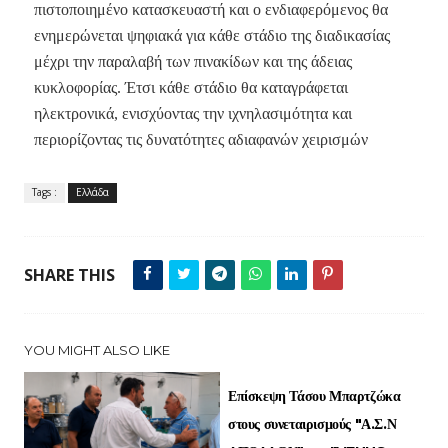
πιστοποιημένο κατασκευαστή και ο ενδιαφερόμενος θα
ενημερώνεται ψηφιακά για κάθε στάδιο της διαδικασίας
μέχρι την παραλαβή των πινακίδων και της άδειας
κυκλοφορίας. Έτσι κάθε στάδιο θα καταγράφεται
ηλεκτρονικά, ενισχύοντας την ιχνηλασιμότητα και
περιορίζοντας τις δυνατότητες αδιαφανών χειρισμών
Tags :
Ελλάδα
SHARE THIS
YOU MIGHT ALSO LIKE
Επίσκεψη Τάσου Μπαρτζώκα
στους συνεταιρισμούς "Α.Σ.Ν