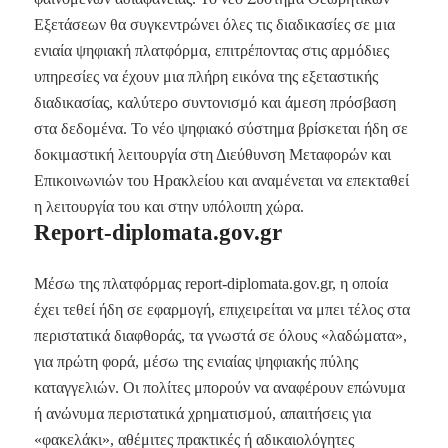
Εξετάσεων θα συγκεντρώνει όλες τις διαδικασίες σε μια
ενιαία ψηφιακή πλατφόρμα, επιτρέποντας στις αρμόδιες
υπηρεσίες να έχουν μια πλήρη εικόνα της εξεταστικής
διαδικασίας, καλύτερο συντονισμό και άμεση πρόσβαση
στα δεδομένα. Το νέο ψηφιακό σύστημα βρίσκεται ήδη σε
δοκιμαστική λειτουργία στη Διεύθυνση Μεταφορών και
Επικοινωνιών του Ηρακλείου και αναμένεται να επεκταθεί
η λειτουργία του και στην υπόλοιπη χώρα.
Report-diplomata.gov.gr
Μέσω της πλατφόρμας report-diplomata.gov.gr, η οποία
έχει τεθεί ήδη σε εφαρμογή, επιχειρείται να μπει τέλος στα
περιστατικά διαφθοράς, τα γνωστά σε όλους «λαδώματα»,
για πρώτη φορά, μέσω της ενιαίας ψηφιακής πύλης
καταγγελιών. Οι πολίτες μπορούν να αναφέρουν επώνυμα
ή ανώνυμα περιστατικά χρηματισμού, απαιτήσεις για
«φακελάκι», αθέμιτες πρακτικές ή αδικαιολόγητες