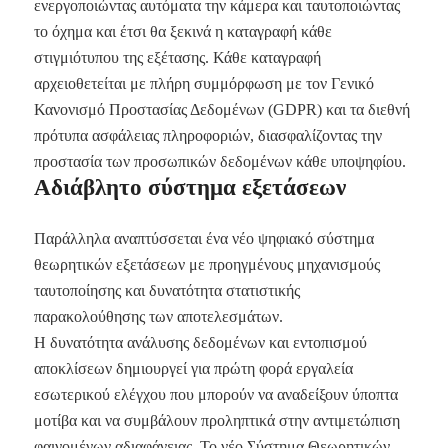
ενεργοποιώντας αυτόματα την κάμερα και ταυτοποιώντας
το όχημα και έτσι θα ξεκινά η καταγραφή κάθε
στιγμιότυπου της εξέτασης. Κάθε καταγραφή
αρχειοθετείται με πλήρη συμμόρφωση με τον Γενικό
Κανονισμό Προστασίας Δεδομένων (GDPR) και τα διεθνή
πρότυπα ασφάλειας πληροφοριών, διασφαλίζοντας την
προστασία των προσωπικών δεδομένων κάθε υποψηφίου.
Αδιάβλητο σύστημα εξετάσεων
Παράλληλα αναπτύσσεται ένα νέο ψηφιακό σύστημα
θεωρητικών εξετάσεων με προηγμένους μηχανισμούς
ταυτοποίησης και δυνατότητα στατιστικής
παρακολούθησης των αποτελεσμάτων.
Η δυνατότητα ανάλυσης δεδομένων και εντοπισμού
αποκλίσεων δημιουργεί για πρώτη φορά εργαλεία
εσωτερικού ελέγχου που μπορούν να αναδείξουν ύποπτα
μοτίβα και να συμβάλουν προληπτικά στην αντιμετώπιση
φαινομένων αδιαφάνειας. Το νέο Σύστημα Θεωρητικών