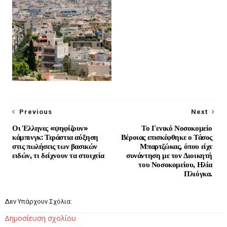
Previous
Next
Οι Έλληνες «ψηφίζουν»
Το Γενικό Νοσοκομείο
κάμπινγκ: Τεράστια αύξηση
Βέροιας επισκέφθηκε ο Τάσος
στις πωλήσεις των βασικών
Μπαρτζώκας, όπου είχε
ειδών, τι δείχνουν τα στοιχεία
συνάντηση με τον Διοικητή
του Νοσοκομείου, Ηλία
Πλιόγκα.
Δεν Υπάρχουν Σχόλια:
Δημοσίευση σχολίου