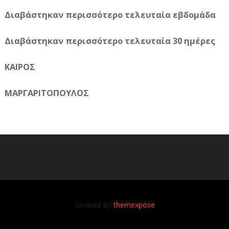
Διαβάστηκαν περισσότερο τελευταία εβδομάδα
Διαβάστηκαν περισσότερο τελευταία 30 ημέρες
ΚΑΙΡΟΣ
ΜΑΡΓΑΡΙΤΟΠΟΥΛΟΣ
Η ηλεκτρονική εφημερίδα της Ημαθίας 📧 Email:
meliomixa@gmail.com
Created By
themexpose