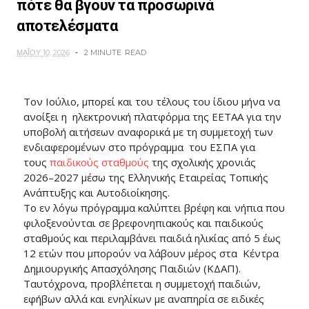
πότε θα βγουν τα προσωρινά
αποτελέσματα
ΜΑΪ́ΟΥ 10, 2026
2 MINUTE
READ
Τον Ιούλιο, μπορεί και του τέλους του ίδιου μήνα να
ανοίξει η ηλεκτρονική πλατφόρμα της ΕΕΤΑΑ για την
υποβολή αιτήσεων αναφορικά με τη συμμετοχή των
ενδιαφερομένων στο πρόγραμμα του ΕΣΠΑ για
τους
παιδικούς σταθμούς
της σχολικής χρονιάς
2026–2027 μέσω της Ελληνικής Εταιρείας Τοπικής
Ανάπτυξης και Αυτοδιοίκησης.
Το εν λόγω πρόγραμμα καλύπτει βρέφη και νήπια που
φιλοξενούνται σε βρεφονηπιακούς και παιδικούς
σταθμούς και περιλαμβάνει παιδιά ηλικίας από 5 έως
12 ετών που μπορούν να λάβουν μέρος στα Κέντρα
Δημιουργικής Απασχόλησης Παιδιών (ΚΔΑΠ).
Ταυτόχρονα, προβλέπεται η συμμετοχή παιδιών,
εφήβων αλλά και ενηλίκων με αναπηρία σε ειδικές