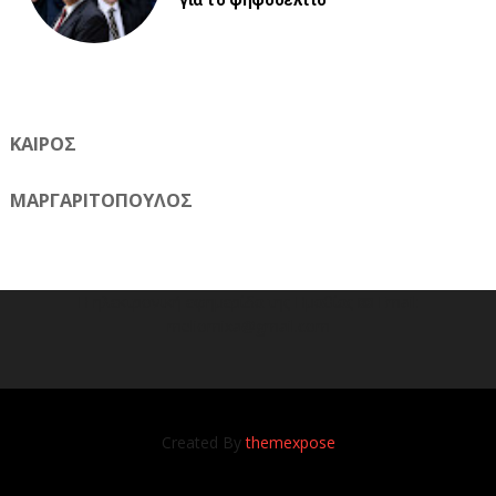
ΚΑΙΡΟΣ
ΜΑΡΓΑΡΙΤΟΠΟΥΛΟΣ
Η ηλεκτρονική εφημερίδα της Ημαθίας 📧 Email:
meliomixa@gmail.com
Created By
themexpose