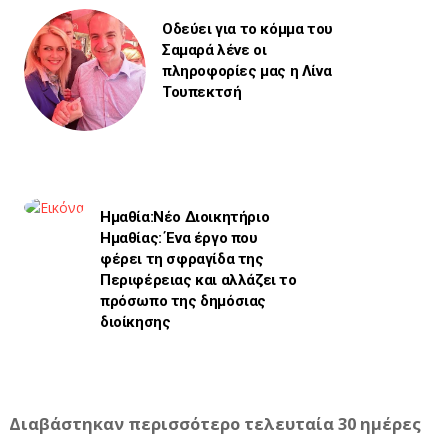
Οδεύει για το κόμμα του
Σαμαρά λένε οι
πληροφορίες μας η Λίνα
Τουπεκτσή
Ημαθία:Νέο Διοικητήριο
Ημαθίας: Ένα έργο που
φέρει τη σφραγίδα της
Περιφέρειας και αλλάζει το
πρόσωπο της δημόσιας
διοίκησης
Διαβάστηκαν περισσότερο τελευταία 30 ημέρες