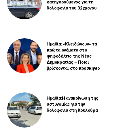
κατηγορούμενος για τη
δολοφονία του 32χρονου
Ημαθία: «Κλειδώνουν» τα
πρώτα ονόματα στο
ψηφοδέλτιο της Νέας
Δημοκρατίας – Ποιοι
βρίσκονται στο προσκήνιο
Ημαθία:Η ανακοίνωση της
αστυνομίας για την
δολοφονία στη Κουλούρα