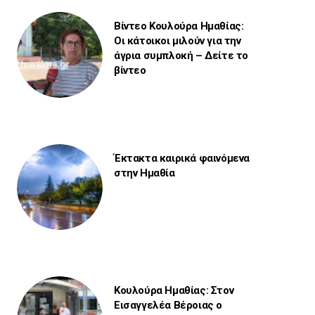
Βίντεο Κουλούρα Ημαθίας:
Οι κάτοικοι μιλούν για την
άγρια συμπλοκή – Δείτε το
βίντεο
Έκτακτα καιρικά φαινόμενα
στην Ημαθία
Κουλούρα Ημαθίας: Στον
Εισαγγελέα Βέροιας ο