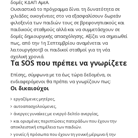
δομές ΚΔΑΠ ΑμεΑ.
Ουσιαστικά το πρόγραμμα δίνει τη δυνατότητα σε
χιλιάδες οικογένειες στο να εξασφαλίσουν δωρεάν
φιλοξενία των παιδιών τους σε βρεφονηπιακούς και
παιδικούς σταθμούς αλλά και να συμμετάσχουν σε
δομές δημιουργικής απασχόλησης. Αξίζει να σημειωθεί
πως, από την 1η Σεπτεμβρίου αναμένεται να
λειτουργήσοτβ οι παιδικοί σταθμοί για τη νέα
σχολική χρονιά.
Τα SOS που πρέπει να γνωρίζετε
Επίσης, σύμφωνα με τα έως τώρα δεδομένα, οι
ενδιαφερόμενοι θα πρέπει να γνωρίζουν πως:
Οι δικαιούχοι
εργαζόμενες μητέρες,
αυτοαπασχολούμενες,
άνεργες γυναίκες με ενεργό δελτίο ανεργίας,
και ορισμένες περιπτώσεις πατεράδων που έχουν την
αποκλειστική επιμέλεια των παιδιών.
γονείς ή πρόσωπα που έχουν τη γονική μέριμνα ή την