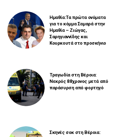
Ημαθία:Τα πρώτα ονόματα
για το κόμμα Σαμαρά στην
Ημαθία – Ζιώγας,
Σαρηγιαννίδης και
Κουρκουτά στο προσκήνιο
Τραγωδία στη Βέροια:
Νεκρός 88χρονος μετά από
παράσυρση από φορτηγό
Σκηνές σοκ στη Βέροια: