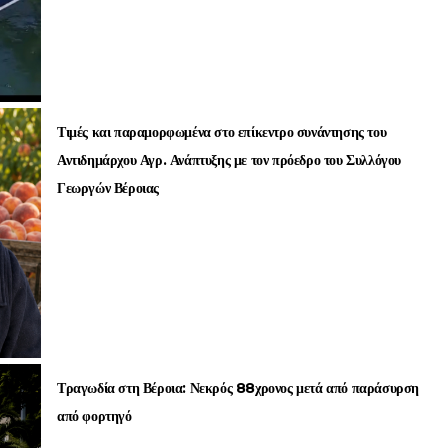
Τιμές και παραμορφωμένα στο επίκεντρο συνάντησης του
Αντιδημάρχου Αγρ. Ανάπτυξης με τον πρόεδρο του Συλλόγου
Γεωργών Βέροιας
Τραγωδία στη Βέροια: Νεκρός 88χρονος μετά από παράσυρση
από φορτηγό