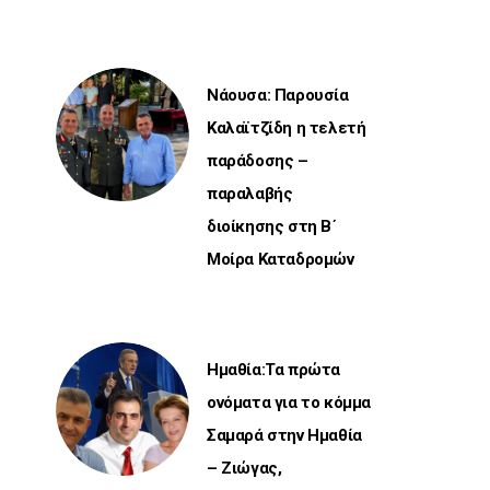
Νάουσα: Παρουσία
Καλαϊτζίδη η τελετή
παράδοσης –
παραλαβής
διοίκησης στη Β΄
Μοίρα Καταδρομών
Ημαθία:Τα πρώτα
ονόματα για το κόμμα
Σαμαρά στην Ημαθία
– Ζιώγας,