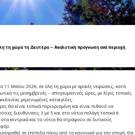
 όλη τη χώρα τη Δευτέρα – Αναλυτική πρόγνωση ανά περιοχή
α 11 Μαΐου 2026, σε όλη τη χώρα με αραιές νεφώσεις, κατά
ωτικά τις μεσημβρινές – απογευματινές ώρες, με λίγες τοπικές
κεδονίας μεμονωμένες καταιγίδες.
ες θα είναι τοπικά περιορισμένη και είναι πιθανό να
ότιες διευθύνσεις 3 με 5 και στα νότια πελάγη τοπικά 6
 στα κεντρικά και τα νότια θα στραφούν σε δυτικούς
οφόρ.
διατηρηθεί σε επίπεδα πάνω από τα κανονικά για την εποχή. Θα