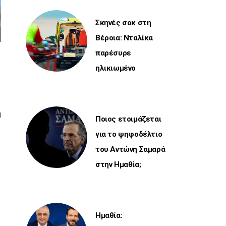
Σκηνές σοκ στη
Βέροια: Νταλίκα
παρέσυρε
ηλικιωμένο
Ποιος ετοιμάζεται
για το ψηφοδέλτιο
του Αντώνη Σαμαρά
στην Ημαθία;
Ημαθία: