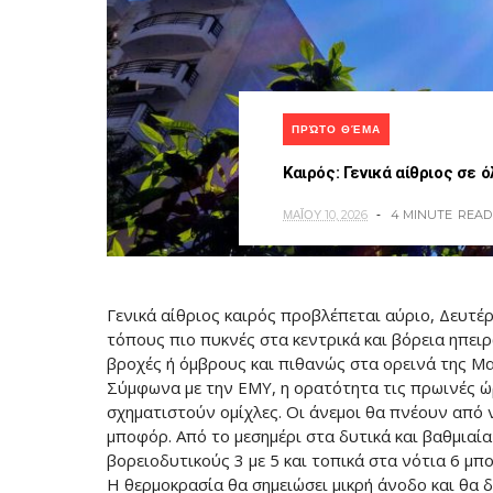
ΠΡΏΤΟ ΘΈΜΑ
Καιρός: Γενικά αίθριος σε
ΜΑΪ́ΟΥ 10, 2026
4 MINUTE
READ
Γενικά αίθριος καιρός προβλέπεται αύριο, Δευτέρ
τόπους πιο πυκνές στα κεντρικά και βόρεια ηπειρ
βροχές ή όμβρους και πιθανώς στα ορεινά της Μα
Σύμφωνα με την ΕΜΥ, η ορατότητα τις πρωινές ώρ
σχηματιστούν ομίχλες. Οι άνεμοι θα πνέουν από ν
μποφόρ. Από το μεσημέρι στα δυτικά και βαθμιαία
βορειοδυτικούς 3 με 5 και τοπικά στα νότια 6 μπ
Η θερμοκρασία θα σημειώσει μικρή άνοδο και θα 