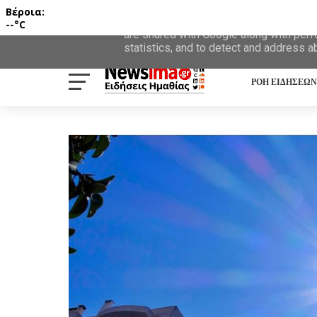
Βέροια:
This site uses cookies from Google to d
--°C
are shared with Google along with perf
statistics, and to detect and address a
ΡΟΗ ΕΙΔΗΣΕΩΝ