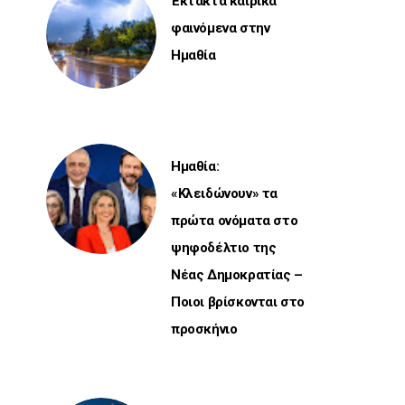
Έκτακτα καιρικά
φαινόμενα στην
Ημαθία
Ημαθία:
«Κλειδώνουν» τα
πρώτα ονόματα στο
ψηφοδέλτιο της
Νέας Δημοκρατίας –
Ποιοι βρίσκονται στο
προσκήνιο