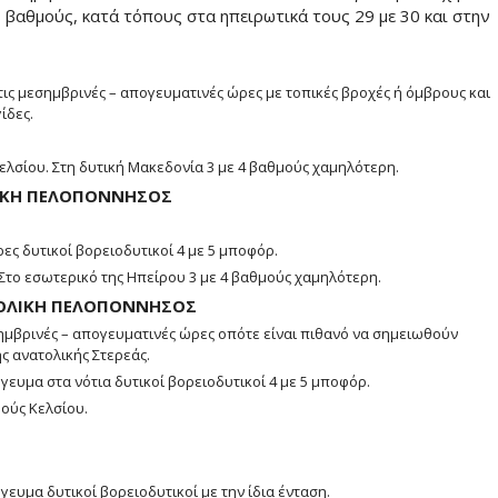
8 βαθμούς, κατά τόπους στα ηπειρωτικά τους 29 με 30 και στην
ις μεσημβρινές – απογευματινές ώρες με τοπικές βροχές ή όμβρους και
ίδες.
ελσίου. Στη δυτική Μακεδονία 3 με 4 βαθμούς χαμηλότερη.
ΥΤΙΚΗ ΠΕΛΟΠΟΝΝΗΣΟΣ
ες δυτικοί βορειοδυτικοί 4 με 5 μποφόρ.
 Στο εσωτερικό της Ηπείρου 3 με 4 βαθμούς χαμηλότερη.
ΑΤΟΛΙΚΗ ΠΕΛΟΠΟΝΝΗΣΟΣ
ημβρινές – απογευματινές ώρες οπότε είναι πιθανό να σημειωθούν
ης ανατολικής Στερεάς.
γευμα στα νότια δυτικοί βορειοδυτικοί 4 με 5 μποφόρ.
μούς Κελσίου.
γευμα δυτικοί βορειοδυτικοί με την ίδια ένταση.