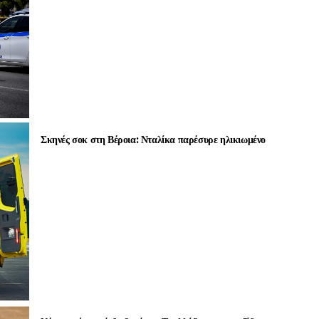
Σκηνές σοκ στη Βέροια: Νταλίκα παρέσυρε ηλικιωμένο