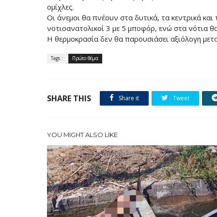
ομίχλες.
Οι άνεμοι θα πνέουν στα δυτικά, τα κεντρικά και 
νοτιοανατολικοί 3 με 5 μποφόρ, ενώ στα νότια θ
Η θερμοκρασία δεν θα παρουσιάσει αξιόλογη μετ
Tags :
Πρώτο θέμα
SHARE THIS
Share it
Tweet
YOU MIGHT ALSO LIKE