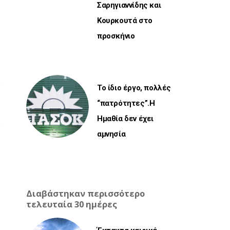
Σαρηγιαννίδης και
Κουρκουτά στο
προσκήνιο
Το ίδιο έργο, πολλές
“πατρότητες”.Η
Ημαθία δεν έχει
αμνησία
Διαβάστηκαν περισσότερο
τελευταία 30 ημέρες