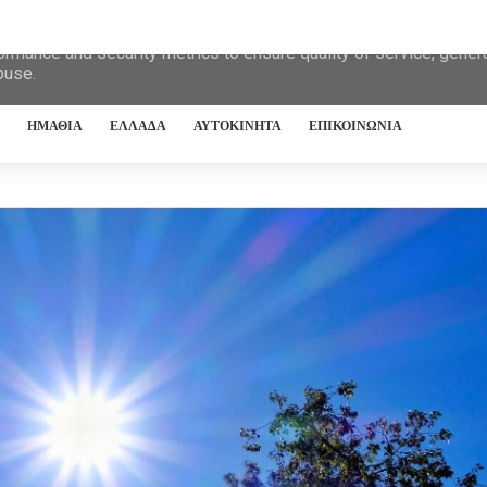
eliver its services and to analyze traffic. Your IP address and 
ormance and security metrics to ensure quality of service, gene
buse.
ΗΜΑΘΙΑ
ΕΛΛΑΔΑ
ΑΥΤΟΚΙΝΗΤΑ
ΕΠΙΚΟΙΝΩΝΙΑ