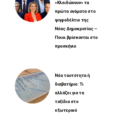
«Κλειδώνουν» τα
πρώτα ονόματα στο
ψηφοδέλτιο της
Νέας Δημοκρατίας –
Ποιοι βρίσκονται στο
προσκήνιο
Νέα ταυτότητα ή
διαβατήριο: Τι
αλλάζει για τα
ταξίδια στο
εξωτερικό