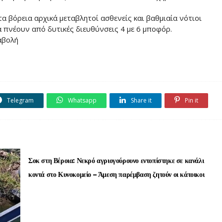
τα βόρεια αρχικά μεταβλητοί ασθενείς και βαθμιαία νότιοι
α πνέουν από δυτικές διευθύνσεις 4 με 6 μποφόρ.
αβολή
Telegram
Whatsapp
Share it
Pin it
Σοκ στη Βέροια: Νεκρό αγριογούρουνο εντοπίστηκε σε κανάλι
κοντά στο Κυνοκομείο – Άμεση παρέμβαση ζητούν οι κάτοικοι