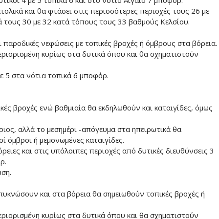
τικοί 4 με 5 τοπικά 6 και στο νότιο Αιγαίο 7 μποφόρ.
τολικά και θα φτάσει στις περισσότερες περιοχές τους 26 με
ά τους 30 με 32 κατά τόπους τους 33 βαθμούς Κελσίου.
ι παροδικές νεφώσεις με τοπικές βροχές ή όμβρους στα βόρεια.
εριορισμένη κυρίως στα δυτικά όπου και θα σχηματιστούν
ε 5 στα νότια τοπικά 6 μποφόρ.
κές βροχές ενώ βαθμιαία θα εκδηλωθούν και καταιγίδες, όμως
ριος, αλλά το μεσημέρι -απόγευμα στα ηπειρωτικά θα
ί όμβροι ή μεμονωμένες καταιγίδες.
ρειες και στις υπόλοιπες περιοχές από δυτικές διευθύνσεις 3
ρ.
ώση.
πυκνώσουν και στα βόρεια θα σημειωθούν τοπικές βροχές ή
εριορισμένη κυρίως στα δυτικά όπου και θα σχηματιστούν