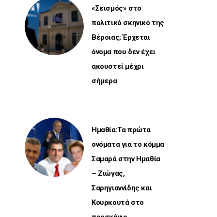
«Σεισμός» στο
πολιτικό σκηνικό της
Βέροιας; Έρχεται
όνομα που δεν έχει
ακουστεί μέχρι
σήμερα
Ημαθία:Τα πρώτα
ονόματα για το κόμμα
Σαμαρά στην Ημαθία
– Ζιώγας,
Σαρηγιαννίδης και
Κουρκουτά στο