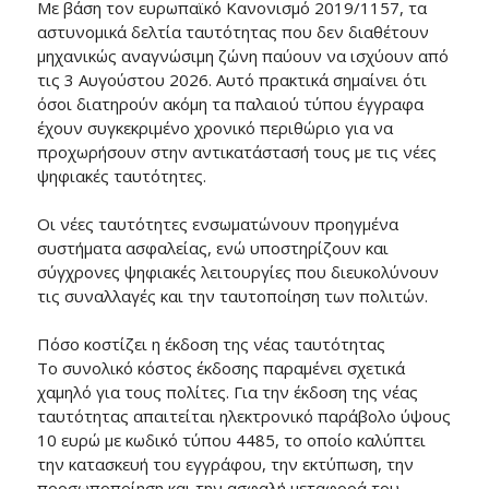
Με βάση τον ευρωπαϊκό Κανονισμό 2019/1157, τα
αστυνομικά δελτία ταυτότητας που δεν διαθέτουν
μηχανικώς αναγνώσιμη ζώνη παύουν να ισχύουν από
τις 3 Αυγούστου 2026. Αυτό πρακτικά σημαίνει ότι
όσοι διατηρούν ακόμη τα παλαιού τύπου έγγραφα
έχουν συγκεκριμένο χρονικό περιθώριο για να
προχωρήσουν στην αντικατάστασή τους με τις νέες
ψηφιακές ταυτότητες.
Οι νέες ταυτότητες ενσωματώνουν προηγμένα
συστήματα ασφαλείας, ενώ υποστηρίζουν και
σύγχρονες ψηφιακές λειτουργίες που διευκολύνουν
τις συναλλαγές και την ταυτοποίηση των πολιτών.
Πόσο κοστίζει η έκδοση της νέας ταυτότητας
Το συνολικό κόστος έκδοσης παραμένει σχετικά
χαμηλό για τους πολίτες. Για την έκδοση της νέας
ταυτότητας απαιτείται ηλεκτρονικό παράβολο ύψους
10 ευρώ με κωδικό τύπου 4485, το οποίο καλύπτει
την κατασκευή του εγγράφου, την εκτύπωση, την
προσωποποίηση και την ασφαλή μεταφορά του.