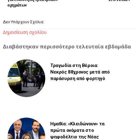
οχημάτων
Δεν Υπάρχουν Σχόλια:
Δημοσίευση σχολίου
Διαβάστηκαν περισσότερο τελευταία εβδομάδα
Τραγωδία στη Βέροια:
Νεκρός 88χρονος μετά από
παράσυρση από φορτηγό
Ημαθία: «Κλειδώνουν» τα
πρώτα ονόματα στο
ψηφοδέλτιο της Νέας