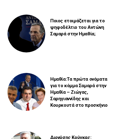
Ποιος ετοιμάζεται για το
ψηφοδέλτιο του Αντώνη
Σαμαρά στην Ημαθία;
Ημαθία:Τα πρώτα ονόματα
για το κόμμα Σαμαρά στην
Ημαθία – Ζιώγας,
Σαρηγιαννίδης και
Κουρκουτά στο προσκήνιο
Διονύσης Κούγκας: