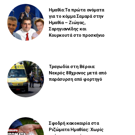
Ημαθία:Τα πρώτα ονόματα
για το κόμμα Σαμαρά στην
Ημαθία – Ζιώγας,
Σαρηγιαννίδης και
Κουρκουτά στο προσκήνιο
Τραγωδία στη Βέροια:
Νεκρός 88χρονος μετά από
παράσυρση από φορτηγό
Σφοδρή κακοκαιρία στα
Ριζώματα Ημαθίας: Χωρίς