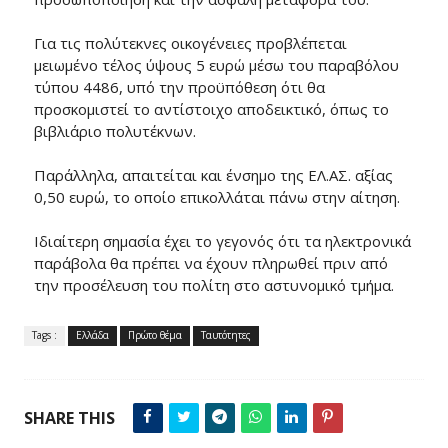
Για τις πολύτεκνες οικογένειες προβλέπεται
μειωμένο τέλος ύψους 5 ευρώ μέσω του παραβόλου
τύπου 4486, υπό την προϋπόθεση ότι θα
προσκομιστεί το αντίστοιχο αποδεικτικό, όπως το
βιβλιάριο πολυτέκνων.
Παράλληλα, απαιτείται και ένσημο της ΕΛ.ΑΣ. αξίας
0,50 ευρώ, το οποίο επικολλάται πάνω στην αίτηση.
Ιδιαίτερη σημασία έχει το γεγονός ότι τα ηλεκτρονικά
παράβολα θα πρέπει να έχουν πληρωθεί πριν από
την προσέλευση του πολίτη στο αστυνομικό τμήμα.
Tags :
Ελλάδα
Πρώτο θέμα
Ταυτότητες
SHARE THIS