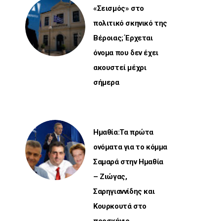
«Σεισμός» στο
πολιτικό σκηνικό της
Βέροιας; Έρχεται
όνομα που δεν έχει
ακουστεί μέχρι
σήμερα
Ημαθία:Τα πρώτα
ονόματα για το κόμμα
Σαμαρά στην Ημαθία
– Ζιώγας,
Σαρηγιαννίδης και
Κουρκουτά στο