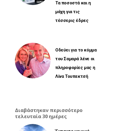
Τα ποσοστά και η
μάχη για τις
τέσσερις έδρες
Οδεύει για το κόμμα
του Σαμαρά λένε οι
πληροφορίες μας η
Λίνα Τουπεκτσή
Διαβάστηκαν περισσότερο
τελευταία 30 ημέρες