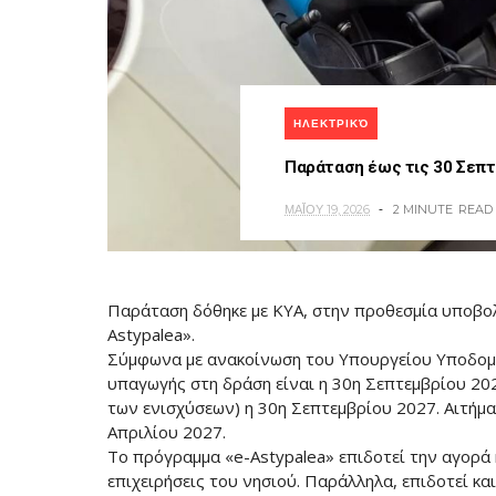
ΗΛΕΚΤΡΙΚΌ
Παράταση έως τις 30 Σεπτε
ΜΑΪ́ΟΥ 19, 2026
2 MINUTE
READ
Παράταση δόθηκε με ΚΥΑ, στην προθεσμία υποβολ
Astypalea».
Σύμφωνα με ανακοίνωση του Υπουργείου Υποδομ
υπαγωγής στη δράση είναι η 30η Σεπτεμβρίου 20
των ενισχύσεων) η 30η Σεπτεμβρίου 2027. Αιτήμα
Απριλίου 2027.
Το πρόγραμμα «e-Astypalea» επιδοτεί την αγορά 
επιχειρήσεις του νησιού. Παράλληλα, επιδοτεί κ