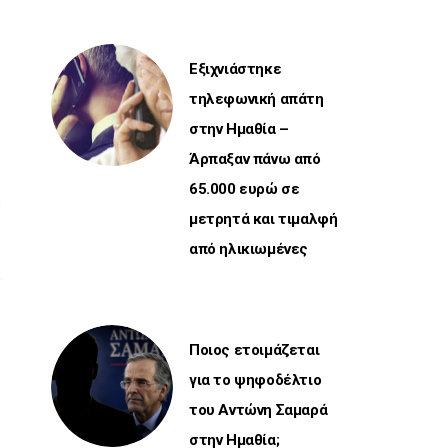
Εξιχνιάστηκε
τηλεφωνική απάτη
στην Ημαθία –
Άρπαξαν πάνω από
65.000 ευρώ σε
μετρητά και τιμαλφή
από ηλικιωμένες
Ποιος ετοιμάζεται
για το ψηφοδέλτιο
του Αντώνη Σαμαρά
στην Ημαθία;