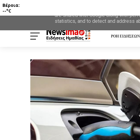
Βέροια:
This site uses cookies from Google to d
--°C
are shared with Google along with perf
statistics, and to detect and address a
ΡΟΗ ΕΙΔΗΣΕΩΝ