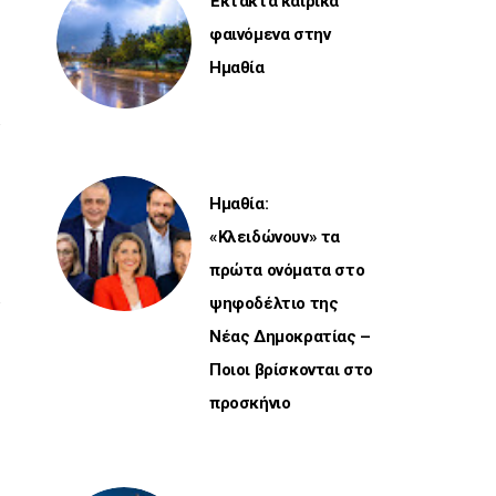
Έκτακτα καιρικά
φαινόμενα στην
Ημαθία
Ημαθία:
«Κλειδώνουν» τα
πρώτα ονόματα στο
ψηφοδέλτιο της
Νέας Δημοκρατίας –
Ποιοι βρίσκονται στο
προσκήνιο