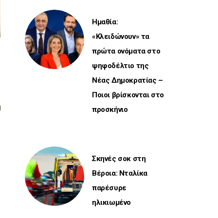
Ημαθία:
«Κλειδώνουν» τα
πρώτα ονόματα στο
ψηφοδέλτιο της
Νέας Δημοκρατίας –
Ποιοι βρίσκονται στο
προσκήνιο
Σκηνές σοκ στη
Βέροια: Νταλίκα
παρέσυρε
ηλικιωμένο