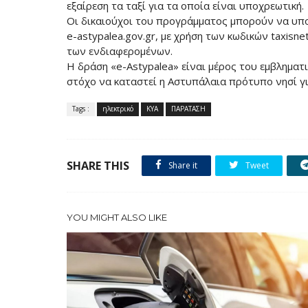
εξαίρεση τα ταξί για τα οποία είναι υποχρεωτική.
Οι δικαιούχοι του προγράμματος μπορούν να υπο
e-astypalea.gov.gr, με χρήση των κωδικών taxisne
των ενδιαφερομένων.
Η δράση «e-Astypalea» είναι μέρος του εμβληματ
στόχο να καταστεί η Αστυπάλαια πρότυπο νησί γι
Tags :
ηλεκτρικό
ΚΥΑ
ΠΑΡΑΤΑΣΗ
SHARE THIS
Share it
Tweet
YOU MIGHT ALSO LIKE