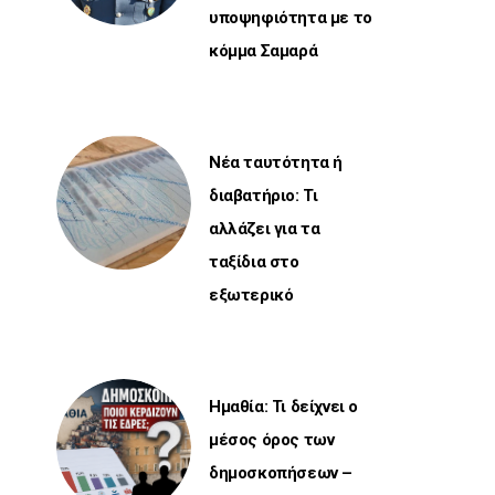
υποψηφιότητα με το
κόμμα Σαμαρά
Νέα ταυτότητα ή
διαβατήριο: Τι
αλλάζει για τα
ταξίδια στο
εξωτερικό
Ημαθία: Τι δείχνει ο
μέσος όρος των
δημοσκοπήσεων –