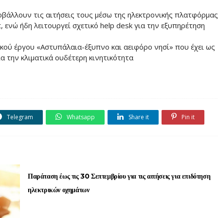
βάλλουν τις αιτήσεις τους μέσω της ηλεκτρονικής πλατφόρμας
t, ενώ ήδη λειτουργεί σχετικό help desk για την εξυπηρέτηση
ικού έργου «Αστυπάλαια-έξυπνο και αειφόρο νησί» που έχει ως
α την κλιματικά ουδέτερη κινητικότητα
Telegram
Whatsapp
Share it
Pin it
Παράταση έως τις 30 Σεπτεμβρίου για τις αιτήσεις για επιδότηση
ηλεκτρικών οχημάτων