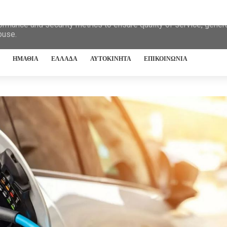
eliver its services and to analyze traffic. Your IP address and 
ormance and security metrics to ensure quality of service, gene
buse.
ΗΜΑΘΙΑ
ΕΛΛΑΔΑ
ΑΥΤΟΚΙΝΗΤΑ
ΕΠΙΚΟΙΝΩΝΙΑ