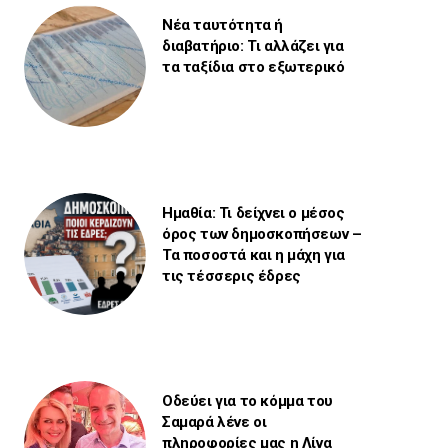
Νέα ταυτότητα ή
διαβατήριο: Τι αλλάζει για
τα ταξίδια στο εξωτερικό
Ημαθία: Τι δείχνει ο μέσος
όρος των δημοσκοπήσεων –
Τα ποσοστά και η μάχη για
τις τέσσερις έδρες
Οδεύει για το κόμμα του
Σαμαρά λένε οι
πληροφορίες μας η Λίνα