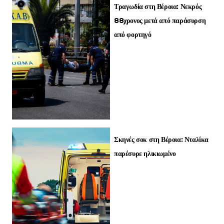
Τραγωδία στη Βέροια: Νεκρός
88χρονος μετά από παράσυρση
από φορτηγό
Σκηνές σοκ στη Βέροια: Νταλίκα
παρέσυρε ηλικιωμένο