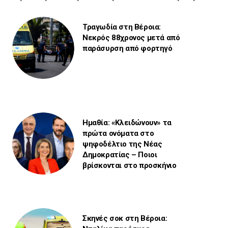
Τραγωδία στη Βέροια:
Νεκρός 88χρονος μετά από
παράσυρση από φορτηγό
Ημαθία: «Κλειδώνουν» τα
πρώτα ονόματα στο
ψηφοδέλτιο της Νέας
Δημοκρατίας – Ποιοι
βρίσκονται στο προσκήνιο
Σκηνές σοκ στη Βέροια: