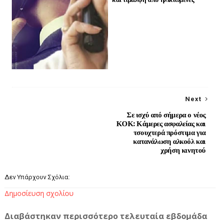
Next
Σε ισχύ από σήμερα ο νέος
ΚΟΚ: Κάμερες ασφαλείας και
τσουχτερά πρόστιμα για
κατανάλωση αλκοόλ και
χρήση κινητού
Δεν Υπάρχουν Σχόλια:
Δημοσίευση σχολίου
Διαβάστηκαν περισσότερο τελευταία εβδομάδα