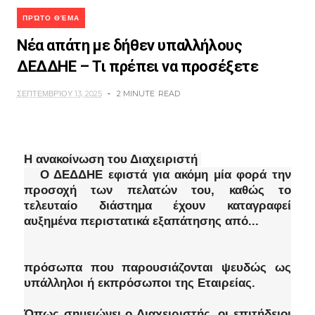
ΠΡΏΤΟ ΘΈΜΑ
Νέα απάτη με δήθεν υπαλλήλους
ΔΕΔΔΗΕ – Τι πρέπει να προσέξετε
ΣΕΠΤΕΜΒΡΊΟΥ 13, 2025
2 MINUTE
READ
Η ανακοίνωση του Διαχειριστή
Ο ΔΕΔΔΗΕ εφιστά για ακόμη μία φορά την
προσοχή των πελατών του, καθώς το
τελευταίο διάστημα έχουν καταγραφεί
αυξημένα περιστατικά εξαπάτησης από...
πρόσωπα που παρουσιάζονται ψευδώς ως
υπάλληλοι ή εκπρόσωποι της Εταιρείας.
Όπως σημειώνει ο Διαχειριστής, οι επιτήδειοι