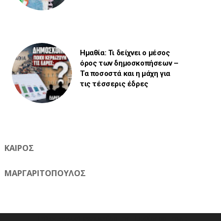
Ημαθία: Τι δείχνει ο μέσος
όρος των δημοσκοπήσεων –
Τα ποσοστά και η μάχη για
τις τέσσερις έδρες
ΚΑΙΡΟΣ
ΜΑΡΓΑΡΙΤΟΠΟΥΛΟΣ
Η ηλεκτρονική εφημερίδα της Ημαθίας 📧 Email: