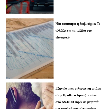
Νέα ταυτότητα ή διαβατήριο: Τι
αλλάζει για τα ταξίδια στο
εξωτερικό
Εξιχνιάστηκε τηλεφωνική απάτη
στην Ημαθία – Άρπαξαν πάνω
από 65.000 ευρώ σε μετρητά
και τιμαλφή από ηλικιωμένες