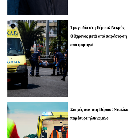
Τραγωδία στη Βέροια: Νεκρός
88χρονος μετά από παράσυρση
από φορτηγό
Σκηνές σοκ στη Βέροια: Νταλίκα
παρέσυρε ηλικιωμένο