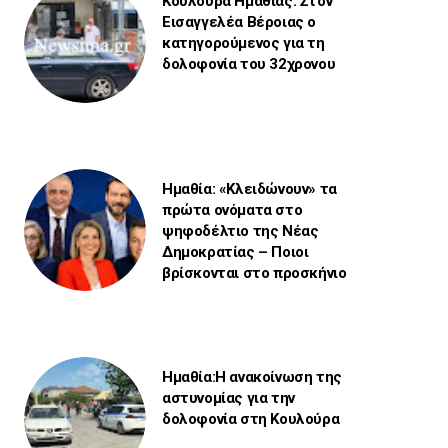
Κουλούρα Ημαθίας: Στον
Εισαγγελέα Βέροιας ο
κατηγορούμενος για τη
δολοφονία του 32χρονου
Ημαθία: «Κλειδώνουν» τα
πρώτα ονόματα στο
ψηφοδέλτιο της Νέας
Δημοκρατίας – Ποιοι
βρίσκονται στο προσκήνιο
Ημαθία:Η ανακοίνωση της
αστυνομίας για την
δολοφονία στη Κουλούρα