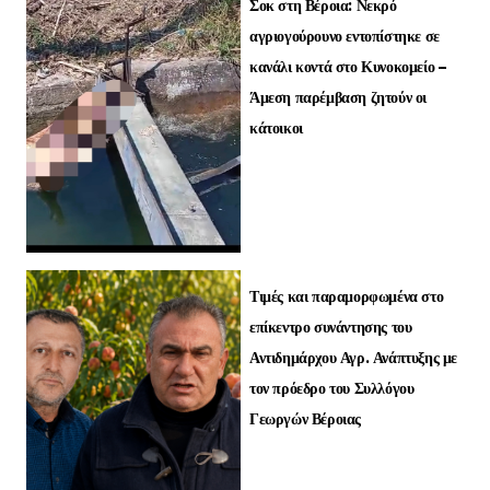
Σοκ στη Βέροια: Νεκρό
αγριογούρουνο εντοπίστηκε σε
κανάλι κοντά στο Κυνοκομείο –
Άμεση παρέμβαση ζητούν οι
κάτοικοι
Τιμές και παραμορφωμένα στο
επίκεντρο συνάντησης του
Αντιδημάρχου Αγρ. Ανάπτυξης με
τον πρόεδρο του Συλλόγου
Γεωργών Βέροιας