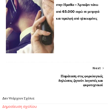
στην Ημαθία – Άρπαξαν πάνω
από 65.000 ευρώ σε μετρητά
και τιμαλφή από ηλικιωμένες
Next
Παράταση στις φορολογικές
δηλώσεις ζητούν λογιστές και
φοροτεχνικοί
Δεν Υπάρχουν Σχόλια:
Δημοσίευση σχολίου