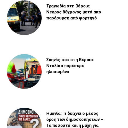
Τραγωδία στη Βέροια:
Νεκρός 88χρονος μετά από
παράσυρση από φορτηγό
Σκηνές σοκ στη Βέροια:
Νταλίκα παρέσυρε
ηλικιωμένο
Ημαθία: Τι δείχνει ο μέσος
όρος των δημοσκοπήσεων –
Τα ποσοστά και η μάχη για