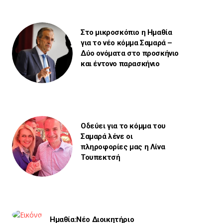
Στο μικροσκόπιο η Ημαθία
για το νέο κόμμα Σαμαρά –
Δύο ονόματα στο προσκήνιο
και έντονο παρασκήνιο
Οδεύει για το κόμμα του
Σαμαρά λένε οι
πληροφορίες μας η Λίνα
Τουπεκτσή
Ημαθία:Νέο Διοικητήριο