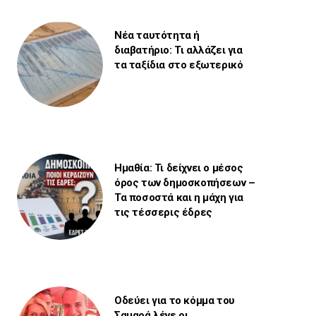
Νέα ταυτότητα ή
διαβατήριο: Τι αλλάζει για
τα ταξίδια στο εξωτερικό
Ημαθία: Τι δείχνει ο μέσος
όρος των δημοσκοπήσεων –
Τα ποσοστά και η μάχη για
τις τέσσερις έδρες
Οδεύει για το κόμμα του
Σαμαρά λένε οι