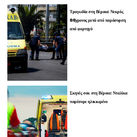
Τραγωδία στη Βέροια: Νεκρός
88χρονος μετά από παράσυρση
από φορτηγό
Σκηνές σοκ στη Βέροια: Νταλίκα
παρέσυρε ηλικιωμένο