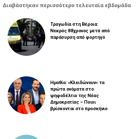
Διαβάστηκαν περισσότερο τελευταία εβδομάδα
Τραγωδία στη Βέροια:
Νεκρός 88χρονος μετά από
παράσυρση από φορτηγό
Ημαθία: «Κλειδώνουν» τα
πρώτα ονόματα στο
ψηφοδέλτιο της Νέας
Δημοκρατίας – Ποιοι
βρίσκονται στο προσκήνιο