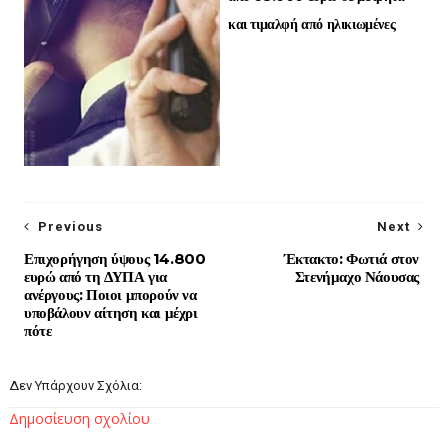
και τιμαλφή από ηλικιωμένες
Previous
Next
Επιχορήγηση ύψους 14.800
Έκτακτο: Φωτιά στον
ευρώ από τη ΔΥΠΑ για
Στενήμαχο Νάουσας
ανέργους: Ποιοι μπορούν να
υποβάλουν αίτηση και μέχρι
πότε
Δεν Υπάρχουν Σχόλια:
Δημοσίευση σχολίου