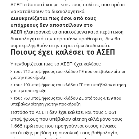
ΑΣΕΠ ειδοποιεί και με sms τους πολίτες που πρέπει
να καταθέσουν τα δικαιολογητικά.
Διευκρινίζεται πως όσοι από τους
υπόχρεους δεν αποστείλουν στο
ΑΣΕΠ
ηλεκτρονικά τα απαιτούμενα κατά περίπτωση
δικαιολογητικά την παραπάνω προθεσμία, δεν θα
συμπεριληφθούν στην περαιτέρω διαδικασία.
Ποιους έχει καλέσει το ΑΣΕΠ
Υπενθυμίζεται πως το ΑΣΕΠ έχει καλέσει:
τους 712 υποψήφιους του κλάδου ΠΕ που υπέβαλαν αίτηση
για την προκήρυξη.
τους 190 υποψήφιους του κλάδου ΤΕ που υπέβαλαν αίτηση
για την προκήρυξη.
τους 763 υποψήφιους του κλάδου ΔΕ από τους 4.159 που
υπέβαλαν αίτηση για την προκήρυξη.
Ωστόσο το ΑΣΕΠ δεν έχει καλέσει και τους 5.061
υποψήφιους που υπέβαλαν αίτηση αλλά μόνο τους
1.665 πρώτους που προηγούνται στους πίνακες
κατάταξης με βάση τη συνολική τους βαθμολογία,