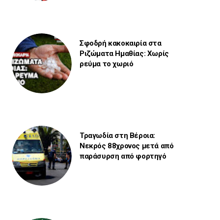
Σφοδρή κακοκαιρία στα
Ριζώματα Ημαθίας: Χωρίς
ρεύμα το χωριό
Τραγωδία στη Βέροια:
Νεκρός 88χρονος μετά από
παράσυρση από φορτηγό