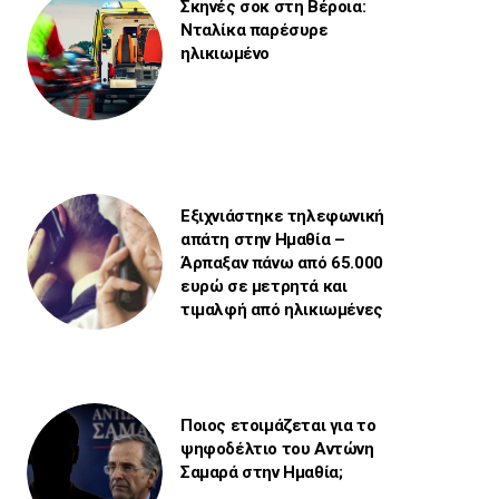
Σκηνές σοκ στη Βέροια:
Νταλίκα παρέσυρε
ηλικιωμένο
Εξιχνιάστηκε τηλεφωνική
απάτη στην Ημαθία –
Άρπαξαν πάνω από 65.000
ευρώ σε μετρητά και
τιμαλφή από ηλικιωμένες
Ποιος ετοιμάζεται για το
ψηφοδέλτιο του Αντώνη
Σαμαρά στην Ημαθία;