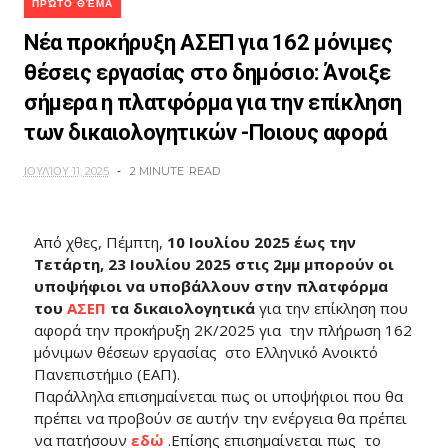
ΠΡΏΤΟ ΘΈΜΑ
Νέα προκήρυξη ΑΣΕΠ για 162 μόνιμες
θέσεις εργασίας στο δημόσιο: Άνοιξε
σήμερα η πλατφόρμα για την επίκληση
των δικαιολογητικών -Ποιους αφορά
ΙΟΥΛΊΟΥ 11, 2025
2 MINUTE
READ
Από χθες, Πέμπτη,
10 Ιουλίου 2025 έως την
Τετάρτη, 23 Ιουλίου 2025 στις 2μμ μπορούν οι
υποψήφιοι να υποβάλλουν στην πλατφόρμα
του
ΑΣΕΠ
τα δικαιολογητικά
για την επίκληση που
αφορά την προκήρυξη 2Κ/2025 για την πλήρωση 162
μόνιμων θέσεων εργασίας στο Ελληνικό Ανοικτό
Πανεπιστήμιο (ΕΑΠ).
Παράλληλα επισημαίνεται πως οι υποψήφιοι που θα
πρέπει να προβούν σε αυτήν την ενέργεια θα πρέπει
να πατήσουν
εδώ
.Επίσης επισημαίνεται πως το