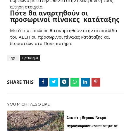
σύμφωνα με τα δηλωθέντα στην ηλεκτρονική τους
αίτηση στοιχεία
Πότε θα αναρτηθούν οι
προσωρινοί πίνακες κατάταξης
Μετά την επίκληση θα αναρτηθούν στην ιστοσελίδα
του ΑΣΕΠ οι προσωρινοί πίνακες κατάταξης και
διοριστέων στο Πανεπιστήμιο
Tags :
Πρώτο θέμα
SHARE THIS
YOU MIGHT ALSO LIKE
Σοκ στη Βέροια: Νεκρό
αγριογούρουνο εντοπίστηκε σε