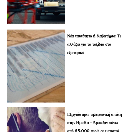
Νέα ταυτότητα ή διαβατήριο: Τι
αλλάζει για τα ταξίδια στο
εξωτερικό
Εξιχνιάστηκε τηλεφωνική απάτη
στην Ημαθία – Άρπαξαν πάνω
από 65.000 ευρώ σε μετρητά