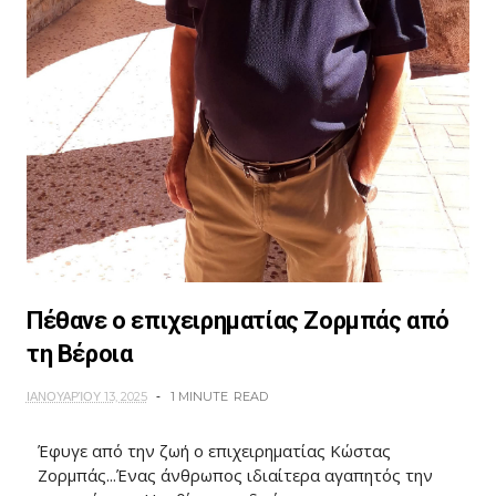
Πέθανε ο επιχειρηματίας Ζορμπάς από
τη Βέροια
ΙΑΝΟΥΑΡΊΟΥ 13, 2025
1 MINUTE
READ
Έφυγε από την ζωή ο επιχειρηματίας Κώστας
Ζορμπάς...Ένας άνθρωπος ιδιαίτερα αγαπητός την