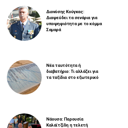
Διονύσης Κούγκας:
Διαψεύδει τα σενάρια για
υποψηφιότητα με το κόμμα
Σαμαρά
Νέα ταυτότητα ή
διαβατήριο: Τι αλλάζει για
τα ταξίδια στο εξωτερικό
Νάουσα: Παρουσία
Καλαϊτζίδη η τελετή