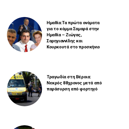
Ημαθία:Τα πρώτα ονόματα
για το κόμμα Σαμαρά στην
Ημαθία – Ζιώγας,
Σαρηγιαννίδης και
Κουρκουτά στο προσκήνιο
Τραγωδία στη Βέροια:
Νεκρός 88χρονος μετά από
παράσυρση από φορτηγό