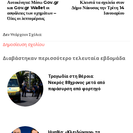
Αυτοκίνητα: Μέσω Gov.gr
Κλειστά τα σχολεία στον
και Gov.gr Wallet οι
Δήμο Νάουσας την Τρίτη 14
ασφάλειες των οχημάτων –
Ιανουαρίου
Όλες οι λεπτομέρειες
Δεν Υπάρχουν Σχόλια:
Δημοσίευση σχολίου
Διαβάστηκαν περισσότερο τελευταία εβδομάδα
Τραγωδία στη Βέροια:
Νεκρός 88χρονος μετά από
παράσυρση από φορτηγό
Ημαθία: «Κλειδώνουν» τα