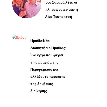
του Σαμαρά λένε οι
πληροφορίες μας η
Λίνα Τουπεκτσή
Ημαθία:Νέο
Διοικητήριο Ημαθίας:
Ένα έργο που φέρει
τη σφραγίδα της
Περιφέρειας και
αλλάζει το πρόσωπο
της δημόσιας
διοίκησης