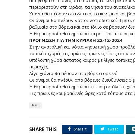
απόγευμα στο Ιόνιο, στα δυτικά, τα κεντρικά και
περιοριστούν στη Θράκη, τα νησιά του ανατολικο
Χιόνια θα πέσουν στα δυτικά, τα κεντρικά και βόρ
Οι άνεμοι θα πνέουν νότιοι νοτιοδυτικοί 4 με 6,
βαθμιαία στα βόρεια και στο Ιόνιο σε βορείων δι
Η θερμοκρασία θα σημειώσει περαιτέρω πτώση κυρ
ΠΡΟΓΝΩΣΗ ΓΙΑ ΤΗΝ ΚΥΡΙΑΚΗ 22-12-2024
Στην ανατολική και νότια νησιωτική χώρα προβλέ
τοπικά ισχυρές τις πρώτες πρωινές ώρες στην αν
υπόλοιπη χώρα άστατος καιρός με λίγες τοπικές 
περιοχές.
Λίγα χιόνια θα πέσουν στα βόρεια ορεινά.
Οι άνεμοι θα πνέουν από βόρειες διευθύνσεις 5 μ
Η θερμοκρασία θα σημειώσει πτώση σε όλη τη χώρ
Τις πρωινές και βραδινές ώρες κατά τόπους στα 
Tags :
SHARE THIS
Share it
Tweet