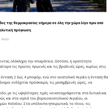
οδος της θερμοκρασίας σήμερα σε όλη την χώρα λίγο πριν από
ναλυτική πρόγνωση
E
READ
τοντας ολόκληρη την επικράτεια. Ωστόσο, η ορατότητα
ιαίτερα τις πρώτες πρωινές και τις βραδινές ώρες, κυρίως στις
 ένταση 2 έως 4 μποφόρ, ενώ στο ανατολικό Αιγαίο η ένταση θα
 άνεμοι ενδέχεται πρόσκαιρα, τις μεσημβρινές ώρες, να
οδο, με τις υψηλότερες τιμές να καταγράφονται στα δυτικά και
θώς και στα νησιά του βορειοανατολικού Αιγαίου, οι
μών Κελσίου. Στα υπόλοιπα ηπειρωτικά, το Ιόνιο, τις