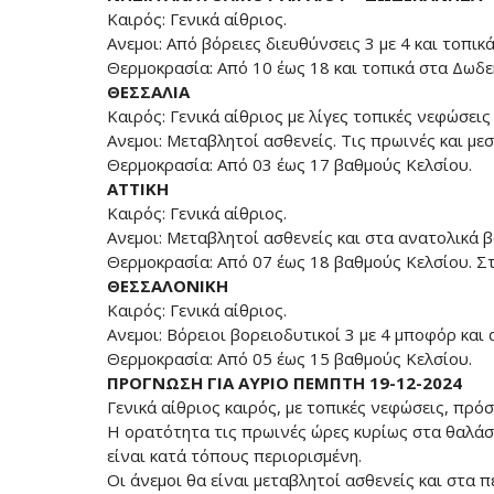
Καιρός: Γενικά αίθριος.
Ανεμοι: Από βόρειες διευθύνσεις 3 με 4 και τοπικ
Θερμοκρασία: Από 10 έως 18 και τοπικά στα Δωδ
ΘΕΣΣΑΛΙΑ
Καιρός: Γενικά αίθριος με λίγες τοπικές νεφώσει
Ανεμοι: Μεταβλητοί ασθενείς. Τις πρωινές και μ
Θερμοκρασία: Από 03 έως 17 βαθμούς Κελσίου.
ΑΤΤΙΚΗ
Καιρός: Γενικά αίθριος.
Ανεμοι: Μεταβλητοί ασθενείς και στα ανατολικά 
Θερμοκρασία: Από 07 έως 18 βαθμούς Κελσίου. Στ
ΘΕΣΣΑΛΟΝΙΚΗ
Καιρός: Γενικά αίθριος.
Ανεμοι: Βόρειοι βορειοδυτικοί 3 με 4 μποφόρ και 
Θερμοκρασία: Από 05 έως 15 βαθμούς Κελσίου.
ΠΡΟΓΝΩΣΗ ΓΙΑ ΑΥΡΙΟ ΠΕΜΠΤΗ 19-12-2024
Γενικά αίθριος καιρός, με τοπικές νεφώσεις, πρό
Η ορατότητα τις πρωινές ώρες κυρίως στα θαλάσ
είναι κατά τόπους περιορισμένη.
Οι άνεμοι θα είναι μεταβλητοί ασθενείς και στα 