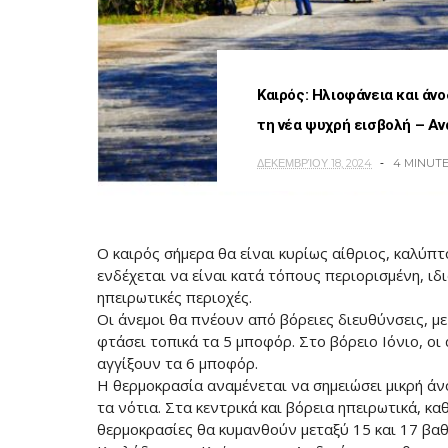
Καιρός: Ηλιοφάνεια και άν
τη νέα ψυχρή εισβολή – Α
ΔΕΚΕΜΒΡΊΟΥ 18, 2024
4 MINUT
Ο καιρός σήμερα θα είναι κυρίως αίθριος, καλύπ
ενδέχεται να είναι κατά τόπους περιορισμένη, ιδ
ηπειρωτικές περιοχές.
Οι άνεμοι θα πνέουν από βόρειες διευθύνσεις, με
φτάσει τοπικά τα 5 μποφόρ. Στο βόρειο Ιόνιο, οι
αγγίξουν τα 6 μποφόρ.
Η θερμοκρασία αναμένεται να σημειώσει μικρή άν
τα νότια. Στα κεντρικά και βόρεια ηπειρωτικά, κα
θερμοκρασίες θα κυμανθούν μεταξύ 15 και 17 βαθ