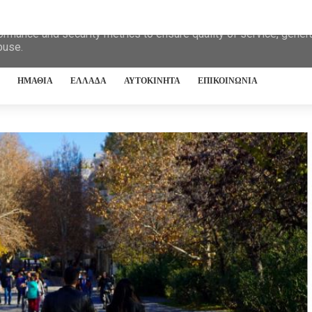
eliver its services and to analyze traffic. Your IP address and 
ormance and security metrics to ensure quality of service, gene
buse.
ΗΜΑΘΙΑ
ΕΛΛΑΔΑ
ΑΥΤΟΚΙΝΗΤΑ
ΕΠΙΚΟΙΝΩΝΙΑ