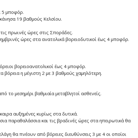
ά 5 μποφόρ.
εκάνησα 19 βαθμούς Κελσίου.
ς τις πρωινές ώρες στις Σποράδες.
εσημβρινές ώρες στα ανατολικά βορειοδυτικοί έως 4 μποφόρ.
βόρειοι βορειοανατολικοί έως 4 μποφόρ.
α βόρεια η μέγιστη 2 με 3 βαθμούς χαμηλότερη.
από το μεσημέρι βαθμιαία μεταβλητοί ασθενείς.
σκαιρα αυξημένες κυρίως στα δυτικά.
σια παραθαλάσσια και τις βραδινές ώρες στα ηπειρωτικά θα
πελάγη θα πνέουν από βόρειες διευθύνσεις 3 με 4 οι οποίοι