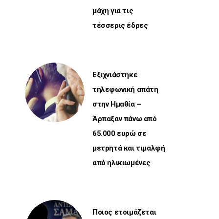
μάχη για τις
τέσσερις έδρες
Εξιχνιάστηκε
τηλεφωνική απάτη
στην Ημαθία –
Άρπαξαν πάνω από
65.000 ευρώ σε
μετρητά και τιμαλφή
από ηλικιωμένες
Ποιος ετοιμάζεται