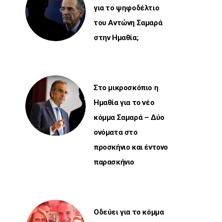
για το ψηφοδέλτιο
του Αντώνη Σαμαρά
στην Ημαθία;
Στο μικροσκόπιο η
Ημαθία για το νέο
κόμμα Σαμαρά – Δύο
ονόματα στο
προσκήνιο και έντονο
παρασκήνιο
Οδεύει για το κόμμα