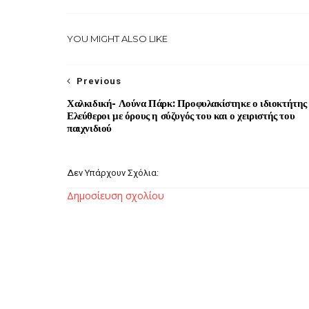
YOU MIGHT ALSO LIKE
Previous
Χαλκιδική- Λούνα Πάρκ: Προφυλακίστηκε ο ιδιοκτήτης
Ελεύθεροι με όρους η σύζυγός του και ο χειριστής του
παιχνιδιού
Δεν Υπάρχουν Σχόλια:
Δημοσίευση σχολίου