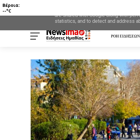
Βέροια:
This site uses cookies from Google to d
--°C
are shared with Google along with perf
statistics, and to detect and address a
ΡΟΗ ΕΙΔΗΣΕΩΝ