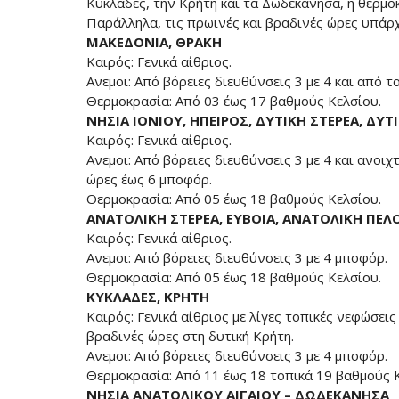
Κυκλάδες, την Κρήτη και τα Δωδεκάνησα, η θερμο
Παράλληλα, τις πρωινές και βραδινές ώρες υπάρχ
ΜΑΚΕΔΟΝΙΑ, ΘΡΑΚΗ
Καιρός: Γενικά αίθριος.
Ανεμοι: Από βόρειες διευθύνσεις 3 με 4 και από 
Θερμοκρασία: Από 03 έως 17 βαθμούς Κελσίου.
ΝΗΣΙΑ ΙΟΝΙΟΥ, ΗΠΕΙΡΟΣ, ΔΥΤΙΚΗ ΣΤΕΡΕΑ, Δ
Καιρός: Γενικά αίθριος.
Ανεμοι: Από βόρειες διευθύνσεις 3 με 4 και ανοιχ
ώρες έως 6 μποφόρ.
Θερμοκρασία: Από 05 έως 18 βαθμούς Κελσίου.
ΑΝΑΤΟΛΙΚΗ ΣΤΕΡΕΑ, ΕΥΒΟΙΑ, ΑΝΑΤΟΛΙΚΗ Π
Καιρός: Γενικά αίθριος.
Ανεμοι: Από βόρειες διευθύνσεις 3 με 4 μποφόρ.
Θερμοκρασία: Από 05 έως 18 βαθμούς Κελσίου.
ΚΥΚΛΑΔΕΣ, ΚΡΗΤΗ
Καιρός: Γενικά αίθριος με λίγες τοπικές νεφώσεις
βραδινές ώρες στη δυτική Κρήτη.
Ανεμοι: Από βόρειες διευθύνσεις 3 με 4 μποφόρ.
Θερμοκρασία: Από 11 έως 18 τοπικά 19 βαθμούς 
ΝΗΣΙΑ ΑΝΑΤΟΛΙΚΟΥ ΑΙΓΑΙΟΥ – ΔΩΔΕΚΑΝΗΣΑ