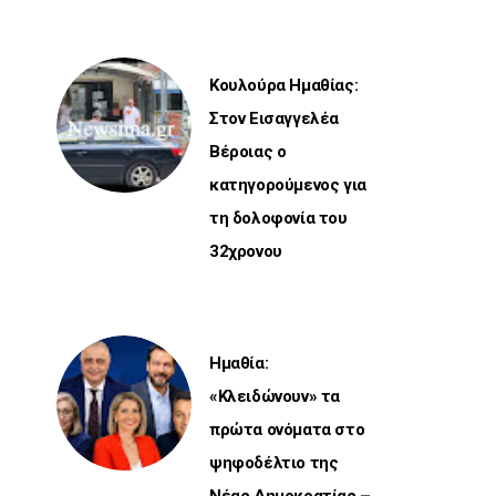
Κουλούρα Ημαθίας:
Στον Εισαγγελέα
Βέροιας ο
κατηγορούμενος για
τη δολοφονία του
32χρονου
Ημαθία:
«Κλειδώνουν» τα
πρώτα ονόματα στο
ψηφοδέλτιο της