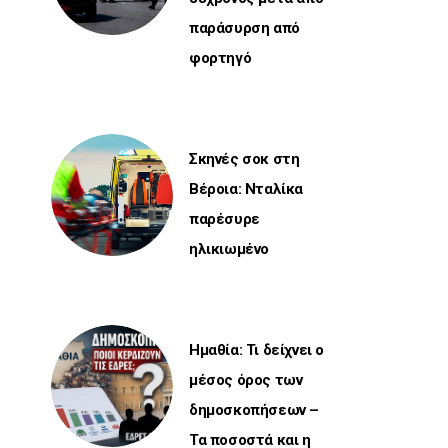
παράσυρση από
φορτηγό
Σκηνές σοκ στη
Βέροια: Νταλίκα
παρέσυρε
ηλικιωμένο
Ημαθία: Τι δείχνει ο
μέσος όρος των
δημοσκοπήσεων –
Τα ποσοστά και η