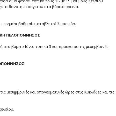
κρασία θα φτάσει τοπικά τους 18 με 19 βαθμούς Κελσίου.
ει πιθανότητα παγετού στα βόρεια ορεινά.
το μεσημέρι βαθμιαία μεταβλητοί 3 μποφόρ.
ΥΤΙΚΗ ΠΕΛΟΠΟΝΝΗΣΟΣ
τά στο βόρειο Ιόνιο τοπικά 5 και πρόσκαιρα τις μεσημβρινές
ΕΛΟΠΟΝΝΗΣΟΣ
 τις μεσημβρινές και απογευματινές ώρες στις Κυκλάδες και τις
Κελσίου.