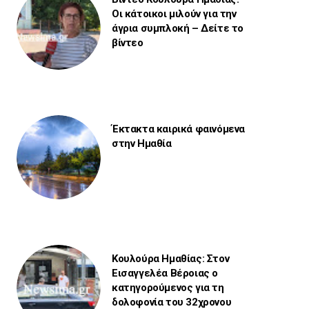
Οι κάτοικοι μιλούν για την
άγρια συμπλοκή – Δείτε το
βίντεο
Έκτακτα καιρικά φαινόμενα
στην Ημαθία
Κουλούρα Ημαθίας: Στον
Εισαγγελέα Βέροιας ο
κατηγορούμενος για τη
δολοφονία του 32χρονου