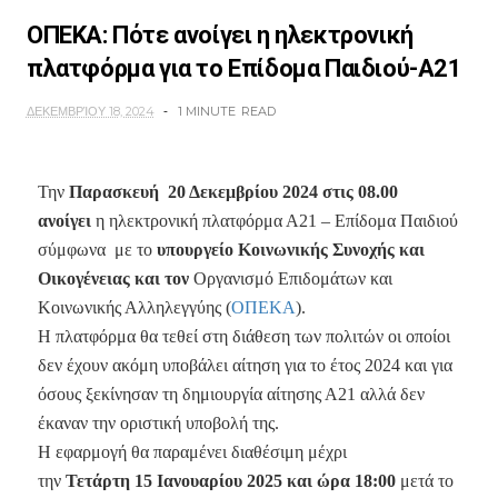
ΟΠΕΚΑ: Πότε ανοίγει η ηλεκτρονική
πλατφόρμα για το Επίδομα Παιδιού-Α21
ΔΕΚΕΜΒΡΊΟΥ 18, 2024
1 MINUTE
READ
Την
Παρασκευή 20 Δεκεμβρίου 2024 στις 08.00
ανοίγει
η ηλεκτρονική πλατφόρμα Α21 – Επίδομα Παιδιού
σύμφωνα με το
υπουργείο Κοινωνικής Συνοχής και
Οικογένειας και τον
Οργανισμό Επιδομάτων και
Κοινωνικής Αλληλεγγύης (
ΟΠΕΚΑ
).
Η πλατφόρμα θα τεθεί στη διάθεση των πολιτών οι οποίοι
δεν έχουν ακόμη υποβάλει αίτηση για το έτος 2024 και για
όσους ξεκίνησαν τη δημιουργία αίτησης Α21 αλλά δεν
έκαναν την οριστική υποβολή της.
Η εφαρμογή θα παραμένει διαθέσιμη μέχρι
την
Τετάρτη
15 Ιανουαρίου 2025 και ώρα 18:00
μετά το