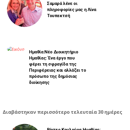
Σαμαρά λένε οι
πληροφορίες μας η Λίνα
Τουπεκτσή
Ημαθία:Νέο Διοικητήριο
Ημαθίας: Ένα έργο που
φέρει τη σφραγίδα της
Περιφέρειας και αλλάζει το
πρόσωπο της δημόσιας
διοίκησης
Διαβάστηκαν περισσότερο τελευταία 30 ημέρες
Βίντεο Κουλούρα Ημαθίας: