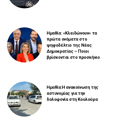
Ημαθία: «Κλειδώνουν» τα
πρώτα ονόματα στο
ψηφοδέλτιο της Νέας
Δημοκρατίας – Ποιοι
βρίσκονται στο προσκήνιο
Ημαθία:Η ανακοίνωση της
αστυνομίας για την
δολοφονία στη Κουλούρα