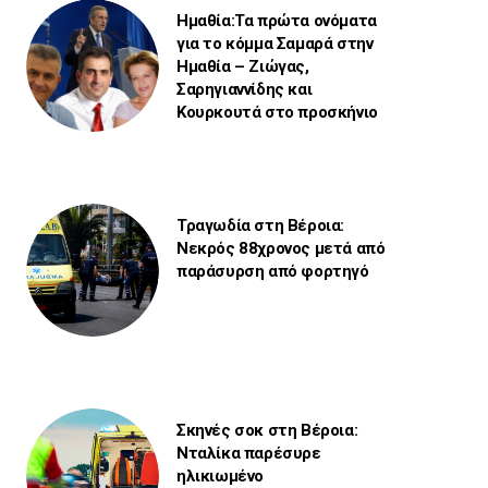
Ημαθία:Τα πρώτα ονόματα
για το κόμμα Σαμαρά στην
Ημαθία – Ζιώγας,
Σαρηγιαννίδης και
Κουρκουτά στο προσκήνιο
Τραγωδία στη Βέροια:
Νεκρός 88χρονος μετά από
παράσυρση από φορτηγό
Σκηνές σοκ στη Βέροια:
Νταλίκα παρέσυρε
ηλικιωμένο