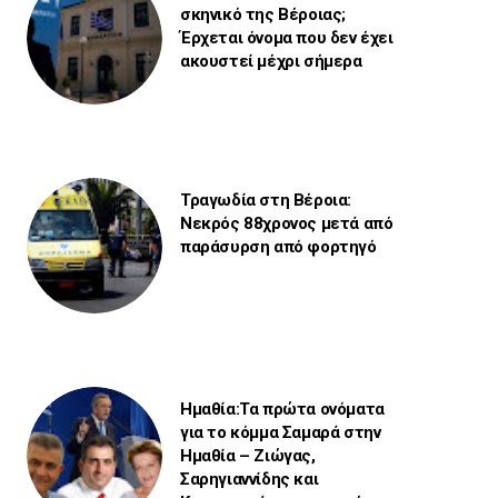
σκηνικό της Βέροιας;
Έρχεται όνομα που δεν έχει
ακουστεί μέχρι σήμερα
Τραγωδία στη Βέροια:
Νεκρός 88χρονος μετά από
παράσυρση από φορτηγό
Ημαθία:Τα πρώτα ονόματα
για το κόμμα Σαμαρά στην
Ημαθία – Ζιώγας,
Σαρηγιαννίδης και