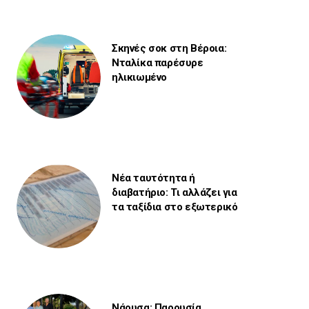
Σκηνές σοκ στη Βέροια:
Νταλίκα παρέσυρε
ηλικιωμένο
Νέα ταυτότητα ή
διαβατήριο: Τι αλλάζει για
τα ταξίδια στο εξωτερικό
Νάουσα: Παρουσία