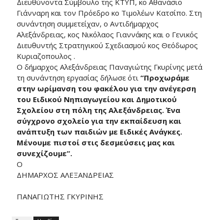
Διευθύνοντα Σύμβουλο της ΚΤΥΠ, κο Αθανάσιο
Γιάνναρη και τον Πρόεδρο κο Τιμολέων Κατσίπο. Στη
συνάντηση συμμετείχαν, ο Αντιδήμαρχος
Αλεξάνδρειας, κος Νικόλαος Γιαννάκης και ο Γενικός
Διευθυντής Στρατηγικού Σχεδιασμού κος Θεόδωρος
Κυριαζοπουλος .
Ο δήμαρχος Αλεξάνδρειας Παναγιώτης Γκυρίνης μετά
τη συνάντηση εργασίας δήλωσε ότι
“Προχωράμε
στην ωρίμανση του φακέλου για την ανέγερση
του Ειδικού Νηπιαγωγείου και Δημοτικού
Σχολείου στη πόλη της Αλεξάνδρειας. Ένα
σύγχρονο σχολείο για την εκπαίδευση και
ανάπτυξη των παιδιών με Ειδικές Ανάγκες.
Μένουμε πιστοί στις δεσμεύσεις μας και
συνεχίζουμε”.
Ο
ΔΗΜΑΡΧΟΣ ΑΛΕΞΑΝΔΡΕΙΑΣ
ΠΑΝΑΓΙΩΤΗΣ ΓΚΥΡΙΝΗΣ