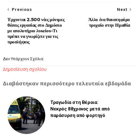
Previous
Next
Έρχονται 2.500 νέες μόνιμες
Άλλο ένα θανατηφόρο
θέσεις εργασίας στο Δημόσιο
τροχαίο στην Ημαθία
με απολυτήριο λυκείου-Τι
πρέπει να γνωρίζετε για τις
προσλήψεις
Δεν Υπάρχουν Σχόλια:
Δημοσίευση σχολίου
Διαβάστηκαν περισσότερο τελευταία εβδομάδα
Τραγωδία στη Βέροια:
Νεκρός 88χρονος μετά από
παράσυρση από φορτηγό