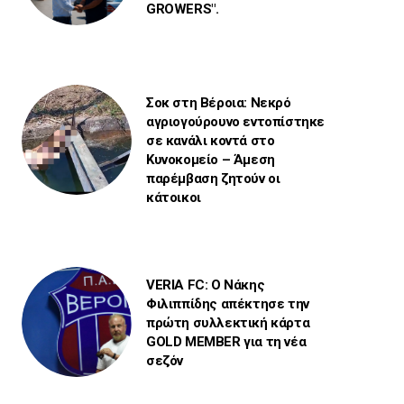
GROWERS".
Σοκ στη Βέροια: Νεκρό
αγριογούρουνο εντοπίστηκε
σε κανάλι κοντά στο
Κυνοκομείο – Άμεση
παρέμβαση ζητούν οι
κάτοικοι
VERIA FC: Ο Νάκης
Φιλιππίδης απέκτησε την
πρώτη συλλεκτική κάρτα
GOLD MEMBER για τη νέα
σεζόν