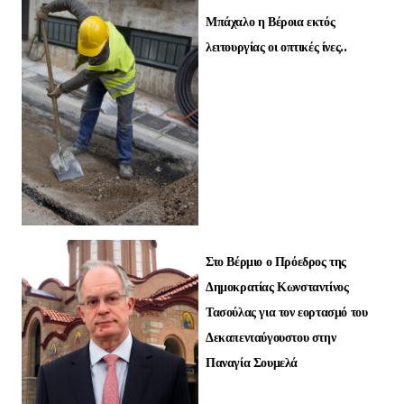
Μπάχαλο η Βέροια εκτός
λειτουργίας οι οπτικές ίνες..
Στο Βέρμιο ο Πρόεδρος της
Δημοκρατίας Κωνσταντίνος
Τασούλας για τον εορτασμό του
Δεκαπενταύγουστου στην
Παναγία Σουμελά