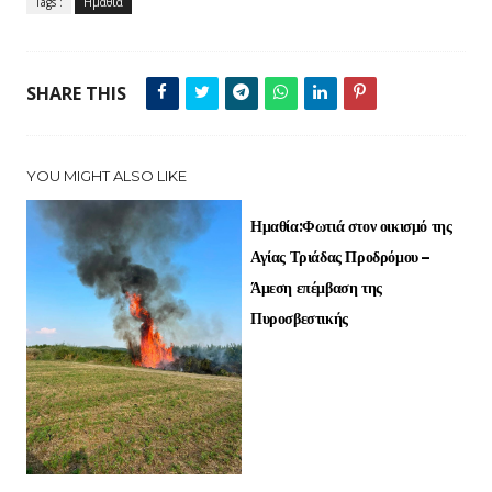
Tags :
Ημαθία
SHARE THIS
YOU MIGHT ALSO LIKE
Ημαθία:Φωτιά στον οικισμό της
Αγίας Τριάδας Προδρόμου –
Άμεση επέμβαση της
Πυροσβεστικής