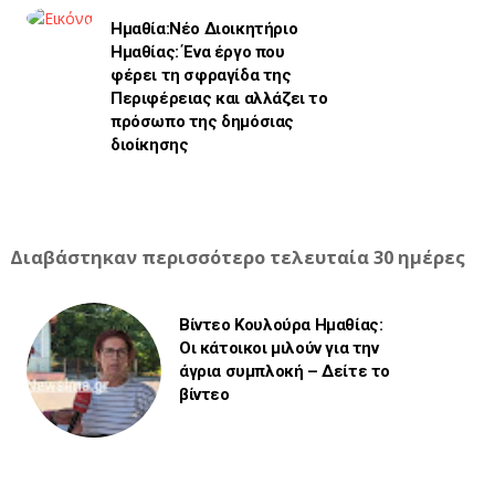
Ημαθία:Νέο Διοικητήριο
Ημαθίας: Ένα έργο που
φέρει τη σφραγίδα της
Περιφέρειας και αλλάζει το
πρόσωπο της δημόσιας
διοίκησης
Διαβάστηκαν περισσότερο τελευταία 30 ημέρες
Βίντεο Κουλούρα Ημαθίας:
Οι κάτοικοι μιλούν για την
άγρια συμπλοκή – Δείτε το
βίντεο