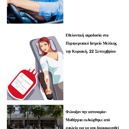
Εθελοντική αιμοδοσία στο
Περιφερειακό Ιατρείο Μελίκης
την Κυριακή, 22 Σεπτεμβρίου
Φώναξαν την αστυνομία-
Μαθήτρια εκδιώχθηκε από
σχολείο για να μην δημιουργηθεί