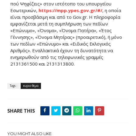
πού Ψηφίζεις» στον ιστότοπο του υπουργείου
Εσωτερικών,
https://mpp.ypes.gov.gr/#/
, η οποία
είναι προσβάσιμη και από το Gov.gr. Η πληροφορία
εμφανίζεται μετά τη συμπλήρωση των πεδίων
«Επώνυμο», «Όνομα», «Όνομα Πατέρα», «Έτος
Γέννησης», «Όνομα Μητέρας» (προαιρετικό), ή μόνο
των πεδίων «Επώνυμο» και «Ειδικός Εκλογικός
Αριθμός». Εναλλακτικά έχουν τη δυνατότητα να
ενημερωθούν από τις τηλεφωνικές γραμμές
2131361500 και 2131313800.
Tags :
κυριο θεμα
SHARE THIS
YOU MIGHT ALSO LIKE