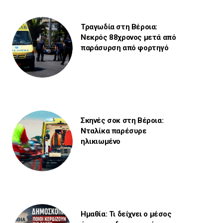
Τραγωδία στη Βέροια:
Νεκρός 88χρονος μετά από
παράσυρση από φορτηγό
Σκηνές σοκ στη Βέροια:
Νταλίκα παρέσυρε
ηλικιωμένο
Ημαθία: Τι δείχνει ο μέσος