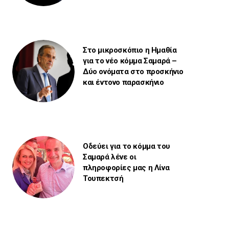
Στο μικροσκόπιο η Ημαθία
για το νέο κόμμα Σαμαρά –
Δύο ονόματα στο προσκήνιο
και έντονο παρασκήνιο
Οδεύει για το κόμμα του
Σαμαρά λένε οι
πληροφορίες μας η Λίνα
Τουπεκτσή