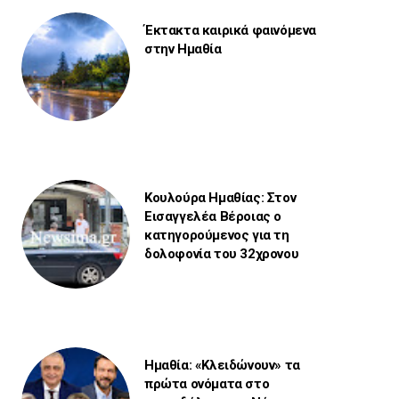
Έκτακτα καιρικά φαινόμενα
στην Ημαθία
Κουλούρα Ημαθίας: Στον
Εισαγγελέα Βέροιας ο
κατηγορούμενος για τη
δολοφονία του 32χρονου
Ημαθία: «Κλειδώνουν» τα
πρώτα ονόματα στο