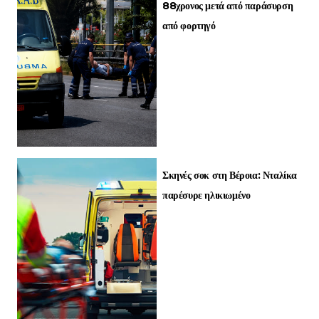
88χρονος μετά από παράσυρση
από φορτηγό
Σκηνές σοκ στη Βέροια: Νταλίκα
παρέσυρε ηλικιωμένο