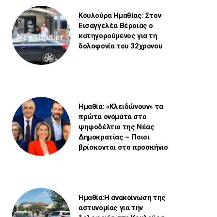
Κουλούρα Ημαθίας: Στον
Εισαγγελέα Βέροιας ο
κατηγορούμενος για τη
δολοφονία του 32χρονου
Ημαθία: «Κλειδώνουν» τα
πρώτα ονόματα στο
ψηφοδέλτιο της Νέας
Δημοκρατίας – Ποιοι
βρίσκονται στο προσκήνιο
Ημαθία:Η ανακοίνωση της
αστυνομίας για την