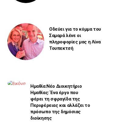
Οδεύει για το κόμμα του
Σαμαρά λένε οι
πληροφορίες μας η Λίνα
Τουπεκτσή
Ημαθία:Νέο Διοικητήριο
Ημαθίας: Ένα έργο που
φέρει τη σφραγίδα της
Περιφέρειας και αλλάζει το
πρόσωπο της δημόσιας
διοίκησης