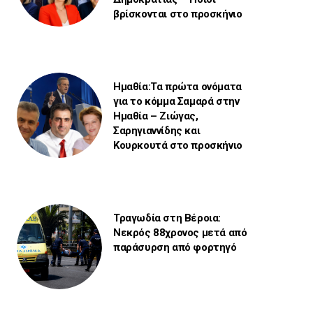
βρίσκονται στο προσκήνιο
Ημαθία:Τα πρώτα ονόματα
για το κόμμα Σαμαρά στην
Ημαθία – Ζιώγας,
Σαρηγιαννίδης και
Κουρκουτά στο προσκήνιο
Τραγωδία στη Βέροια:
Νεκρός 88χρονος μετά από
παράσυρση από φορτηγό