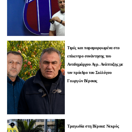
Τιμές και παραμορφωμένα στο
επίκεντρο συνάντησης του
Αντιδημάρχου Αγρ. Ανάπτυξης με
τον πρόεδρο του Συλλόγου
Γεωργών Βέροιας
Τραγωδία στη Βέροια: Νεκρός