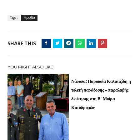
Tags :
Ημαθία
SHARE THIS
YOU MIGHT ALSO LIKE
Νάουσα: Παρουσία Καλαϊτζίδη η
τελετή παράδοσης – παραλαβής
διοίκησης στη Β΄ Μοίρα
Καταδρομών