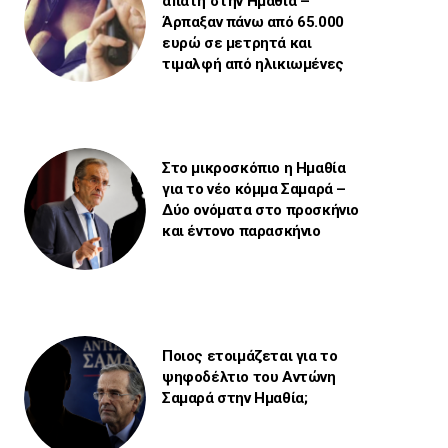
απάτη στην Ημαθία –
Άρπαξαν πάνω από 65.000
ευρώ σε μετρητά και
τιμαλφή από ηλικιωμένες
Στο μικροσκόπιο η Ημαθία
για το νέο κόμμα Σαμαρά –
Δύο ονόματα στο προσκήνιο
και έντονο παρασκήνιο
Ποιος ετοιμάζεται για το
ψηφοδέλτιο του Αντώνη
Σαμαρά στην Ημαθία;