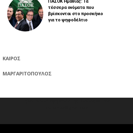
ΠΑΣΟΚ Ημαθίας: Τα
τέσσερα ονόματα που
βρίσκονται στο προσκήνιο
για το ψηφοδέλτιο
ΚΑΙΡΟΣ
ΜΑΡΓΑΡΙΤΟΠΟΥΛΟΣ
Η ηλεκτρονική εφημερίδα της Ημαθίας 📧 Email:
meliomixa@gmail.com