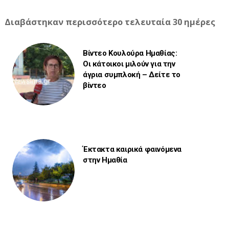
Διαβάστηκαν περισσότερο τελευταία 30 ημέρες
Βίντεο Κουλούρα Ημαθίας:
Οι κάτοικοι μιλούν για την
άγρια συμπλοκή – Δείτε το
βίντεο
Έκτακτα καιρικά φαινόμενα
στην Ημαθία