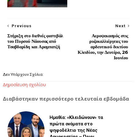
Previous
Next
Στήριξη στο διεθνές φεστιβάλ
Αεροψεκασμός στις
του Πυρσού Νάουσας από
ρυζοκαλλιέργειες του
Τσαβδαρίδη και Αραμπατζή
αρδευτικού δικτύου
Κλειδίου, την Δευτέρα, 26
Ιουνίου
Δεν Υπάρχουν Σχόλια:
Δημοσίευση σχολίου
Διαβάστηκαν περισσότερο τελευταία εβδομάδα
Ημαθία: «Κλειδώνουν» τα
πρώτα ονόματα στο
ψηφοδέλτιο της Νέας
Δημοκρατίας – Ποιοι