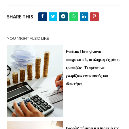
SHARE THIS
YOU MIGHT ALSO LIKE
Ενοίκια: Πότε γίνονται
υποχρεωτικές οι πληρωμές μέσω
τραπεζών- Τι πρέπει να
γνωρίζουν ενοικιαστές και
ιδιοκτήτες
Εφορία: Σήμερα η πληρωμή της