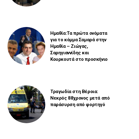
Ημαθία:Τα πρώτα ονόματα
για το κόμμα Σαμαρά στην
Ημαθία – Ζιώγας,
Σαρηγιαννίδης και
Κουρκουτά στο προσκήνιο
Τραγωδία στη Βέροια:
Νεκρός 88χρονος μετά από
παράσυρση από φορτηγό