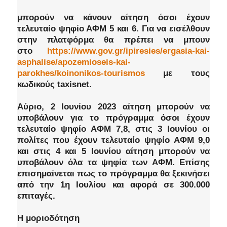
μπορούν να κάνουν αίτηση όσοι έχουν
τελευταίο ψηφίο ΑΦΜ 5 και 6. Για να εισέλθουν
στην πλατφόρμα θα πρέπει να μπουν
στο
https://www.gov.gr/ipiresies/ergasia-kai-
asphalise/apozemioseis-kai-
parokhes/koinonikos-tourismos
με τους
κωδικούς taxisnet.
Αύριο, 2 Ιουνίου 2023 αίτηση μπορούν να
υποβάλουν για το πρόγραμμα όσοι έχουν
τελευταίο ψηφίο ΑΦΜ 7,8, στις 3 Ιουνίου οι
πολίτες που έχουν τελευταίο ψηφίο ΑΦΜ 9,0
και στις 4 και 5 Ιουνίου αίτηση μπορούν να
υποβάλουν όλα τα ψηφία των ΑΦΜ. Eπίσης
επισημαίνεται πως το πρόγραμμα θα ξεκινήσει
από την 1η Ιουλίου και αφορά σε 300.000
επιταγές.
Η μοριοδότηση