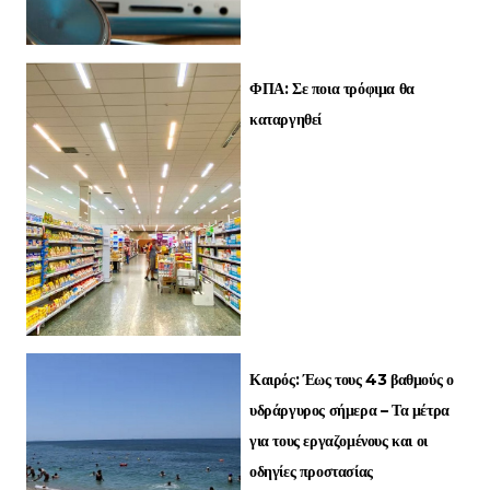
ΦΠΑ: Σε ποια τρόφιμα θα
καταργηθεί
Καιρός: Έως τους 43 βαθμούς ο
υδράργυρος σήμερα – Τα μέτρα
για τους εργαζομένους και οι
οδηγίες προστασίας