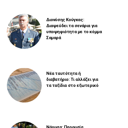
Διονύσης Κούγκας:
Διαψεύδει τα σενάρια για
υποψηφιότητα με το κόμμα
Σαμαρά
Νέα ταυτότητα ή
διαβατήριο: Τι αλλάζει για
τα ταξίδια στο εξωτερικό
Νάουσα: Παρουσία