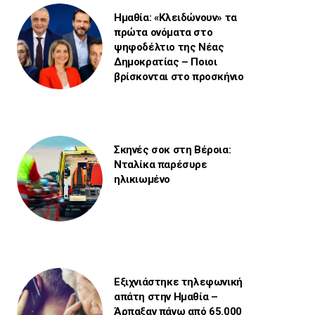
Ημαθία: «Κλειδώνουν» τα
πρώτα ονόματα στο
ψηφοδέλτιο της Νέας
Δημοκρατίας – Ποιοι
βρίσκονται στο προσκήνιο
Σκηνές σοκ στη Βέροια:
Νταλίκα παρέσυρε
ηλικιωμένο
Εξιχνιάστηκε τηλεφωνική
απάτη στην Ημαθία –
Άρπαξαν πάνω από 65.000