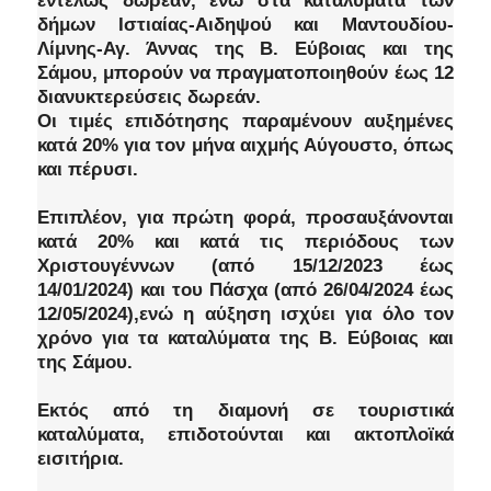
εντελώς δωρεάν, ενώ στα καταλύματα των
δήμων Ιστιαίας-Αιδηψού και Μαντουδίου-
Λίμνης-Αγ. Άννας της Β. Εύβοιας και της
Σάμου, μπορούν να πραγματοποιηθούν έως 12
διανυκτερεύσεις δωρεάν.
Οι τιμές επιδότησης παραμένουν αυξημένες
κατά 20% για τον μήνα αιχμής Αύγουστο, όπως
και πέρυσι.
Επιπλέον, για πρώτη φορά, προσαυξάνονται
κατά 20% και κατά τις περιόδους των
Χριστουγέννων (από 15/12/2023 έως
14/01/2024) και του Πάσχα (από 26/04/2024 έως
12/05/2024),ενώ η αύξηση ισχύει για όλο τον
χρόνο για τα καταλύματα της Β. Εύβοιας και
της Σάμου.
Εκτός από τη διαμονή σε τουριστικά
καταλύματα, επιδοτούνται και ακτοπλοϊκά
εισιτήρια.