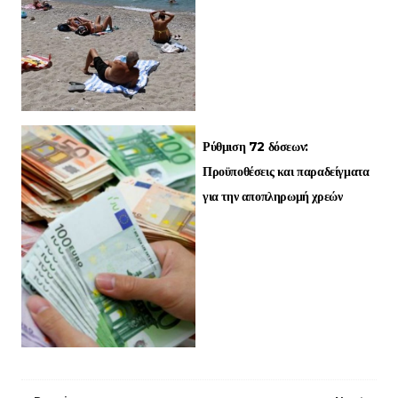
Ρύθμιση 72 δόσεων:
Προϋποθέσεις και παραδείγματα
για την αποπληρωμή χρεών