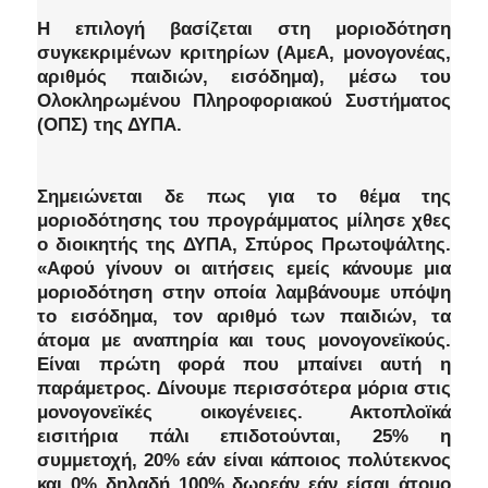
Η επιλογή βασίζεται στη μοριοδότηση
συγκεκριμένων κριτηρίων (ΑμεΑ, μονογονέας,
αριθμός παιδιών, εισόδημα), μέσω του
Ολοκληρωμένου Πληροφοριακού Συστήματος
(ΟΠΣ) της ΔΥΠΑ.
Σημειώνεται δε πως για το θέμα της
μοριοδότησης του προγράμματος μίλησε χθες
ο διοικητής της ΔΥΠΑ, Σπύρος Πρωτοψάλτης.
«Αφού γίνουν οι αιτήσεις εμείς κάνουμε μια
μοριοδότηση στην οποία λαμβάνουμε υπόψη
το εισόδημα, τον αριθμό των παιδιών, τα
άτομα με αναπηρία και τους μονογονεϊκούς.
Είναι πρώτη φορά που μπαίνει αυτή η
παράμετρος. Δίνουμε περισσότερα μόρια στις
μονογονεϊκές οικογένειες. Ακτοπλοϊκά
εισιτήρια πάλι επιδοτούνται, 25% η
συμμετοχή, 20% εάν είναι κάποιος πολύτεκνος
και 0% δηλαδή 100% δωρεάν εάν είσαι άτομο