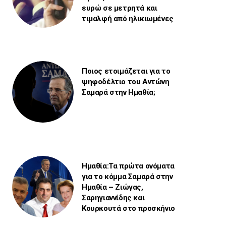
ευρώ σε μετρητά και
τιμαλφή από ηλικιωμένες
Ποιος ετοιμάζεται για το
ψηφοδέλτιο του Αντώνη
Σαμαρά στην Ημαθία;
Ημαθία:Τα πρώτα ονόματα
για το κόμμα Σαμαρά στην
Ημαθία – Ζιώγας,
Σαρηγιαννίδης και
Κουρκουτά στο προσκήνιο