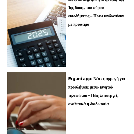
1ης δόσης του φόρου
εισοδήματος – Ποιοι κινδυνεύουν
με πρόστιμο
Ergani app: Νέα εφαρμογή για
προσλήψεις μέσω κινητού
τηλεφώνου – Πώς λειτουργεί,
αναλυτικά η διαδικασία