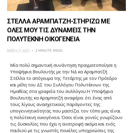
ΣΤΕΛΛΑ ΑΡΑΜΠΑΤΖΗ-ΣΤΗΡΙΖΩ ΜΕ
ΟΛΕΣ ΜΟΥ ΤΙΣ ΔΥΝΑΜΕΙΣ ΤΗΝ
ΠΟΛΥΤΕΚΝΗ ΟΙΚΟΓΕΝΕΙΑ
ΜΑΪ́ΟΥ 11, 2023
2 MINUTE
READ
Μία πολύ σημαντική συνάντηση πραγματοποίησε η
Υποψήφια Βουλευτής με την ΝΔ κα Αραμπατζή
Στέλλα το απόγευμα της Τετάρτης με τον Πρόεδρο
και μέλη του ΔΣ του Συλλόγου Πολυτέκνων της
Ημαθίας στα γραφεία του συλλόγου.Η Υποψήφια
Βουλευτής κα Αραμπατζή αναφέρει ότι ένας από
τους λίγους ανασχετικούς παράγοντες της
υπογεννητικότητας που μαστίζει τον τόπο μας είναι
η πολύτεκνη οικογένεια. Όσοι είναι γονείς γνωρίζουν
τις δυσκολίες που έχει η ανατροφή ακόμα και ενός
παιδιού με τις γνωστές ποικίλες υποχρεώσεις της