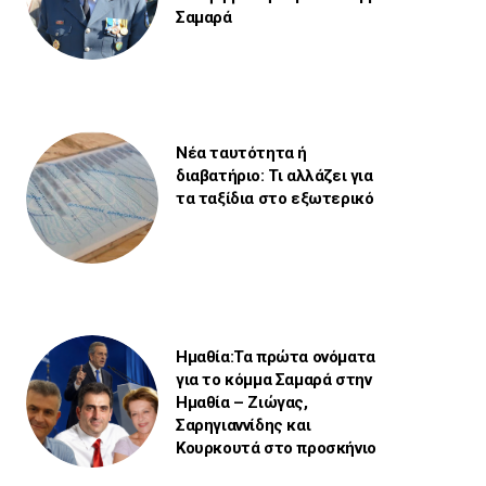
Σαμαρά
Νέα ταυτότητα ή
διαβατήριο: Τι αλλάζει για
τα ταξίδια στο εξωτερικό
Ημαθία:Τα πρώτα ονόματα
για το κόμμα Σαμαρά στην
Ημαθία – Ζιώγας,
Σαρηγιαννίδης και
Κουρκουτά στο προσκήνιο