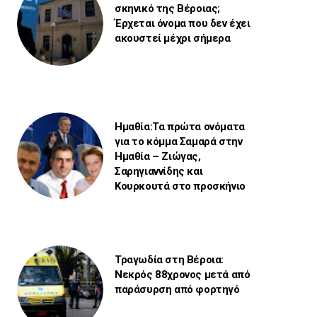
σκηνικό της Βέροιας;
Έρχεται όνομα που δεν έχει
ακουστεί μέχρι σήμερα
Ημαθία:Τα πρώτα ονόματα
για το κόμμα Σαμαρά στην
Ημαθία – Ζιώγας,
Σαρηγιαννίδης και
Κουρκουτά στο προσκήνιο
Τραγωδία στη Βέροια:
Νεκρός 88χρονος μετά από
παράσυρση από φορτηγό