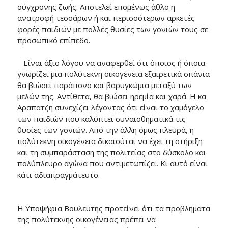
σύγχρονης ζωής. Αποτελεί επομένως άθλο η
ανατροφή τεσσάρων ή και περισσότερων αρκετές
φορές παιδιών με πολλές θυσίες των γονιών τους σε
προσωπικό επίπεδο.
Είναι άξιο λόγου να αναφερθεί ότι όποιος ή όποια
γνωρίζει μια πολύτεκνη οικογένεια εξαιρετικά σπάνια
θα βιώσει παράπονο και βαρυγκώμια μεταξύ των
μελών της. Αντίθετα, θα βιώσει ηρεμία και χαρά. Η κα
Αραπατζή συνεχίζει λέγοντας ότι είναι το χαμόγελο
των παιδιών που καλύπτει συναισθηματικά τις
θυσίες των γονιών. Από την άλλη όμως πλευρά, η
πολύτεκνη οικογένεια δικαιούται να έχει τη στήριξη
και τη συμπαράσταση της πολιτείας στο δύσκολο και
πολύπλευρο αγώνα που αντιμετωπίζει. Κι αυτό είναι
κάτι αδιαπραγμάτευτο.
Η Υποψήφια Βουλευτής προτείνει ότι τα προβλήματα
της πολύτεκνης οικογένειας πρέπει να