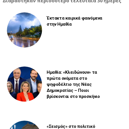
Διαβάστηκαν περισσότερο τελευταία 30 ημέρες
Έκτακτα καιρικά φαινόμενα
στην Ημαθία
Ημαθία: «Κλειδώνουν» τα
πρώτα ονόματα στο
ψηφοδέλτιο της Νέας
Δημοκρατίας – Ποιοι
βρίσκονται στο προσκήνιο
«Σεισμός» στο πολιτικό