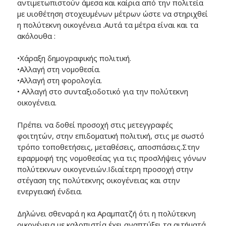
αντιμετωπιστούν άμεσα και καίρια από την πολιτεία
με υιοθέτηση στοχευμένων μέτρων ώστε να στηριχθεί
η πολύτεκνη οικογένεια .Αυτά τα μέτρα είναι και τα
ακόλουθα :
•Χάραξη δημογραφικής πολιτική.
•Αλλαγή στη νομοθεσία.
•Αλλαγή στη φορολογία.
• Αλλαγή στο συνταξιοδοτικό για την πολύτεκνη
οικογένεια.
Πρέπει να δοθεί προσοχή στις μετεγγραφές
φοιτητών, στην επιδοματική πολιτική, στις με σωστό
τρόπο τοποθετήσεις, μεταθέσεις, αποσπάσεις.Στην
εφαρμοφή της νομοθεσίας για τις προσλήψεις γόνων
πολύτεκνων οικογενειών.Ιδιαίτερη προσοχή στην
στέγαση της πολύτεκνης οικογένειας και στην
ενεργειακή ένδεια.
Δηλώνει σθεναρά η κα Αραμπατζή ότι η πολύτεκνη
οικογένεια με καλοπιστία έχει αναπτύξει τα αιτήματά