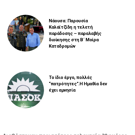
Νάουσα: Παρουσία
Καλαϊτζίδη η τελετή
παράδοσης – παραλαβής
διοίκησης στη Β΄ Μοίρα
Καταδρομών
Το ίδιο έργο, πολλές
“πατρότητες”.Η Ημαθία δεν
έχει αμνησία