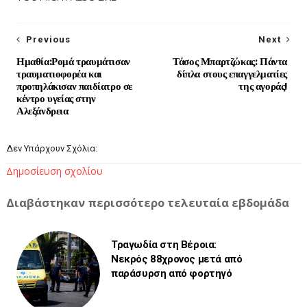
Previous
Next
Ημαθία:Ρομά τραυμάτισαν
Τάσος Μπαρτζώκας: Πάντα
τραυματιοφορέα και
δίπλα στους επαγγελματίες
προπηλάκισαν παιδίατρο σε
της αγοράς!
κέντρο υγείας στην
Αλεξάνδρεια
Δεν Υπάρχουν Σχόλια:
Δημοσίευση σχολίου
Διαβάστηκαν περισσότερο τελευταία εβδομάδα
Τραγωδία στη Βέροια:
Νεκρός 88χρονος μετά από
παράσυρση από φορτηγό