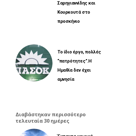
Σαρηγιαννίδης και
Κουρκουτά στο
προσκήνιο
Το ίδιο έργο, πολλές
“πατρότητες”.Η
Ημαθία δεν έχει
αμνησία
Διαβάστηκαν περισσότερο
τελευταία 30 ημέρες