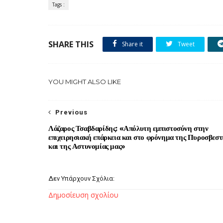
Tags :
SHARE THIS
Share it
Tweet
YOU MIGHT ALSO LIKE
Previous
Λάζαρος Τσαβδαρίδης: «Απόλυτη εμπιστοσύνη στην
επιχειρησιακή επάρκεια και στο φρόνημα της Πυροσβεστ
και της Αστυνομίας μας»
Δεν Υπάρχουν Σχόλια:
Δημοσίευση σχολίου