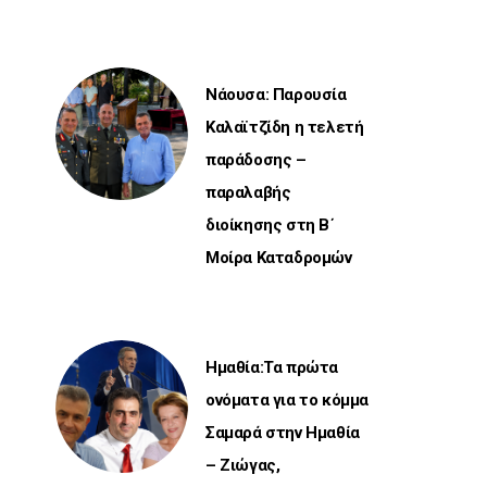
Νάουσα: Παρουσία
Καλαϊτζίδη η τελετή
παράδοσης –
παραλαβής
διοίκησης στη Β΄
Μοίρα Καταδρομών
Ημαθία:Τα πρώτα
ονόματα για το κόμμα
Σαμαρά στην Ημαθία
– Ζιώγας,