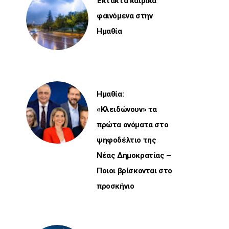
Έκτακτα καιρικά
φαινόμενα στην
Ημαθία
Ημαθία:
«Κλειδώνουν» τα
πρώτα ονόματα στο
ψηφοδέλτιο της
Νέας Δημοκρατίας –
Ποιοι βρίσκονται στο
προσκήνιο