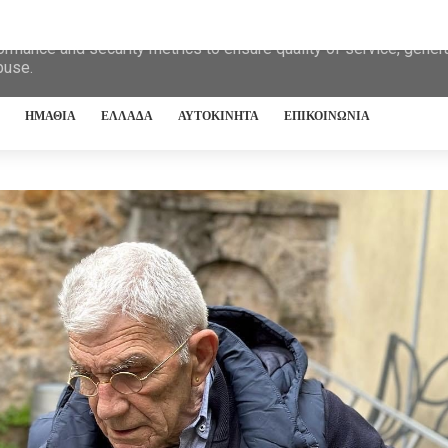
eliver its services and to analyze traffic. Your IP address and 
ormance and security metrics to ensure quality of service, gene
buse.
ΗΜΑΘΙΑ
ΕΛΛΑΔΑ
ΑΥΤΟΚΙΝΗΤΑ
ΕΠΙΚΟΙΝΩΝΙΑ