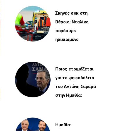
Σκηνές σοκ στη
Βέροια: Νταλίκα
παρέσυρε
ηλικιωμένο
Ποιος ετοιμάζεται
για το ψηφοδέλτιο
του Αντώνη Σαμαρά
στην Ημαθία;
Ημαθία: