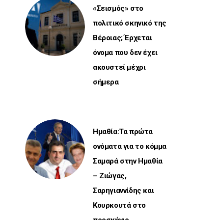
«Σεισμός» στο
πολιτικό σκηνικό της
Βέροιας; Έρχεται
όνομα που δεν έχει
ακουστεί μέχρι
σήμερα
Ημαθία:Τα πρώτα
ονόματα για το κόμμα
Σαμαρά στην Ημαθία
– Ζιώγας,
Σαρηγιαννίδης και
Κουρκουτά στο