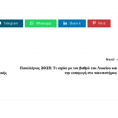
Telegram
Whatsapp
Share it
Pin it
Next
Πανελλήνιες 2023: Τι ισχύει με τον βαθμό του Λυκείου και
ικής
την εισαγωγή στο πανεπιστήμιο;