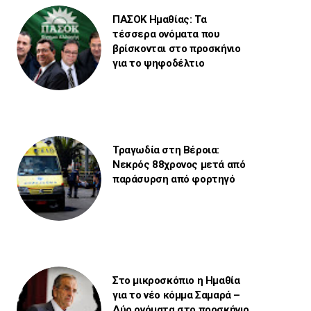
ΠΑΣΟΚ Ημαθίας: Τα
τέσσερα ονόματα που
βρίσκονται στο προσκήνιο
για το ψηφοδέλτιο
Τραγωδία στη Βέροια:
Νεκρός 88χρονος μετά από
παράσυρση από φορτηγό
Στο μικροσκόπιο η Ημαθία
για το νέο κόμμα Σαμαρά –
Δύο ονόματα στο προσκήνιο