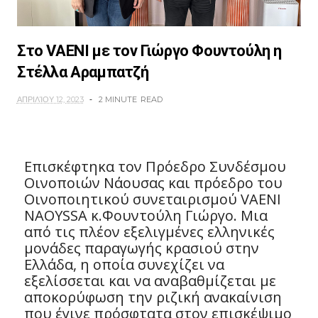
Στο VAENI με τον Γιώργο Φουντούλη η
Στέλλα Αραμπατζή
ΑΠΡΙΛΊΟΥ 12, 2023
2 MINUTE
READ
Επισκέφτηκα τον Πρόεδρο Συνδέσμου
Οινοποιών Νάουσας και πρόεδρο του
Οινοποιητικού συνεταιρισμού VAENI
NAOYSSA κ.Φουντούλη Γιώργο. Μια
από τις πλέον εξελιγμένες ελληνικές
μονάδες παραγωγής κρασιού στην
Ελλάδα, η οποία συνεχίζει να
εξελίσσεται και να αναβαθμίζεται με
αποκορύφωση την ριζική ανακαίνιση
που έγινε πρόσφτατα στον επισκέψιμο