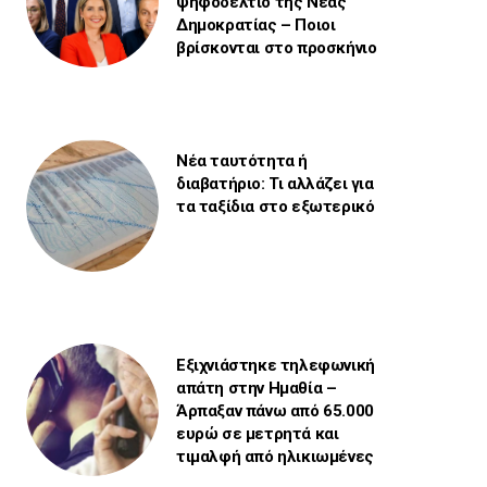
ψηφοδέλτιο της Νέας
Δημοκρατίας – Ποιοι
βρίσκονται στο προσκήνιο
Νέα ταυτότητα ή
διαβατήριο: Τι αλλάζει για
τα ταξίδια στο εξωτερικό
Εξιχνιάστηκε τηλεφωνική
απάτη στην Ημαθία –
Άρπαξαν πάνω από 65.000
ευρώ σε μετρητά και
τιμαλφή από ηλικιωμένες