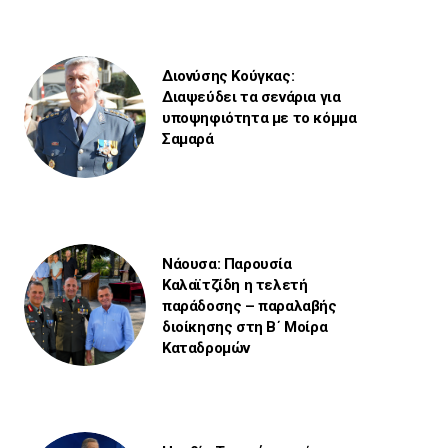
Διονύσης Κούγκας:
Διαψεύδει τα σενάρια για
υποψηφιότητα με το κόμμα
Σαμαρά
Νάουσα: Παρουσία
Καλαϊτζίδη η τελετή
παράδοσης – παραλαβής
διοίκησης στη Β΄ Μοίρα
Καταδρομών