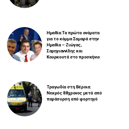
Ημαθία:Τα πρώτα ονόματα
για το κόμμα Σαμαρά στην
Ημαθία – Ζιώγας,
Σαρηγιαννίδης και
Κουρκουτά στο προσκήνιο
Τραγωδία στη Βέροια:
Νεκρός 88χρονος μετά από
παράσυρση από φορτηγό