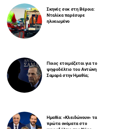
Σκηνές σοκ στη Βέροια:
Νταλίκα παρέσυρε
ηλικιωμένο
Ποιος ετοιμάζεται για το
ψηφοδέλτιο του Αντώνη
Σαμαρά στην Ημαθία;
Ημαθία: «Κλειδώνουν» τα
πρώτα ονόματα στο