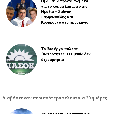
Ημαθία:Τα πρώτα ονόματα
για το κόμμα Σαμαρά στην
Ημαθία – Ζιώγας,
Σαρηγιαννίδης και
Κουρκουτά στο προσκήνιο
Το ίδιο έργο, πολλές
“πατρότητες”.Η Ημαθία δεν
έχει αμνησία
Διαβάστηκαν περισσότερο τελευταία 30 ημέρες
Έκτακτα καιρικά φαινόμενα