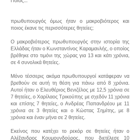
Ποιος...
πρωθυπουργός όμως ήταν ο μακροβιότερος και
ποιος έκανε τις περισσότερες θητείες;
Ο μακροβιότερος πρωθυπουργός στην ιστορία της
Ελλάδας ήταν ο Κωνσταντίνος Καραμανλής, ο οποίος
βρέθηκε στο τιμόνι της χώρας για 13 και κάτι χρόνια,
σε 4 συνολικά θητείες.
Μόνο τέσσερις ακόμα πρωθυπουργοί κατάφεραν να
βρεθούν σε αυτή τη θέση για πάνω από 8 χρόνια.
Αυτοί ήταν ο Ελευθέριος Βενιζέλος με 12,5 χρόνια σε
7 θητείες, ο Χαρίλαος Τρικούπης με σχεδόν 11 χρόνια
και επίσης 7 θητείες, ο Ανδρέας Παπανδρέου με 11
χρόνια σε 3 θητείες και ο Κώστας Σημίτης, με 8
χρόνια και έναν μήνα σε 2 θητείες.
Εκείνος που κατέχει το ρεκόρ σε θητείες ήταν ο
Αλέξανδρος Κουμουνδούρος, που διετέλεσε 10