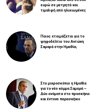
ευρώ σε μετρητά και
τιμαλφή από ηλικιωμένες
Ποιος ετοιμάζεται για το
ψηφοδέλτιο του Αντώνη
Σαμαρά στην Ημαθία;
Στο μικροσκόπιο η Ημαθία
για το νέο κόμμα Σαμαρά –
Δύο ονόματα στο προσκήνιο
και έντονο παρασκήνιο