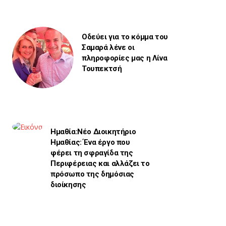
Οδεύει για το κόμμα του
Σαμαρά λένε οι
πληροφορίες μας η Λίνα
Τουπεκτσή
Ημαθία:Νέο Διοικητήριο
Ημαθίας: Ένα έργο που
φέρει τη σφραγίδα της
Περιφέρειας και αλλάζει το
πρόσωπο της δημόσιας
διοίκησης