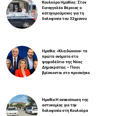
Κουλούρα Ημαθίας: Στον
Εισαγγελέα Βέροιας ο
κατηγορούμενος για τη
δολοφονία του 32χρονου
Ημαθία: «Κλειδώνουν» τα
πρώτα ονόματα στο
ψηφοδέλτιο της Νέας
Δημοκρατίας – Ποιοι
βρίσκονται στο προσκήνιο
Ημαθία:Η ανακοίνωση της
αστυνομίας για την
δολοφονία στη Κουλούρα