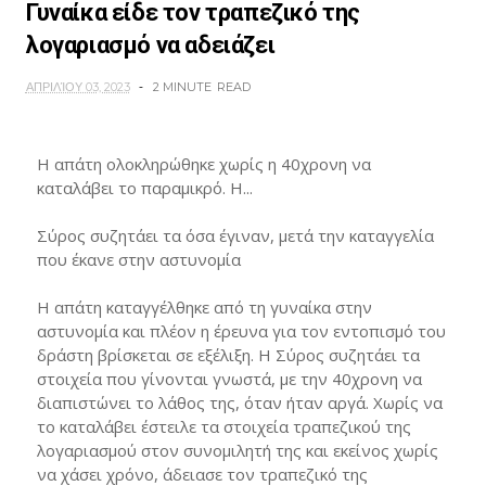
Γυναίκα είδε τον τραπεζικό της
λογαριασμό να αδειάζει
ΑΠΡΙΛΊΟΥ 03, 2023
2 MINUTE
READ
Η απάτη ολοκληρώθηκε χωρίς η 40χρονη να
καταλάβει το παραμικρό. Η...
Σύρος συζητάει τα όσα έγιναν, μετά την καταγγελία
που έκανε στην αστυνομία
Η απάτη καταγγέλθηκε από τη γυναίκα στην
αστυνομία και πλέον η έρευνα για τον εντοπισμό του
δράστη βρίσκεται σε εξέλιξη. Η Σύρος συζητάει τα
στοιχεία που γίνονται γνωστά, με την 40χρονη να
διαπιστώνει το λάθος της, όταν ήταν αργά. Χωρίς να
το καταλάβει έστειλε τα στοιχεία τραπεζικού της
λογαριασμού στον συνομιλητή της και εκείνος χωρίς
να χάσει χρόνο, άδειασε τον τραπεζικό της