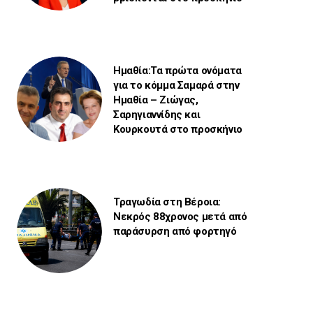
Ημαθία:Τα πρώτα ονόματα
για το κόμμα Σαμαρά στην
Ημαθία – Ζιώγας,
Σαρηγιαννίδης και
Κουρκουτά στο προσκήνιο
Τραγωδία στη Βέροια:
Νεκρός 88χρονος μετά από
παράσυρση από φορτηγό