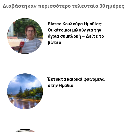
Διαβάστηκαν περισσότερο τελευταία 30 ημέρες
Βίντεο Κουλούρα Ημαθίας:
Οι κάτοικοι μιλούν για την
άγρια συμπλοκή – Δείτε το
βίντεο
Έκτακτα καιρικά φαινόμενα
στην Ημαθία