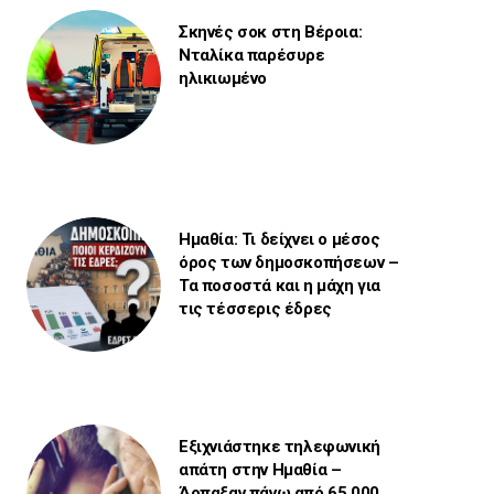
Σκηνές σοκ στη Βέροια:
Νταλίκα παρέσυρε
ηλικιωμένο
Ημαθία: Τι δείχνει ο μέσος
όρος των δημοσκοπήσεων –
Τα ποσοστά και η μάχη για
τις τέσσερις έδρες
Εξιχνιάστηκε τηλεφωνική
απάτη στην Ημαθία –
Άρπαξαν πάνω από 65.000