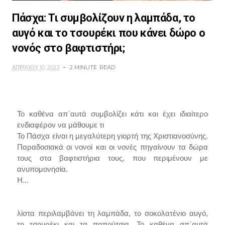
Πάσχα: Τι συμβολίζουν η λαμπάδα, το
αυγό και το τσουρέκι που κάνει δώρο ο
νονός στο βαφτιστήρι;
ΑΠΡΙΛΊΟΥ 10, 2023
2 MINUTE
READ
Το καθένα απ΄αυτά συμβολίζει κάτι και έχει ιδιαίτερο
ενδιαφέρον να μάθουμε τι
Το Πάσχα είναι η μεγαλύτερη γιορτή της Χριστιανοσύνης.
Παραδοσιακά οι νονοί και οι νονές πηγαίνουν τα δώρα
τους στα βαφτιστήρια τους, που περιμένουν με
ανυπομονησία.
Η...
λίστα περιλαμβάνει τη λαμπάδα, το σοκολατένιο αυγό,
το τσουρέκι και τα παπούτσια. Το καθένα απ΄αυτά