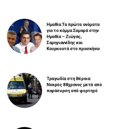
Ημαθία:Τα πρώτα ονόματα
για το κόμμα Σαμαρά στην
Ημαθία – Ζιώγας,
Σαρηγιαννίδης και
Κουρκουτά στο προσκήνιο
Τραγωδία στη Βέροια:
Νεκρός 88χρονος μετά από
παράσυρση από φορτηγό