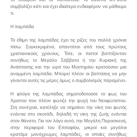
συμβολίζει κάτι και έχει ιδιαίτερο ενδιαφέρον να μάθουμε
τι.
Η λαμπάδα
Το έθιμο της λαμπάδας έχει τις ρίζες του πολλά χρόνια
πίσω. Συγκεκριμένα, απαντάται από τους πρώτους
χριστιανικούς χρόνους. Τότε, οι πιστοί βαπτίζονταν
συνήθως το Μεγάλο Σάββατο ή την Κυριακή της
Ανάστασης και την ώρα του Μυστηρίου κρατούσαν μια
αναμμένη λαμπάδα. Μπορεί πλέον οι βαπτίσεις να μην
γίνονται αυτές τις μέρες όμως ο συμβολισμός παραμένει.
Η φλόγα της λαμπάδας σηματοδοτούσε το φως του
Χριστού που πλέον φώτιζε την ψυχή του Νεοφώτιστου.
Στη συνέχεια, κατέληξε να σημαίνει την νίκη του φωτός
ενάντια στο σκοτάδι, δηλαδή τη νίκη της ζωής ενάντια
στον θάνατο. Για τον λόγο αυτό, την Μεγάλη Παρασκευή,
στην περιφορά του Επιταφίου, μικροί και μεγάλοι
κρατάμε μονόχρωμες λαμπάδες, οι οποίες συνήθως