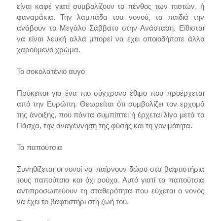
είναι καφέ γιατί συμβολίζουν το πένθος των πιστών, ή
φαναράκια. Την λαμπάδα του νονού, τα παιδιά την
ανάβουν το Μεγάλο Σάββατο στην Ανάσταση. Είθισται
να είναι λευκή αλλά μπορεί να έχει οποιοδήποτε άλλο
χαρούμενο χρώμα.
Το σοκολατένιο αυγό
Πρόκειται για ένα πιο σύγχρονο έθιμο που προέρχεται
από την Ευρώπη. Θεωρείται ότι συμβολίζει τον ερχομό
της άνοιξης, που πάντα συμπίπτει ή έρχεται λίγο μετά το
Πάσχα, την αναγέννηση της φύσης και τη γονιμότητα.
Τα παπούτσια
Συνηθίζεται οι νονοί να παίρνουν δώρο στα βαφτιστήρια
τους παπούτσια και όχι ρούχα. Αυτό γιατί τα παπούτσια
αντιπροσωπεύουν τη σταθερότητα που εύχεται ο νονός
να έχει το βαφτιστήρι στη ζωή του.