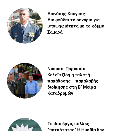
Διονύσης Κούγκας:
Διαψεύδει τα σενάρια για
υποψηφιότητα με το κόμμα
Σαμαρά
Νάουσα: Παρουσία
Καλαϊτζίδη η τελετή
παράδοσης – παραλαβής
διοίκησης στη Β΄ Μοίρα
Καταδρομών
Το ίδιο έργο, πολλές
“πατρότητες”.Η Ημαθία δεν