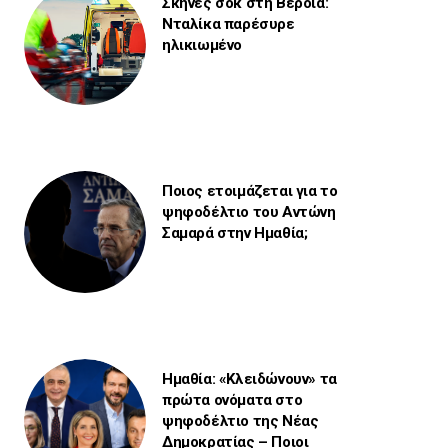
Σκηνές σοκ στη Βέροια:
Νταλίκα παρέσυρε
ηλικιωμένο
Ποιος ετοιμάζεται για το
ψηφοδέλτιο του Αντώνη
Σαμαρά στην Ημαθία;
Ημαθία: «Κλειδώνουν» τα
πρώτα ονόματα στο
ψηφοδέλτιο της Νέας
Δημοκρατίας – Ποιοι