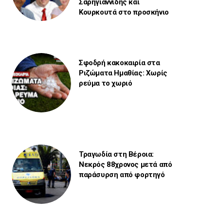
Σαρηγιαννίδης και
Κουρκουτά στο προσκήνιο
Σφοδρή κακοκαιρία στα
Ριζώματα Ημαθίας: Χωρίς
ρεύμα το χωριό
Τραγωδία στη Βέροια:
Νεκρός 88χρονος μετά από
παράσυρση από φορτηγό