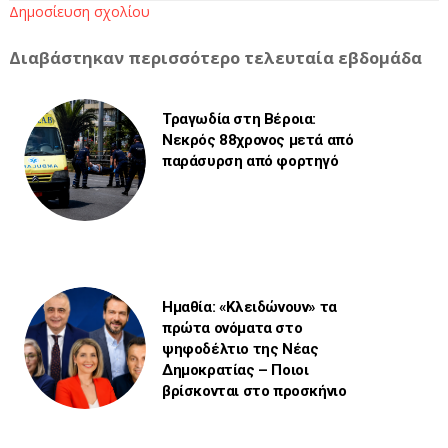
Δημοσίευση σχολίου
Διαβάστηκαν περισσότερο τελευταία εβδομάδα
Τραγωδία στη Βέροια:
Νεκρός 88χρονος μετά από
παράσυρση από φορτηγό
Ημαθία: «Κλειδώνουν» τα
πρώτα ονόματα στο
ψηφοδέλτιο της Νέας
Δημοκρατίας – Ποιοι
βρίσκονται στο προσκήνιο