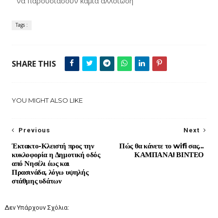
να παρουσιάσουν καμία αλλοίωση
Tags :
SHARE THIS
YOU MIGHT ALSO LIKE
Previous
Next
Έκτακτο-Κλειστή προς την
Πώς θα κάνετε το wifi σας...
κυκλοφορία η Δημοτική οδός
ΚΑΜΠΑΝΑ! ΒΙΝΤΕΟ
από Νησέλι έως και
Πρασινάδα, λόγω υψηλής
στάθμης υδάτων
Δεν Υπάρχουν Σχόλια: