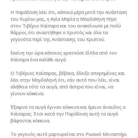
Η παράδοση λέει ότι, κάποια μέρα μετά την Ανάσταση
του Κυρίου μας, η Αγία Μαρία η Μαγδαληνή πήγε
στον Τιβέριο Καίσαρα και του ανακοίνωσε με πολύ
θάρρος ότι αναστήθηκε ο Χριστός και όλα τα
γεγονότα περί της Ανάστασης του Χριστού.
Εκείνη την ώρα κάποιος κρατούσε δίπλα από τον
Καίσαρα ένα καλάθι αυγά.
Ο Τιβέριος Καίσαρας, βέβαια, έδειξε απορημένος και
λέει στην Μαγδαληνή ότι, εάν αυτό που λέει, είναι
αλήθεια τότε τα αυγά, από άσπρα που είναι, να
γίνουν κόκκινα.
Έξαφνα τα αυγά έγιναν κόκκινα και έμεινε άναυδος ο
Καίσαρας. Έτσι κατά την Παράδοση αυτή τα αυγά
βάφονται κόκκινα.
Το γεγονός αυτό μαρτυρείται στο Ρωσικό Μοναστήρι