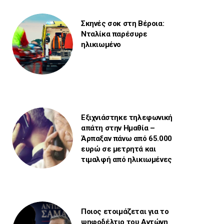
Σκηνές σοκ στη Βέροια:
Νταλίκα παρέσυρε
ηλικιωμένο
Εξιχνιάστηκε τηλεφωνική
απάτη στην Ημαθία –
Άρπαξαν πάνω από 65.000
ευρώ σε μετρητά και
τιμαλφή από ηλικιωμένες
Ποιος ετοιμάζεται για το
ψηφοδέλτιο του Αντώνη