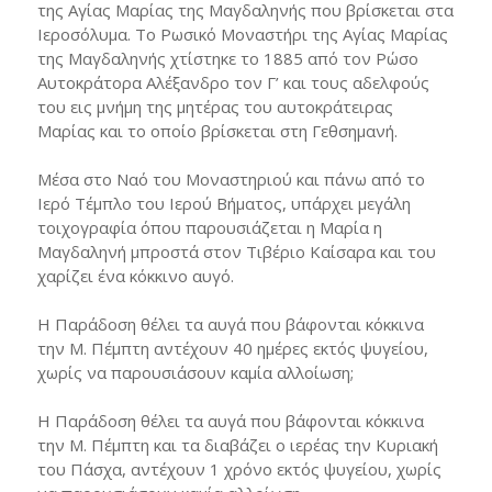
της Αγίας Μαρίας της Μαγδαληνής που βρίσκεται στα
Ιεροσόλυμα. Το Ρωσικό Μοναστήρι της Αγίας Μαρίας
της Μαγδαληνής χτίστηκε το 1885 από τον Ρώσο
Αυτοκράτορα Αλέξανδρο τον Γ’ και τους αδελφούς
του εις μνήμη της μητέρας του αυτοκράτειρας
Μαρίας και το οποίο βρίσκεται στη Γεθσημανή.
Μέσα στο Ναό του Μοναστηριού και πάνω από το
Ιερό Τέμπλο του Ιερού Βήματος, υπάρχει μεγάλη
τοιχογραφία όπου παρουσιάζεται η Μαρία η
Μαγδαληνή μπροστά στον Τιβέριο Καίσαρα και του
χαρίζει ένα κόκκινο αυγό.
Η Παράδοση θέλει τα αυγά που βάφονται κόκκινα
την Μ. Πέμπτη αντέχουν 40 ημέρες εκτός ψυγείου,
χωρίς να παρουσιάσουν καμία αλλοίωση;
Η Παράδοση θέλει τα αυγά που βάφονται κόκκινα
την Μ. Πέμπτη και τα διαβάζει ο ιερέας την Κυριακή
του Πάσχα, αντέχουν 1 χρόνο εκτός ψυγείου, χωρίς