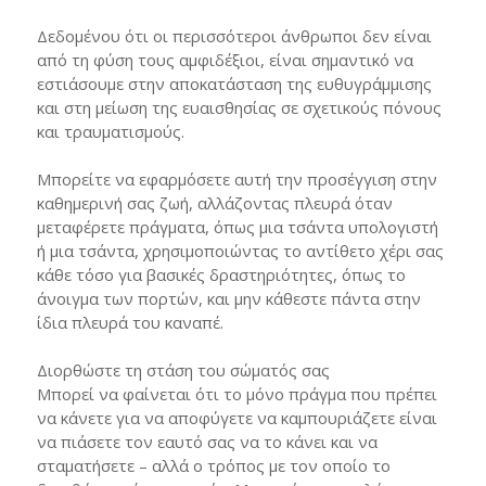
Δεδομένου ότι οι περισσότεροι άνθρωποι δεν είναι
από τη φύση τους αμφιδέξιοι, είναι σημαντικό να
εστιάσουμε στην αποκατάσταση της ευθυγράμμισης
και στη μείωση της ευαισθησίας σε σχετικούς πόνους
και τραυματισμούς.
Μπορείτε να εφαρμόσετε αυτή την προσέγγιση στην
καθημερινή σας ζωή, αλλάζοντας πλευρά όταν
μεταφέρετε πράγματα, όπως μια τσάντα υπολογιστή
ή μια τσάντα, χρησιμοποιώντας το αντίθετο χέρι σας
κάθε τόσο για βασικές δραστηριότητες, όπως το
άνοιγμα των πορτών, και μην κάθεστε πάντα στην
ίδια πλευρά του καναπέ.
Διορθώστε τη στάση του σώματός σας
Μπορεί να φαίνεται ότι το μόνο πράγμα που πρέπει
να κάνετε για να αποφύγετε να καμπουριάζετε είναι
να πιάσετε τον εαυτό σας να το κάνει και να
σταματήσετε – αλλά ο τρόπος με τον οποίο το