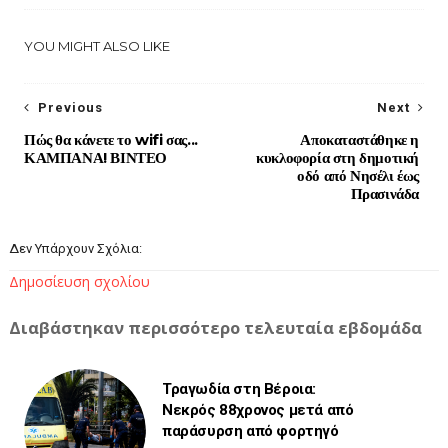
YOU MIGHT ALSO LIKE
Previous
Next
Πώς θα κάνετε το wifi σας...
Αποκαταστάθηκε η
ΚΑΜΠΑΝΑ! ΒΙΝΤΕΟ
κυκλοφορία στη δημοτική
οδό από Νησέλι έως
Πρασινάδα
Δεν Υπάρχουν Σχόλια:
Δημοσίευση σχολίου
Διαβάστηκαν περισσότερο τελευταία εβδομάδα
Τραγωδία στη Βέροια:
Νεκρός 88χρονος μετά από
παράσυρση από φορτηγό