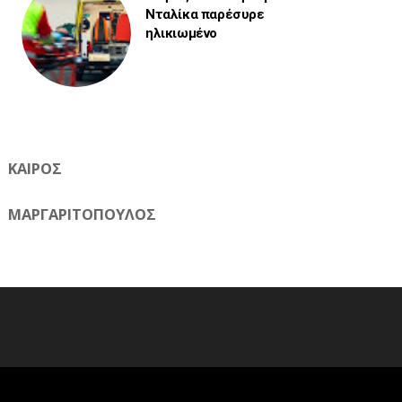
Νταλίκα παρέσυρε
ηλικιωμένο
ΚΑΙΡΟΣ
ΜΑΡΓΑΡΙΤΟΠΟΥΛΟΣ
Η ηλεκτρονική εφημερίδα της Ημαθίας 📧 Email:
meliomixa@gmail.com