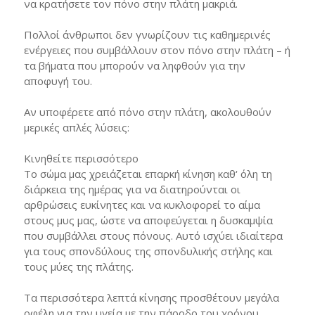
να κρατήσετε τον πόνο στην πλάτη μακριά.
Πολλοί άνθρωποι δεν γνωρίζουν τις καθημερινές
ενέργειες που συμβάλλουν στον πόνο στην πλάτη – ή
τα βήματα που μπορούν να ληφθούν για την
αποφυγή του.
Αν υποφέρετε από πόνο στην πλάτη, ακολουθούν
μερικές απλές λύσεις:
Κινηθείτε περισσότερο
Το σώμα μας χρειάζεται επαρκή κίνηση καθ‘ όλη τη
διάρκεια της ημέρας για να διατηρούνται οι
αρθρώσεις ευκίνητες και να κυκλοφορεί το αίμα
στους μυς μας, ώστε να αποφεύγεται η δυσκαμψία
που συμβάλλει στους πόνους. Αυτό ισχύει ιδιαίτερα
για τους σπονδύλους της σπονδυλικής στήλης και
τους μύες της πλάτης.
Τα περισσότερα λεπτά κίνησης προσθέτουν μεγάλα
οφέλη για την υγεία με την πάροδο του χρόνου.