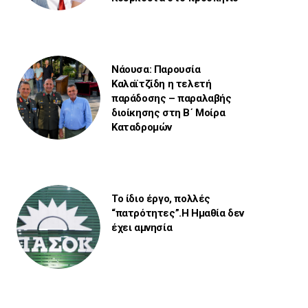
Νάουσα: Παρουσία
Καλαϊτζίδη η τελετή
παράδοσης – παραλαβής
διοίκησης στη Β΄ Μοίρα
Καταδρομών
Το ίδιο έργο, πολλές
“πατρότητες”.Η Ημαθία δεν
έχει αμνησία