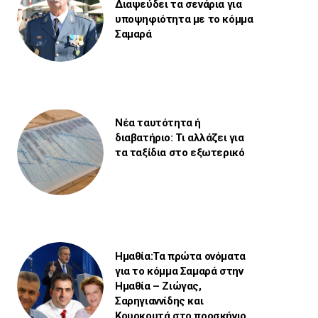
Διαψεύδει τα σενάρια για
υποψηφιότητα με το κόμμα
Σαμαρά
Νέα ταυτότητα ή
διαβατήριο: Τι αλλάζει για
τα ταξίδια στο εξωτερικό
Ημαθία:Τα πρώτα ονόματα
για το κόμμα Σαμαρά στην
Ημαθία – Ζιώγας,
Σαρηγιαννίδης και
Κουρκουτά στο προσκήνιο