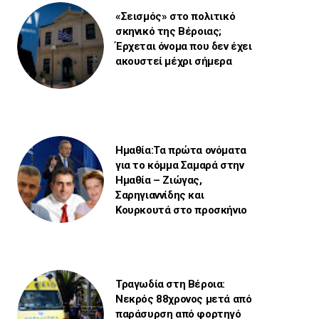
«Σεισμός» στο πολιτικό
σκηνικό της Βέροιας;
Έρχεται όνομα που δεν έχει
ακουστεί μέχρι σήμερα
Ημαθία:Τα πρώτα ονόματα
για το κόμμα Σαμαρά στην
Ημαθία – Ζιώγας,
Σαρηγιαννίδης και
Κουρκουτά στο προσκήνιο
Τραγωδία στη Βέροια:
Νεκρός 88χρονος μετά από
παράσυρση από φορτηγό