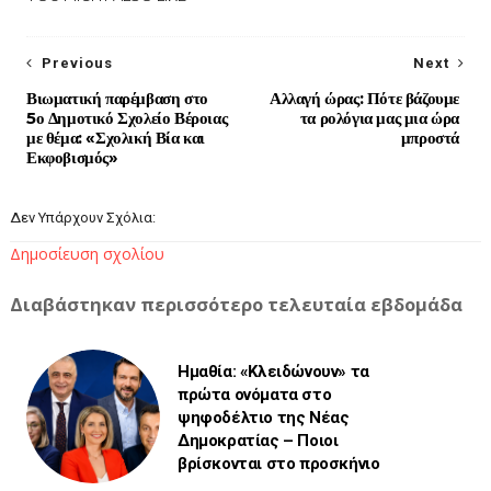
Previous
Next
Βιωματική παρέμβαση στο
Αλλαγή ώρας: Πότε βάζουμε
5ο Δημοτικό Σχολείο Βέροιας
τα ρολόγια μας μια ώρα
με θέμα: «Σχολική Βία και
μπροστά
Εκφοβισμός»
Δεν Υπάρχουν Σχόλια:
Δημοσίευση σχολίου
Διαβάστηκαν περισσότερο τελευταία εβδομάδα
Ημαθία: «Κλειδώνουν» τα
πρώτα ονόματα στο
ψηφοδέλτιο της Νέας
Δημοκρατίας – Ποιοι
βρίσκονται στο προσκήνιο