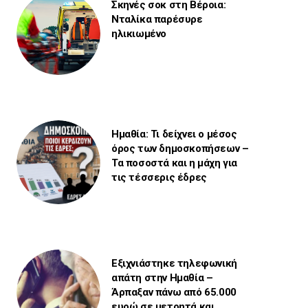
Σκηνές σοκ στη Βέροια:
Νταλίκα παρέσυρε
ηλικιωμένο
Ημαθία: Τι δείχνει ο μέσος
όρος των δημοσκοπήσεων –
Τα ποσοστά και η μάχη για
τις τέσσερις έδρες
Εξιχνιάστηκε τηλεφωνική
απάτη στην Ημαθία –
Άρπαξαν πάνω από 65.000
ευρώ σε μετρητά και