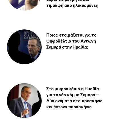
τιμαλφή από ηλικιωμένες
Ποιος ετοιμάζεται για το
ψηφοδέλτιο του Αντώνη
Σαμαρά στην Ημαθία;
Στο μικροσκόπιο η Ημαθία
για το νέο κόμμα Σαμαρά –
Δύο ονόματα στο προσκήνιο
και έντονο παρασκήνιο