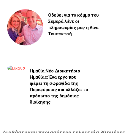
Οδεύει για το κόμμα του
Σαμαρά λένε οι
πληροφορίες μας η Λίνα
Τουπεκτσή
Ημαθία:Νέο Διοικητήριο
Ημαθίας: Ένα έργο που
φέρει τη σφραγίδα της
Περιφέρειας και αλλάζει το
πρόσωπο της δημόσιας
διοίκησης
Διαβάστηκαν περισσότερο τελευταία 30 ημέρες