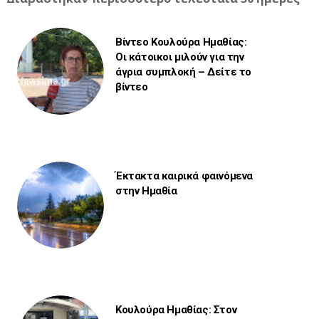
Βίντεο Κουλούρα Ημαθίας:
Οι κάτοικοι μιλούν για την
άγρια συμπλοκή – Δείτε το
βίντεο
Έκτακτα καιρικά φαινόμενα
στην Ημαθία
Κουλούρα Ημαθίας: Στον