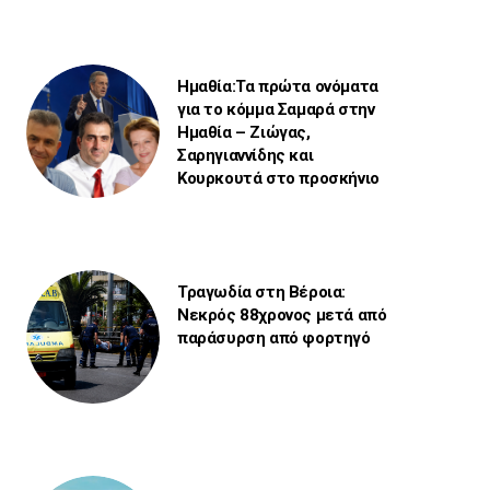
Ημαθία:Τα πρώτα ονόματα
για το κόμμα Σαμαρά στην
Ημαθία – Ζιώγας,
Σαρηγιαννίδης και
Κουρκουτά στο προσκήνιο
Τραγωδία στη Βέροια:
Νεκρός 88χρονος μετά από
παράσυρση από φορτηγό