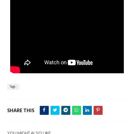
Tags :
SHARE THIS
YOU MIGHT ALSO LIKE