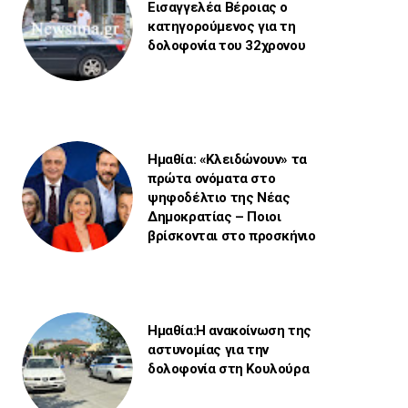
Εισαγγελέα Βέροιας ο
κατηγορούμενος για τη
δολοφονία του 32χρονου
Ημαθία: «Κλειδώνουν» τα
πρώτα ονόματα στο
ψηφοδέλτιο της Νέας
Δημοκρατίας – Ποιοι
βρίσκονται στο προσκήνιο
Ημαθία:Η ανακοίνωση της
αστυνομίας για την
δολοφονία στη Κουλούρα