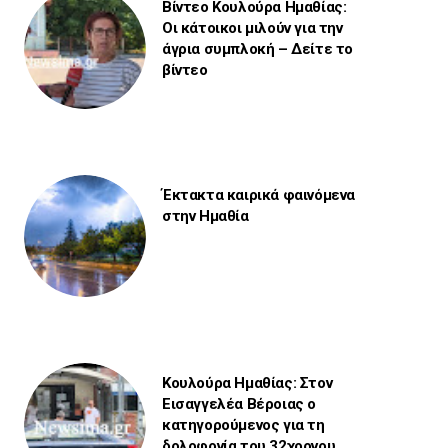
Βίντεο Κουλούρα Ημαθίας:
Οι κάτοικοι μιλούν για την
άγρια συμπλοκή – Δείτε το
βίντεο
Έκτακτα καιρικά φαινόμενα
στην Ημαθία
Κουλούρα Ημαθίας: Στον
Εισαγγελέα Βέροιας ο
κατηγορούμενος για τη
δολοφονία του 32χρονου