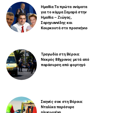
Ημαθία:Τα πρώτα ονόματα
για το κόμμα Σαμαρά στην
Ημαθία – Ζιώγας,
Σαρηγιαννίδης και
Κουρκουτά στο προσκήνιο
Τραγωδία στη Βέροια:
Νεκρός 88χρονος μετά από
παράσυρση από φορτηγό
Σκηνές σοκ στη Βέροια:
Νταλίκα παρέσυρε
ηλικιωμένο