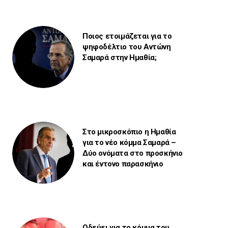
Ποιος ετοιμάζεται για το
ψηφοδέλτιο του Αντώνη
Σαμαρά στην Ημαθία;
Στο μικροσκόπιο η Ημαθία
για το νέο κόμμα Σαμαρά –
Δύο ονόματα στο προσκήνιο
και έντονο παρασκήνιο
Οδεύει για το κόμμα του