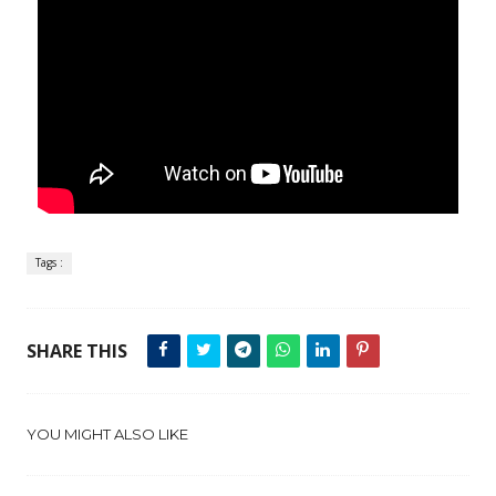
Tags :
SHARE THIS
YOU MIGHT ALSO LIKE