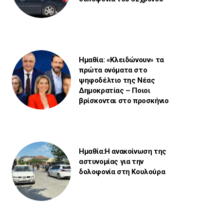
Ημαθία: «Κλειδώνουν» τα
πρώτα ονόματα στο
ψηφοδέλτιο της Νέας
Δημοκρατίας – Ποιοι
βρίσκονται στο προσκήνιο
Ημαθία:Η ανακοίνωση της
αστυνομίας για την
δολοφονία στη Κουλούρα