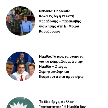
Νάουσα: Παρουσία
Καλαϊτζίδη η τελετή
παράδοσης – παραλαβής
διοίκησης στη Β΄ Μοίρα
Καταδρομών
Ημαθία:Τα πρώτα ονόματα
για το κόμμα Σαμαρά στην
Ημαθία – Ζιώγας,
Σαρηγιαννίδης και
Κουρκουτά στο προσκήνιο
Το ίδιο έργο, πολλές
“πατρότητες”.Η Ημαθία δεν