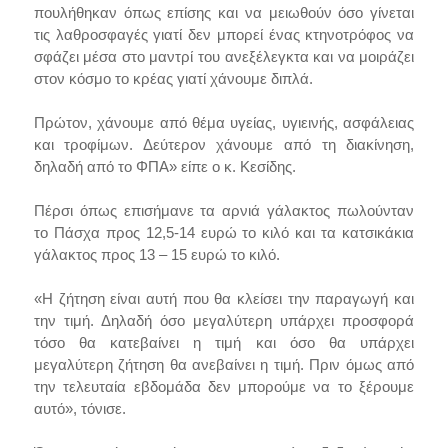
πουλήθηκαν όπως επίσης και να μειωθούν όσο γίνεται
τις λαθροσφαγές γιατί δεν μπορεί ένας κτηνοτρόφος να
σφάζει μέσα στο μαντρί του ανεξέλεγκτα και να μοιράζει
στον κόσμο το κρέας γιατί χάνουμε διπλά.
Πρώτον, χάνουμε από θέμα υγείας, υγιεινής, ασφάλειας
και τροφίμων. Δεύτερον χάνουμε από τη διακίνηση,
δηλαδή από το ΦΠΑ» είπε ο κ. Κεσίδης.
Πέρσι όπως επισήμανε τα αρνιά γάλακτος πωλούνταν
το Πάσχα προς 12,5-14 ευρώ το κιλό και τα κατσικάκια
γάλακτος προς 13 – 15 ευρώ το κιλό.
«Η ζήτηση είναι αυτή που θα κλείσει την παραγωγή και
την τιμή. Δηλαδή όσο μεγαλύτερη υπάρχει προσφορά
τόσο θα κατεβαίνει η τιμή και όσο θα υπάρχει
μεγαλύτερη ζήτηση θα ανεβαίνει η τιμή. Πριν όμως από
την τελευταία εβδομάδα δεν μπορούμε να το ξέρουμε
αυτό», τόνισε.