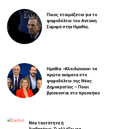
Ποιος ετοιμάζεται για το
ψηφοδέλτιο του Αντώνη
Σαμαρά στην Ημαθία;
Ημαθία: «Κλειδώνουν» τα
πρώτα ονόματα στο
ψηφοδέλτιο της Νέας
Δημοκρατίας – Ποιοι
βρίσκονται στο προσκήνιο
Νέα ταυτότητα ή
διαβατήριο: Τι αλλάζει για