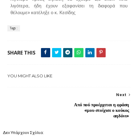
λιγότερα, ήδη έχουν εξαφανίσει τη διαφορά που
θέλουμε» κατέληξε ο κ. Κεσίδης
Tags :
SHARE THIS
YOU MIGHT ALSO LIKE
Next
Από πού προέρχεται η φράση
«μου στοίχισε ο κούκος
αηδόνι»
Δεν Υπάρχουν Σχόλια: