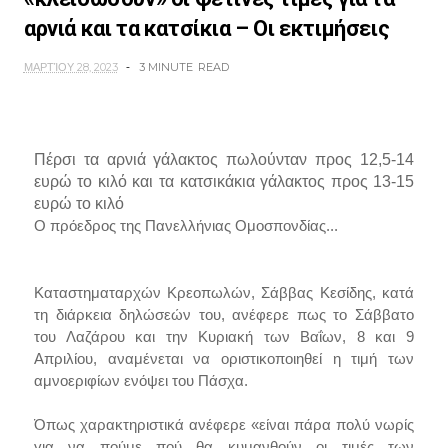
αρνιά και τα κατσίκια – Οι εκτιμήσεις
ΜΑΡΤΊΟΥ 28, 2023
3 MINUTE
READ
Πέρσι τα αρνιά γάλακτος πωλούνταν προς 12,5-14
ευρώ το κιλό και τα κατσικάκια γάλακτος προς 13-15
ευρώ το κιλό
Ο πρόεδρος της Πανελλήνιας Ομοσπονδίας...
Καταστηματαρχών Κρεοπωλών, Σάββας Κεσίδης, κατά
τη διάρκεια δηλώσεών του, ανέφερε πως το Σάββατο
του Λαζάρου και την Κυριακή των Βαΐων, 8 και 9
Απριλίου, αναμένεται να οριστικοποιηθεί η τιμή των
αμνοεριφίων ενόψει του Πάσχα.
Όπως χαρακτηριστικά ανέφερε «είναι πάρα πολύ νωρίς
για να πούμε πού θα κυμανθούν οι τιμές των