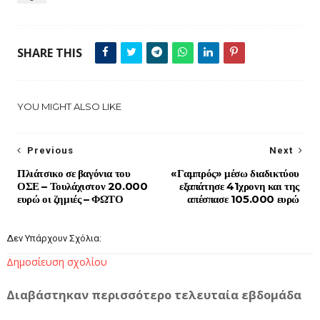
SHARE THIS
YOU MIGHT ALSO LIKE
Previous
Next
Πλιάτσικο σε βαγόνια του
«Γαμπρός» μέσω διαδικτύου
ΟΣΕ – Τουλάχιστον 20.000
εξαπάτησε 41χρονη και της
ευρώ οι ζημιές – ΦΩΤΟ
απέσπασε 105.000 ευρώ
Δεν Υπάρχουν Σχόλια:
Δημοσίευση σχολίου
Διαβάστηκαν περισσότερο τελευταία εβδομάδα