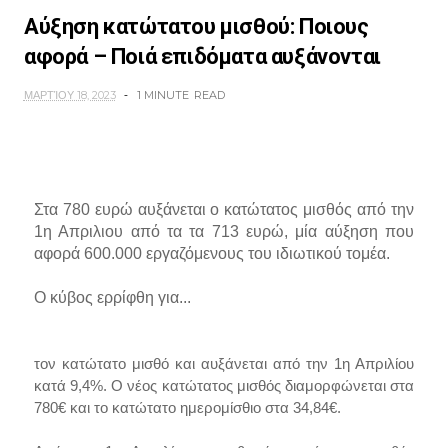
Αύξηση κατώτατου μισθού: Ποιους
αφορά – Ποιά επιδόματα αυξάνονται
ΜΑΡΤΊΟΥ 18, 2023
1 MINUTE
READ
Στα 780 ευρώ αυξάνεται ο κατώτατος μισθός από την
1η Απριλιου από τα τα 713 ευρώ, μία αύξηση που
αφορά 600.000 εργαζόμενους του ιδιωτικού τομέα.
O κύβος ερρίφθη για...
τον κατώτατο μισθό και αυξάνεται από την 1η Απριλίου
κατά 9,4%. Ο νέος κατώτατος μισθός διαμορφώνεται στα
780€ και το κατώτατο ημερομίσθιο στα 34,84€.