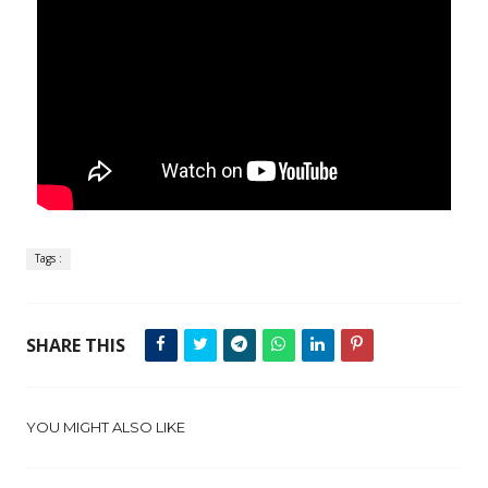
Tags :
SHARE THIS
YOU MIGHT ALSO LIKE