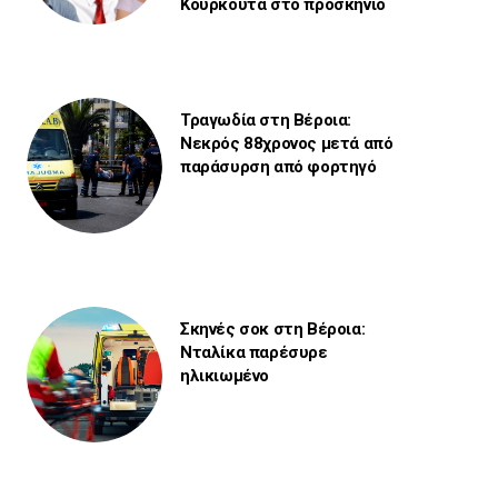
Κουρκουτά στο προσκήνιο
Τραγωδία στη Βέροια:
Νεκρός 88χρονος μετά από
παράσυρση από φορτηγό
Σκηνές σοκ στη Βέροια:
Νταλίκα παρέσυρε
ηλικιωμένο