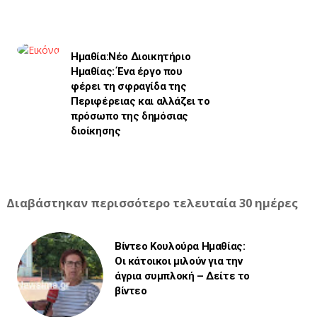
Ημαθία:Νέο Διοικητήριο
Ημαθίας: Ένα έργο που
φέρει τη σφραγίδα της
Περιφέρειας και αλλάζει το
πρόσωπο της δημόσιας
διοίκησης
Διαβάστηκαν περισσότερο τελευταία 30 ημέρες
Βίντεο Κουλούρα Ημαθίας:
Οι κάτοικοι μιλούν για την
άγρια συμπλοκή – Δείτε το
βίντεο