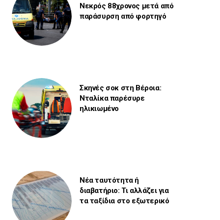
Νεκρός 88χρονος μετά από
παράσυρση από φορτηγό
Σκηνές σοκ στη Βέροια:
Νταλίκα παρέσυρε
ηλικιωμένο
Νέα ταυτότητα ή
διαβατήριο: Τι αλλάζει για
τα ταξίδια στο εξωτερικό