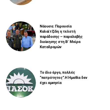
Νάουσα: Παρουσία
Καλαϊτζίδη η τελετή
παράδοσης – παραλαβής
διοίκησης στη Β΄ Μοίρα
Καταδρομών
Το ίδιο έργο, πολλές
“πατρότητες”.Η Ημαθία δεν
έχει αμνησία