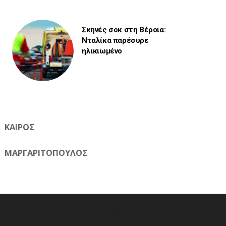
Σκηνές σοκ στη Βέροια:
Νταλίκα παρέσυρε
ηλικιωμένο
ΚΑΙΡΟΣ
ΜΑΡΓΑΡΙΤΟΠΟΥΛΟΣ
Η ηλεκτρονική εφημερίδα της Ημαθίας 📧 Email:
meliomixa@gmail.com