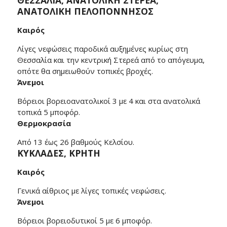
ΑΝΑΤΟΛΙΚΗ ΠΕΛΟΠΟΝΝΗΣΟΣ
Καιρός
Λίγες νεφώσεις παροδικά αυξημένες κυρίως στη
Θεσσαλία και την κεντρική Στερεά από το απόγευμα,
οπότε θα σημειωθούν τοπικές βροχές.
Άνεμοι
Βόρειοι βορειοανατολικοί 3 με 4 και στα ανατολικά
τοπικά 5 μποφόρ.
Θερμοκρασία
Από 13 έως 26 βαθμούς Κελσίου.
ΚΥΚΛΑΔΕΣ, ΚΡΗΤΗ
Καιρός
Γενικά αίθριος με λίγες τοπικές νεφώσεις.
Άνεμοι
Βόρειοι βορειοδυτικοί 5 με 6 μποφόρ.