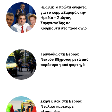
Ημαθία:Τα πρώτα ονόματα
για το κόμμα Σαμαρά στην
Ημαθία – Ζιώγας,
Σαρηγιαννίδης και
Κουρκουτά στο προσκήνιο
Τραγωδία στη Βέροια:
Νεκρός 88χρονος μετά από
παράσυρση από φορτηγό
Σκηνές σοκ στη Βέροια:
Νταλίκα παρέσυρε
ηλικιωμένο