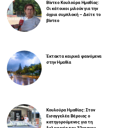
Βίντεο Κουλούρα Ημαθίας:
Οι κάτοικοι μιλούν για την
άγρια συμπλοκή – Δείτε το
βίντεο
Έκτακτα καιρικά φαινόμενα
στην Ημαθία
Κουλούρα Ημαθίας: Στον
Εισαγγελέα Βέροιας ο
κατηγορούμενος για τη
δολοφονία του 32χρονου