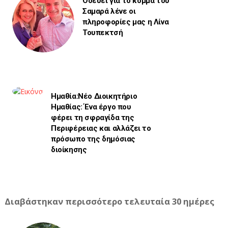
Οδεύει για το κόμμα του
Σαμαρά λένε οι
πληροφορίες μας η Λίνα
Τουπεκτσή
Ημαθία:Νέο Διοικητήριο
Ημαθίας: Ένα έργο που
φέρει τη σφραγίδα της
Περιφέρειας και αλλάζει το
πρόσωπο της δημόσιας
διοίκησης
Διαβάστηκαν περισσότερο τελευταία 30 ημέρες