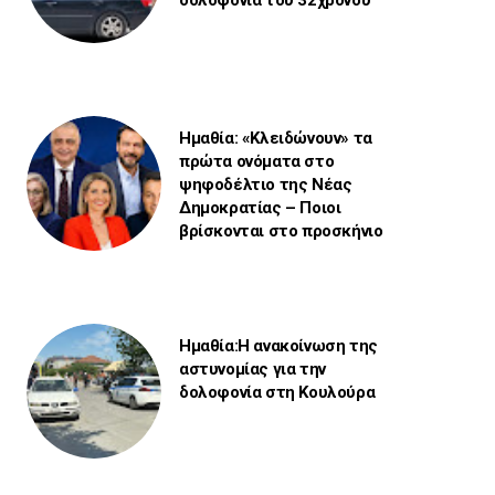
Ημαθία: «Κλειδώνουν» τα
πρώτα ονόματα στο
ψηφοδέλτιο της Νέας
Δημοκρατίας – Ποιοι
βρίσκονται στο προσκήνιο
Ημαθία:Η ανακοίνωση της
αστυνομίας για την
δολοφονία στη Κουλούρα