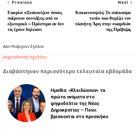
Previous
Next
Εφορία: «Ξεσκονίζει» όσους
Κοκκινοπηλός: Το απόκοσμο
παίρνουν συντάξεις από το
τοπίο που θυμίζει τον
εξωτερικό – Πρόστιμα αν δεν
πλανήτη Άρη στην «καρδιά»
τις έχουν δηλώσει
της Πρέβεζας
Δεν Υπάρχουν Σχόλια:
Δημοσίευση σχολίου
Διαβάστηκαν περισσότερο τελευταία εβδομάδα
Ημαθία: «Κλειδώνουν» τα
πρώτα ονόματα στο
ψηφοδέλτιο της Νέας
Δημοκρατίας – Ποιοι
βρίσκονται στο προσκήνιο