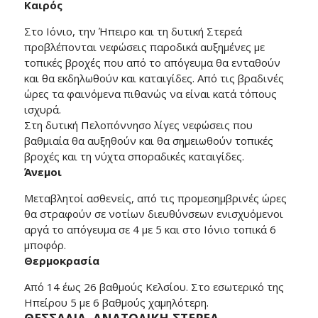
Καιρός
Στο Ιόνιο, την Ήπειρο και τη δυτική Στερεά
προβλέπονται νεφώσεις παροδικά αυξημένες με
τοπικές βροχές που από το απόγευμα θα ενταθούν
και θα εκδηλωθούν και καταιγίδες. Από τις βραδινές
ώρες τα φαινόμενα πιθανώς να είναι κατά τόπους
ισχυρά.
Στη δυτική Πελοπόννησο λίγες νεφώσεις που
βαθμιαία θα αυξηθούν και θα σημειωθούν τοπικές
βροχές και τη νύχτα σποραδικές καταιγίδες.
Άνεμοι
Μεταβλητοί ασθενείς, από τις προμεσημβρινές ώρες
θα στραφούν σε νοτίων διευθύνσεων ενισχυόμενοι
αργά το απόγευμα σε 4 με 5 και στο Ιόνιο τοπικά 6
μποφόρ.
Θερμοκρασία
Από 14 έως 26 βαθμούς Κελσίου. Στο εσωτερικό της
Ηπείρου 5 με 6 βαθμούς χαμηλότερη.
ΘΕΣΣΑΛΙΑ, ΑΝΑΤΟΛΙΚΗ ΣΤΕΡΕΑ,