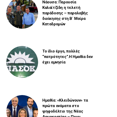
Νάουσα: Παρουσία
Καλαϊτζίδη η τελετή
παράδοσης – παραλαβής
διοίκησης στη Β΄ Μοίρα
Καταδρομών
Το ίδιο έργο, πολλές
“πατρότητες”.Η Ημαθία δεν
έχει αμνησία
Ημαθία: «Κλειδώνουν» τα
πρώτα ονόματα στο
ψηφοδέλτιο της Νέας
Δημοκρατίας – Ποιοι