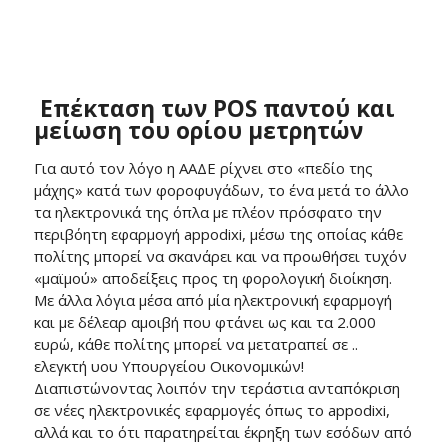
Επέκταση των
POS
παντού και
μείωση του ορίου μετρητών
Για αυτό τον λόγο η ΑΑΔΕ ρίχνει στο «πεδίο της
μάχης» κατά των φοροφυγάδων, το ένα μετά το άλλο
τα ηλεκτρονικά της όπλα με πλέον πρόσφατο την
περιβόητη εφαρμογή appodixi, μέσω της οποίας κάθε
πολίτης μπορεί να σκανάρει και να προωθήσει τυχόν
«μαϊμού» αποδείξεις προς τη φορολογική διοίκηση.
Με άλλα λόγια μέσα από μία ηλεκτρονική εφαρμογή
και με δέλεαρ αμοιβή που φτάνει ως και τα 2.000
ευρώ, κάθε πολίτης μπορεί να μετατραπεί σε ..
ελεγκτή υου Υπουργείου Οικονομικών!
Διαπιστώνοντας λοιπόν την τεράστια ανταπόκριση
σε νέες ηλεκτρονικές εφαρμογές όπως το appodixi,
αλλά και το ότι παρατηρείται έκρηξη των εσόδων από