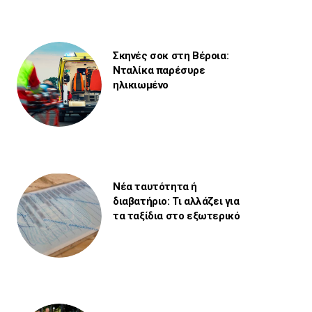
Σκηνές σοκ στη Βέροια:
Νταλίκα παρέσυρε
ηλικιωμένο
Νέα ταυτότητα ή
διαβατήριο: Τι αλλάζει για
τα ταξίδια στο εξωτερικό