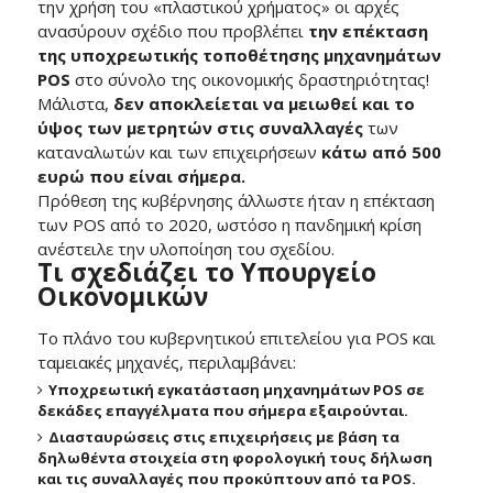
την χρήση του «πλαστικού χρήματος» οι αρχές
ανασύρουν σχέδιο που προβλέπει
την επέκταση
της υποχρεωτικής τοποθέτησης μηχανημάτων
POS
στο σύνολο της οικονομικής δραστηριότητας!
Μάλιστα,
δεν αποκλείεται να μειωθεί και το
ύψος των μετρητών στις συναλλαγές
των
καταναλωτών και των επιχειρήσεων
κάτω από 500
ευρώ που είναι σήμερα.
Πρόθεση της κυβέρνησης άλλωστε ήταν η επέκταση
των POS από το 2020, ωστόσο η πανδημική κρίση
ανέστειλε την υλοποίηση του σχεδίου.
Τι σχεδιάζει το Υπουργείο
Οικονομικών
Το πλάνο του κυβερνητικού επιτελείου για POS και
ταμειακές μηχανές, περιλαμβάνει:
Υποχρεωτική εγκατάσταση μηχανημάτων POS σε
δεκάδες επαγγέλματα που σήμερα εξαιρούνται.
Διασταυρώσεις στις επιχειρήσεις με βάση τα
δηλωθέντα στοιχεία στη φορολογική τους δήλωση
και τις συναλλαγές που προκύπτουν από τα POS.