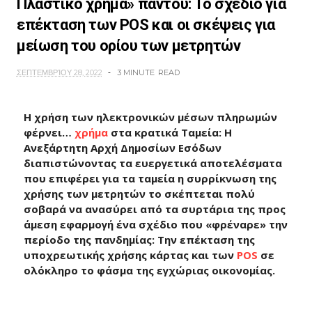
Πλαστικό χρήμα» παντού: Το σχέδιο για
επέκταση των POS και οι σκέψεις για
μείωση του ορίου των μετρητών
ΣΕΠΤΕΜΒΡΊΟΥ 28, 2022
3 MINUTE
READ
Η χρήση των ηλεκτρονικών μέσων πληρωμών
φέρνει…
χρήμα
στα κρατικά Ταμεία: Η
Ανεξάρτητη Αρχή Δημοσίων Εσόδων
διαπιστώνοντας τα ευεργετικά αποτελέσματα
που επιφέρει για τα ταμεία η συρρίκνωση της
χρήσης των μετρητών το σκέπτεται πολύ
σοβαρά να ανασύρει από τα συρτάρια της προς
άμεση εφαρμογή ένα σχέδιο που «φρέναρε» την
περίοδο της πανδημίας: Την επέκταση της
υποχρεωτικής χρήσης κάρτας και των
POS
σε
ολόκληρο το φάσμα της εγχώριας οικονομίας.