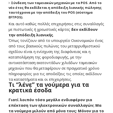
Σύνδεση των ταμειακών μηχανών με τα POS. Από το
νέο έτος θα εκδίδεται η απόδειξη λιανικής πώλησης
ταυτόχρονα με την απόδειξη του POS (σύστημα
EFTPOS).
Και αυτό καθώς πολλές επιχειρήσεις στις συναλλαγές
με πιστωτικές ή χρεωστικές κάρτες
δεν εκδίδουν
την απόδειξη λιανικής
.
Όπως τονίζουν από το υπουργείο Οικονομικών ένας
από τους βασικούς πυλώνες του μεταρρυθμιστικού
σχεδίου είναι η ενίσχυση της διαφάνειας και η
καταπολέμηση της φοροδιαφυγής, με την
αντικατάσταση εκατοντάδων χιλιάδων ταμειακών
μηχανών που θα μεταφέρουν σε πραγματικό χρόνο
πληροφορίες για τις αποδείξεις τις οποίες εκδίδουν
τα καταστήματα και οι επιχειρήσεις.
Τι “λένε” τα νούμερα για τα
κρατικά έσοδα
Γιατί λοιπόν τόσο μεγάλο ενδιαφέρον για
επέκταση των ηλεκτρονικών συναλλαγών; Μα
τα νούμερα μιλούν από μόνα τους: Μόνον για το