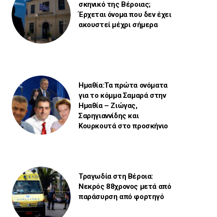
σκηνικό της Βέροιας;
Έρχεται όνομα που δεν έχει
ακουστεί μέχρι σήμερα
Ημαθία:Τα πρώτα ονόματα
για το κόμμα Σαμαρά στην
Ημαθία – Ζιώγας,
Σαρηγιαννίδης και
Κουρκουτά στο προσκήνιο
Τραγωδία στη Βέροια:
Νεκρός 88χρονος μετά από
παράσυρση από φορτηγό