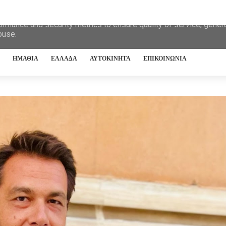
eliver its services and to analyze traffic. Your IP address and 
ormance and security metrics to ensure quality of service, gene
buse.
ΗΜΑΘΙΑ
ΕΛΛΑΔΑ
ΑΥΤΟΚΙΝΗΤΑ
ΕΠΙΚΟΙΝΩΝΙΑ