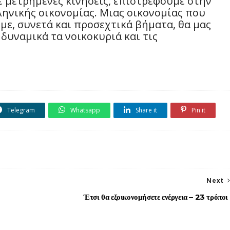
ε μετρημένες κινήσεις, επιστρέφουμε στην
ληνικής οικονομίας. Μιας οικονομίας που
με, συνετά και προσεχτικά βήματα, θα μας
δυναμικά τα νοικοκυριά και τις
Telegram
Whatsapp
Share it
Pin it
Next
Έτσι θα εξοικονομήσετε ενέργεια – 23 τρόποι