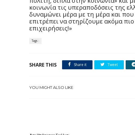
πολίτη, δίπλα στην κοινωνία» και μ
κοινωνία τις υπεραποδόσεις της ελ
δυναμώνει μέρα με τη μέρα και που 
επιτρέπει να στηρίζουμε ακόμα πιο 
επιχειρήσεις!»
Tags :
SHARE THIS
Share it
Tweet
YOU MIGHT ALSO LIKE