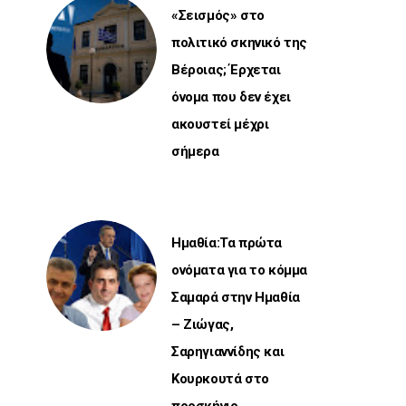
«Σεισμός» στο
πολιτικό σκηνικό της
Βέροιας; Έρχεται
όνομα που δεν έχει
ακουστεί μέχρι
σήμερα
Ημαθία:Τα πρώτα
ονόματα για το κόμμα
Σαμαρά στην Ημαθία
– Ζιώγας,
Σαρηγιαννίδης και
Κουρκουτά στο