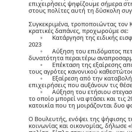
επιχειρήσεις ψηφίζουμε σήμερα στ
στους πολίτες αυτή τη δύσκολη συγ
Συγκεκριμένα, τροποποιώντας τον 
κρατικές δαπάνες, προχωρούμε σε:
◦
Κατάργηση της ειδικής εισ
2023
◦
Αύξηση του επιδόματος πετ
δυνατότητα περαιτέρω αναπροσαρμ
◦
Επέκταση της εξαίρεσης απ
τους αγρότες κανονικού καθεστώτος,
◦
Εξαίρεση από την καταβολή 
επιχειρήσεις που αυξάνουν τις θέ
◦
Αύξηση του ετήσιου στεγασ
το οποίο μπορεί να φτάσει και τις 
κατοικία που τη μοιράζονται δυο φ
Ο Βουλευτής, ενόψει της ψήφισης τ
κοινωνίας και οικονομίας, δήλωσε 