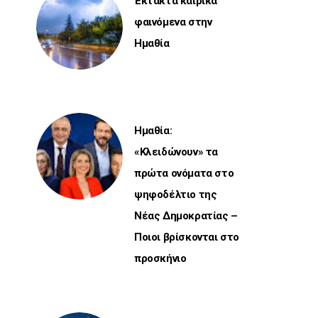
Έκτακτα καιρικά
φαινόμενα στην
Ημαθία
Ημαθία:
«Κλειδώνουν» τα
πρώτα ονόματα στο
ψηφοδέλτιο της
Νέας Δημοκρατίας –
Ποιοι βρίσκονται στο
προσκήνιο