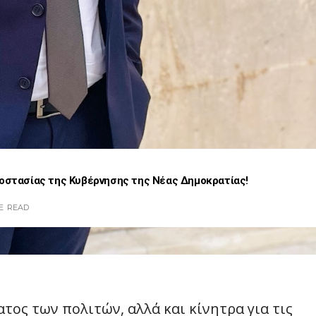
ροστασίας της Κυβέρνησης της Νέας Δημοκρατίας!
E
READ
τος των πολιτών, αλλά και κίνητρα για τις