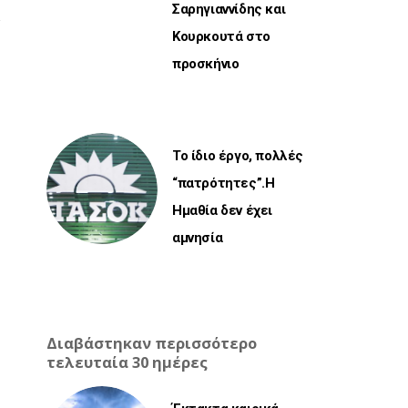
Σαρηγιαννίδης και
Κουρκουτά στο
προσκήνιο
Το ίδιο έργο, πολλές
“πατρότητες”.Η
Ημαθία δεν έχει
αμνησία
Διαβάστηκαν περισσότερο
τελευταία 30 ημέρες