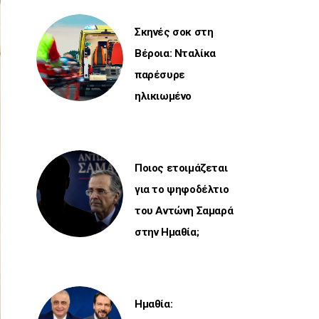
Σκηνές σοκ στη
Βέροια: Νταλίκα
παρέσυρε
ηλικιωμένο
Ποιος ετοιμάζεται
για το ψηφοδέλτιο
του Αντώνη Σαμαρά
στην Ημαθία;
Ημαθία: