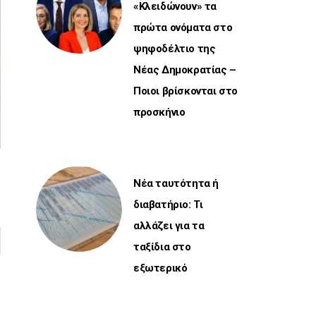
«Κλειδώνουν» τα
πρώτα ονόματα στο
ψηφοδέλτιο της
Νέας Δημοκρατίας –
Ποιοι βρίσκονται στο
προσκήνιο
Νέα ταυτότητα ή
διαβατήριο: Τι
αλλάζει για τα
ταξίδια στο
εξωτερικό