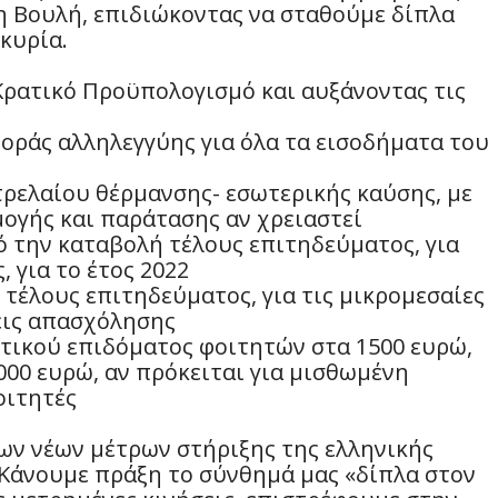
η Βουλή, επιδιώκοντας να σταθούμε δίπλα
κυρία.
Κρατικό Προϋπολογισμό και αυξάνοντας τις
φοράς αλληλεγγύης για όλα τα εισοδήματα του
ρελαίου θέρμανσης- εσωτερικής καύσης, με
ογής και παράτασης αν χρειαστεί
ό την καταβολή τέλους επιτηδεύματος, για
 για το έτος 2022
τέλους επιτηδεύματος, για τις μικρομεσαίες
σεις απασχόλησης
τικού επιδόματος φοιτητών στα 1500 ευρώ,
2000 ευρώ, αν πρόκειται για μισθωμένη
οιτητές
ων νέων μέτρων στήριξης της ελληνικής
«Κάνουμε πράξη το σύνθημά μας «δίπλα στον