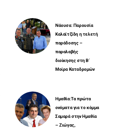
Νάουσα: Παρουσία
Καλαϊτζίδη η τελετή
παράδοσης –
παραλαβής
διοίκησης στη Β΄
Μοίρα Καταδρομών
Ημαθία:Τα πρώτα
ονόματα για το κόμμα
Σαμαρά στην Ημαθία
– Ζιώγας,