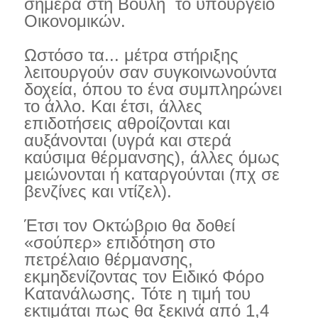
σήμερα στη Βουλή το υπουργείο
Οικονομικών.
Ωστόσο τα...
μέτρα στήριξης
λειτουργούν σαν συγκοινωνούντα
δοχεία, όπου το ένα συμπληρώνει
το άλλο. Και έτσι, άλλες
επιδοτήσεις αθροίζονται και
αυξάνονται (υγρά και στερά
καύσιμα θέρμανσης), άλλες όμως
μειώνονται ή καταργούνται (πχ σε
βενζίνες και ντίζελ).
Έτσι τον Οκτώβριο θα δοθεί
«σούπερ» επιδότηση στο
πετρέλαιο θέρμανσης,
εκμηδενίζοντας τον Ειδικό Φόρο
Κατανάλωσης. Τότε η τιμή του
εκτιμάται πως θα ξεκινά από 1,4