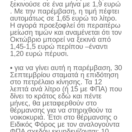
ξεκινούσε σε ένα μήνα με 1,9 ευρώ
. Με την παρέμβαση, η τιμή πέφτει
αυτομάτως σε 1,65 ευρώ το λίτρο.
Η αγορά προεξοφλεί ότι περαιτέρω
μείωση τιμών και αναμένεται ότι τον
Οκτώβριο μπορεί να ξεκινά από
1,45-1,5 ευρώ περίπου –έναντι
1,20 ευρώ πέρυσι.
• για να γίνει αυτή η παρέμβαση, 30
Σεπτεμβρίου σταματά η επιδότηση
στο πετρέλαιο κίνησης. Τα 12
λεπτά ανά λίτρο (ή 15 με ΦΠΑ) που
δίνει το κράτος εδώ και πέντε
μήνες, θα μεταφερθούν στο
θέρμανσης για να στηριχθούν τα
νοικοκυριά. Έτσι στο θέρμανσης ο
Ειδικός Φόρος με τον αναλογούντα
ΦΠΑ σχεδόν εκμηδενίζονται: 10