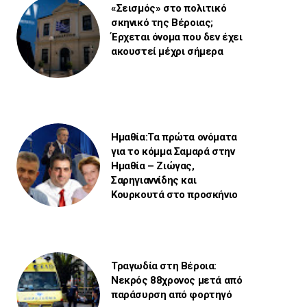
«Σεισμός» στο πολιτικό
σκηνικό της Βέροιας;
Έρχεται όνομα που δεν έχει
ακουστεί μέχρι σήμερα
Ημαθία:Τα πρώτα ονόματα
για το κόμμα Σαμαρά στην
Ημαθία – Ζιώγας,
Σαρηγιαννίδης και
Κουρκουτά στο προσκήνιο
Τραγωδία στη Βέροια:
Νεκρός 88χρονος μετά από
παράσυρση από φορτηγό