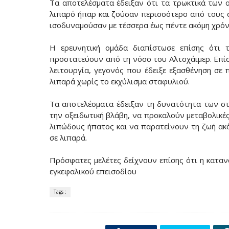
Τα αποτελέσματα έδειξαν ότι τα τρωκτικά των 
λιπαρό ήπαρ και ζούσαν περισσότερο από τους 
ισοδυναμούσαν με τέσσερα έως πέντε ακόμη χρόν
Η ερευνητική ομάδα διαπίστωσε επίσης ότι 
προστατεύουν από τη νόσο του Αλτσχάιμερ. Επίση
λειτουργία, γεγονός που έδειξε εξασθένηση σε 
λιπαρά χωρίς το εκχύλισμα σταφυλιού.
Τα αποτελέσματα έδειξαν τη δυνατότητα των σ
την οξειδωτική βλάβη, να προκαλούν μεταβολικέ
λιπώδους ήπατος και να παρατείνουν τη ζωή ακόμ
σε λιπαρά.
Πρόσφατες μελέτες δείχνουν επίσης ότι η κατα
εγκεφαλικού επεισοδίου
Tags :