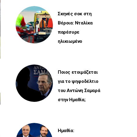
Σκηνές σοκ στη
Βέροια: Νταλίκα
παρέσυρε
ηλικιωμένο
Ποιος ετοιμάζεται
για το ψηφοδέλτιο
του Αντώνη Σαμαρά
στην Ημαθία;
Ημαθία:
η