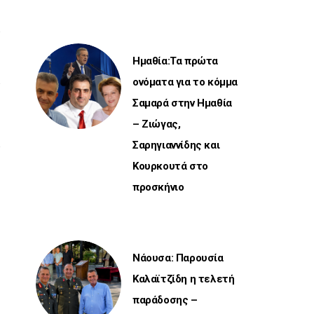
Ημαθία:Τα πρώτα
ονόματα για το κόμμα
Σαμαρά στην Ημαθία
– Ζιώγας,
Σαρηγιαννίδης και
Κουρκουτά στο
προσκήνιο
Νάουσα: Παρουσία
Καλαϊτζίδη η τελετή
παράδοσης –