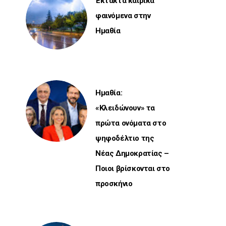
Έκτακτα καιρικά
φαινόμενα στην
Ημαθία
Ημαθία:
«Κλειδώνουν» τα
πρώτα ονόματα στο
ψηφοδέλτιο της
Νέας Δημοκρατίας –
Ποιοι βρίσκονται στο
προσκήνιο