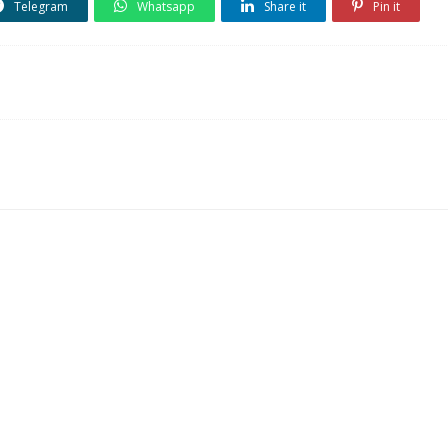
Telegram
Whatsapp
Share it
Pin it