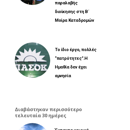
παραλαβής
διοίκησης στη Β΄
Μοίρα Καταδρομών
Το ίδιο έργο, πολλές
“πατρότητες”.Η
Ημαθία δεν έχει
αμνησία
Διαβάστηκαν περισσότερο
τελευταία 30 ημέρες