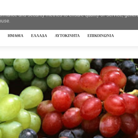
eliver its services and to analyze traffic. Your IP address and 
ormance and security metrics to ensure quality of service, gene
buse.
ΗΜΑΘΙΑ
ΕΛΛΑΔΑ
ΑΥΤΟΚΙΝΗΤΑ
ΕΠΙΚΟΙΝΩΝΙΑ