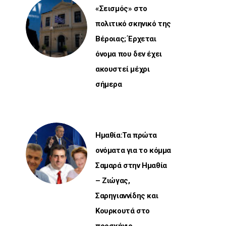
«Σεισμός» στο
πολιτικό σκηνικό της
Βέροιας; Έρχεται
όνομα που δεν έχει
ακουστεί μέχρι
σήμερα
Ημαθία:Τα πρώτα
ονόματα για το κόμμα
Σαμαρά στην Ημαθία
– Ζιώγας,
Σαρηγιαννίδης και
Κουρκουτά στο