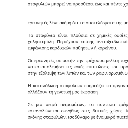
σταφυλιών μπορεί να προσθέσει έως και πέντε χρ
ερευνητές λένε ακόμη ότι τα αποτελέσματα της με
Τα σταφύλια είναι πλούσια σε χημικές ουσίε
χοληστερόλη. Περιέχουν επίσης αντιοξειδωτι
εμφάνισης καρδιακών παθήσεων ή καρκίνου.
Οι ερευνητές σε αυτήν την τρέχουσα μελέτη ισχ
να καταπολεμήσει τις κακές επιπτώσεις του πρ
στην εξάλειψη των λιπών και των ραφιναρισμέν
Η κατανάλωση σταφυλιών επηρεάζει τα όργανα 
αλλάζουν τη γενετική μας έκφραση.
Σε μια σειρά πειραμάτων, τα ποντίκια τρέ
καταναλώνεται συνήθως στις δυτικές χώρες. 
σκόνης σταφυλιών, ισοδύναμο με ένα μικρό πιατά