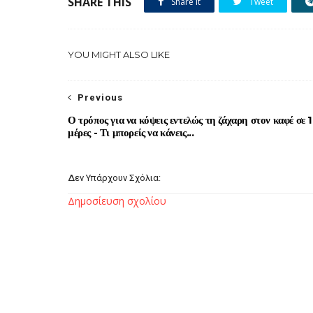
SHARE THIS
Share it
Tweet
YOU MIGHT ALSO LIKE
Previous
Ο τρόπος για να κόψεις εντελώς τη ζάχαρη στον καφέ σε 
μέρες - Τι μπορείς να κάνεις...
Δεν Υπάρχουν Σχόλια:
Δημοσίευση σχολίου