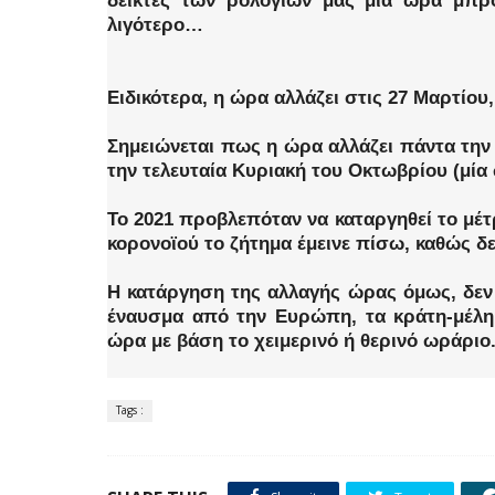
δείκτες των ρολογιών μας μια ώρα μπρο
λιγότερο…
Ειδικότερα, η ώρα αλλάζει στις 27 Μαρτίου
Σημειώνεται πως η ώρα αλλάζει πάντα την
την τελευταία Κυριακή του Οκτωβρίου (μία
Το 2021 προβλεπόταν να καταργηθεί το μέ
κορονοϊού το ζήτημα έμεινε πίσω, καθώς 
Η κατάργηση της αλλαγής ώρας όμως, δεν έ
έναυσμα από την Ευρώπη, τα κράτη-μέλη 
ώρα με βάση το χειμερινό ή θερινό ωράριο
Tags :