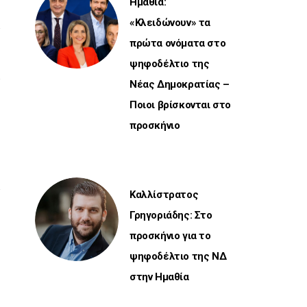
Ημαθία:
«Κλειδώνουν» τα
πρώτα ονόματα στο
ψηφοδέλτιο της
Νέας Δημοκρατίας –
Ποιοι βρίσκονται στο
προσκήνιο
Καλλίστρατος
Γρηγοριάδης: Στο
προσκήνιο για το
ψηφοδέλτιο της ΝΔ
στην Ημαθία