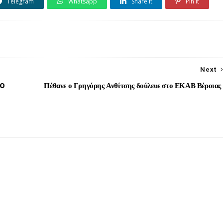
Telegram
Whatsapp
Share it
Pin it
Next
10
Πέθανε ο Γρηγόρης Ανθίτσης δούλευε στο ΕΚΑΒ Βέροιας