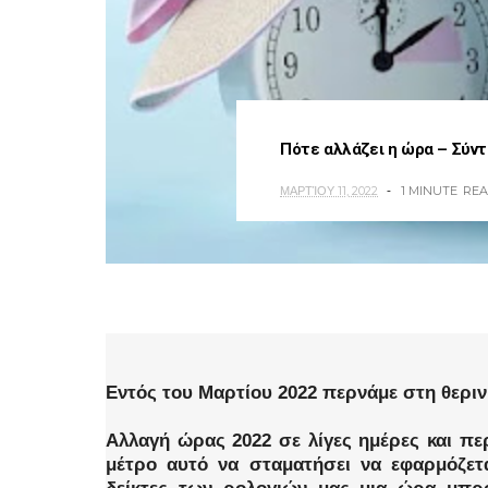
Πότε αλλάζει η ώρα – Σύντ
ΜΑΡΤΊΟΥ 11, 2022
1 MINUTE
RE
Εντός του Μαρτίου 2022 περνάμε στη θερι
Αλλαγή ώρας 2022 σε λίγες ημέρες και πε
μέτρο αυτό να σταματήσει να εφαρμόζετα