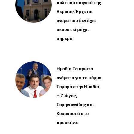
πολιτικό σκηνικό της
Βέροιας; Έρχεται
όνομα που δεν έχει
ακουστεί μέχρι
σήμερα
Ημαθία:Τα πρώτα
ονόματα για το κόμμα
Σαμαρά στην Ημαθία
– Ζιώγας,
Σαρηγιαννίδης και
Κουρκουτά στο
προσκήνιο