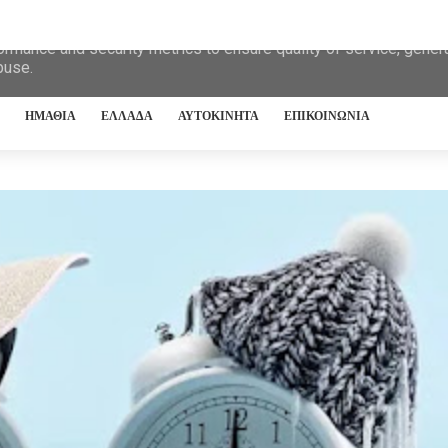
eliver its services and to analyze traffic. Your IP address and 
ormance and security metrics to ensure quality of service, gene
buse.
ΗΜΑΘΙΑ
ΕΛΛΑΔΑ
ΑΥΤΟΚΙΝΗΤΑ
ΕΠΙΚΟΙΝΩΝΙΑ