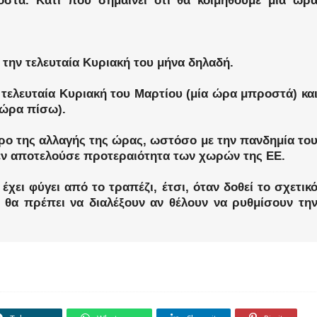
στά. Κάτι που σημαίνει ότι θα κοιμηθούμε μια ώρ
, την τελευταία Κυριακή του μήνα δηλαδή.
 τελευταία Κυριακή του Μαρτίου (μία ώρα μπροστά) κα
 ώρα πίσω).
τρο της αλλαγής της ώρας, ωστόσο με την πανδημία το
δεν αποτελούσε προτεραιότητα των χωρών της ΕΕ.
χει φύγει από το τραπέζι, έτσι, όταν δοθεί το σχετικ
θα πρέπει να διαλέξουν αν θέλουν να ρυθμίσουν τη
.