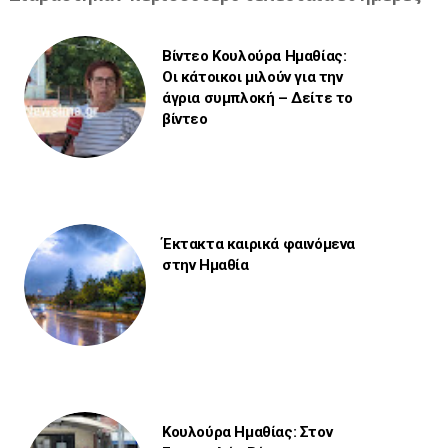
Βίντεο Κουλούρα Ημαθίας:
Οι κάτοικοι μιλούν για την
άγρια συμπλοκή – Δείτε το
βίντεο
Έκτακτα καιρικά φαινόμενα
στην Ημαθία
Κουλούρα Ημαθίας: Στον