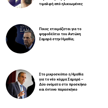
τιμαλφή από ηλικιωμένες
Ποιος ετοιμάζεται για το
ψηφοδέλτιο του Αντώνη
Σαμαρά στην Ημαθία;
Στο μικροσκόπιο η Ημαθία
για το νέο κόμμα Σαμαρά –
Δύο ονόματα στο προσκήνιο
και έντονο παρασκήνιο