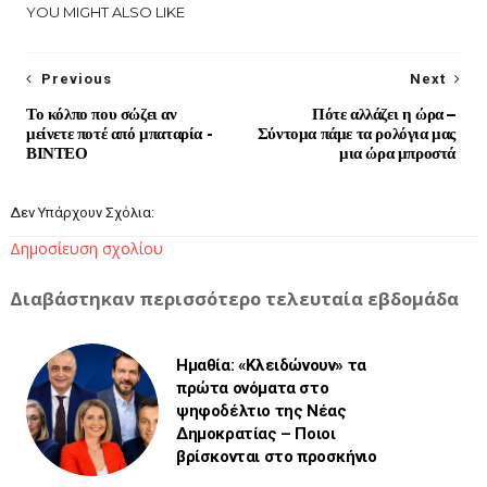
YOU MIGHT ALSO LIKE
Previous
Next
Το κόλπο που σώζει αν
Πότε αλλάζει η ώρα –
μείνετε ποτέ από μπαταρία -
Σύντομα πάμε τα ρολόγια μας
ΒΙΝΤΕΟ
μια ώρα μπροστά
Δεν Υπάρχουν Σχόλια:
Δημοσίευση σχολίου
Διαβάστηκαν περισσότερο τελευταία εβδομάδα
Ημαθία: «Κλειδώνουν» τα
πρώτα ονόματα στο
ψηφοδέλτιο της Νέας
Δημοκρατίας – Ποιοι
βρίσκονται στο προσκήνιο