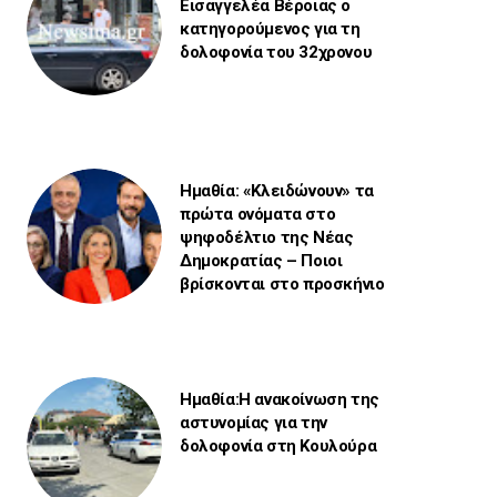
Εισαγγελέα Βέροιας ο
κατηγορούμενος για τη
δολοφονία του 32χρονου
Ημαθία: «Κλειδώνουν» τα
πρώτα ονόματα στο
ψηφοδέλτιο της Νέας
Δημοκρατίας – Ποιοι
βρίσκονται στο προσκήνιο
Ημαθία:Η ανακοίνωση της
αστυνομίας για την
δολοφονία στη Κουλούρα