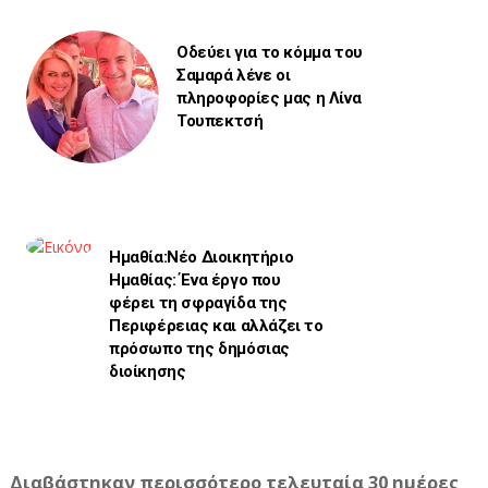
Οδεύει για το κόμμα του
Σαμαρά λένε οι
πληροφορίες μας η Λίνα
Τουπεκτσή
Ημαθία:Νέο Διοικητήριο
Ημαθίας: Ένα έργο που
φέρει τη σφραγίδα της
Περιφέρειας και αλλάζει το
πρόσωπο της δημόσιας
διοίκησης
Διαβάστηκαν περισσότερο τελευταία 30 ημέρες