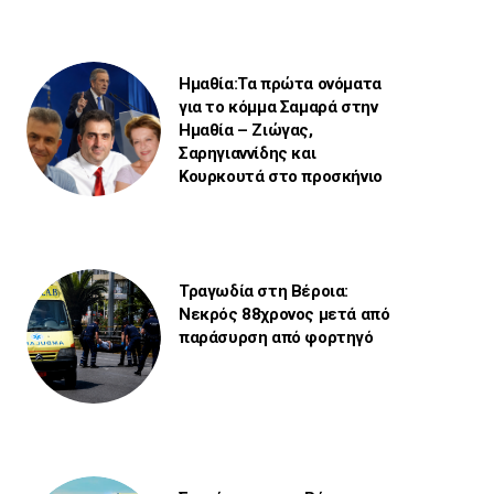
Ημαθία:Τα πρώτα ονόματα
για το κόμμα Σαμαρά στην
Ημαθία – Ζιώγας,
Σαρηγιαννίδης και
Κουρκουτά στο προσκήνιο
Τραγωδία στη Βέροια:
Νεκρός 88χρονος μετά από
παράσυρση από φορτηγό