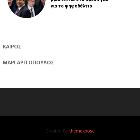
για το ψηφοδέλτιο
ΚΑΙΡΟΣ
ΜΑΡΓΑΡΙΤΟΠΟΥΛΟΣ
Η ηλεκτρονική εφημερίδα της Ημαθίας 📧 Email:
meliomixa@gmail.com
Created By
themexpose