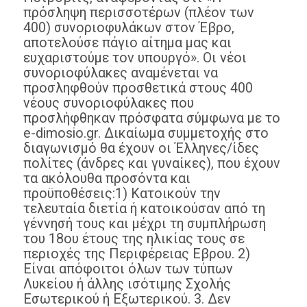
πρόσληψη περισσοτέρων (πλέον των
400) συνοριοφυλάκων στον Έβρο,
αποτελούσε πάγιο αίτημα μας και
ευχαριστούμε τον υπουργό». Οι νέοι
συνοριοφύλακες αναμένεται να
προσληφθούν προσθετικά στους 400
νέους συνοριοφύλακες που
προσλήφθηκαν πρόσφατα σύμφωνα με το
e-dimosio.gr. Δικαίωμα συμμετοχής στο
διαγωνισμό θα έχουν οι Έλληνες/ίδες
πολίτες (άνδρες και γυναίκες), που έχουν
τα ακόλουθα προσόντα και
προϋποθέσεις:1) Κατοικούν την
τελευταία διετία ή κατοικούσαν από τη
γέννησή τους και μέχρι τη συμπλήρωση
του 18ου έτους της ηλικίας τους σε
περιοχές της Περιφέρειας Εβρου. 2)
Είναι απόφοιτοι όλων των τύπων
Λυκείου ή άλλης ισότιμης Σχολής
Εσωτερικού ή Εξωτερικού. 3. Δεν