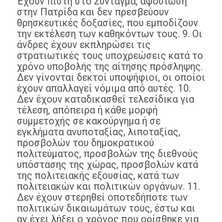
Έχουν πίστη στο Σύνταγμα, αφοσίωση
στην Πατρίδα και δεν πρεσβεύουν
θρησκευτικές δοξασίες, που εμποδίζουν
την εκτέλεση των καθηκόντων τους. 9. Οι
άνδρες έχουν εκπληρώσει τις
στρατιωτικές τους υποχρεώσεις κατά το
χρόνο υποβολής της αίτησης πρόσληψης.
Δεν γίνονται δεκτοί υποψήφιοι, οι οποίοι
έχουν απαλλαγεί νόμιμα από αυτές. 10.
Δεν έχουν καταδικασθεί τελεσίδικα για
τέλεση, απόπειρα ή κάθε μορφή
συμμετοχής σε κακούργημα ή σε
εγκλήματα ανυποταξίας, λιποταξίας,
προσβολών του δημοκρατικού
πολιτεύματος, προσβολών της διεθνούς
υπόστασης της χώρας, προσβολών κατά
της πολιτειακής εξουσίας, κατά των
πολιτειακών και πολιτικών οργάνων. 11.
Δεν έχουν στερηθεί οποτεδήποτε των
πολιτικών δικαιωμάτων τους, έστω και
αν έχει λήξει ο χρόνος που ορίσθηκε για