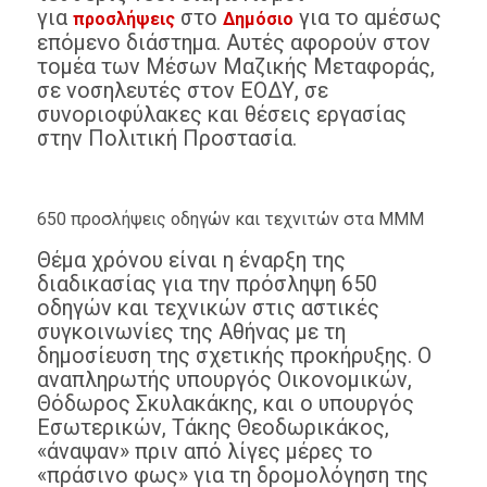
για
στο
για το αμέσως
προσλήψεις
Δημόσιο
επόμενο διάστημα. Αυτές αφορούν στον
τομέα των Μέσων Μαζικής Μεταφοράς,
σε νοσηλευτές στον ΕΟΔΥ, σε
συνοριοφύλακες και θέσεις εργασίας
στην Πολιτική Προστασία.
650 προσλήψεις οδηγών και τεχνιτών στα ΜΜΜ
Θέμα χρόνου είναι η έναρξη της
διαδικασίας για την πρόσληψη 650
οδηγών και τεχνικών στις αστικές
συγκοινωνίες της Αθήνας με τη
δημοσίευση της σχετικής προκήρυξης. Ο
αναπληρωτής υπουργός Οικονομικών,
Θόδωρος Σκυλακάκης, και ο υπουργός
Εσωτερικών, Τάκης Θεοδωρικάκος,
«άναψαν» πριν από λίγες μέρες το
«πράσινο φως» για τη δρομολόγηση της