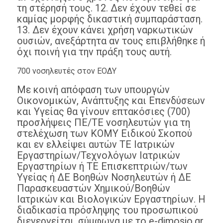
τη στέρησή τους. 12. Δεν έχουν τεθεί σε
καμίας μορφής δικαστική συμπαράσταση.
13. Δεν έχουν κάνει χρήση ναρκωτικών
ουσιών, ανεξάρτητα αν τους επιβλήθηκε ή
όχι ποινή για την πράξη τους αυτή.
700 νοσηλευτές στον ΕΟΔΥ
Με κοινή απόφαση των υπουργών
Οικονομικών, Ανάπτυξης και Επενδύσεων
και Υγείας θα γίνουν επτακόσιες (700)
προσλήψεις ΠΕ/TE νοσηλευτών για τη
στελέχωση των ΚΟΜΥ Ειδικού Σκοπού
και εν ελλείψει αυτών ΤΕ Ιατρικών
Εργαστηρίων/Τεχνολόγων Ιατρικών
Εργαστηρίων ή ΤΕ Επισκεπτριών/των
Υγείας ή ΔΕ Βοηθών Νοσηλευτών ή ΔΕ
Παρασκευαστών Χημικού/Βοηθών
Ιατρικών και Βιολογικών Εργαστηρίων. Η
διαδικασία πρόσληψης του προσωπικού
διενεργείται, σύμφωνα με το e-dimosio.gr,