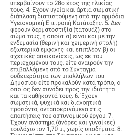
υπερβαίνουν το 28ο έτος της ηλικίας
τους. 4. Έχουν υγεία και άρτια σωματική
διάπλαση διαπιστούμενη από την αρμόδια
Υγειονομική Επιτροπή Κατάταξης. 5. Δεν
φέρουν δερματοστιξία (τατουάζ) στο
σώμα τους, η οποία: α) είναι και με την
ενδυμασία (θερινή και χειμερινή στολή)
εξωτερικά εμφανής και επιπλέον β) οι
σχετικές απεικονίσεις, ως εκ του
περιεχομένου τους, είτε αναιρούν την
επιβαλλόμενη από το Σύνταγμα
ουδετερότητα των υπαλλήλων του
Δημοσίου είτε προκαλούν κατά τρόπο, ο
οποίος δεν συνάδει προς την ιδιότητα
και τα καθήκοντά τους. 6. Έχουν
σωματικά, ψυχικά και διανοητικά
προσόντα, ανταποκρινόμενα στις
απαιτήσεις του αστυνομικού έργου. 7.
Έχουν ανάστημα (άνδρες και γυναίκες)
τουλάχιστον 1,70 μ., χωρίς υποδήματα. 8.