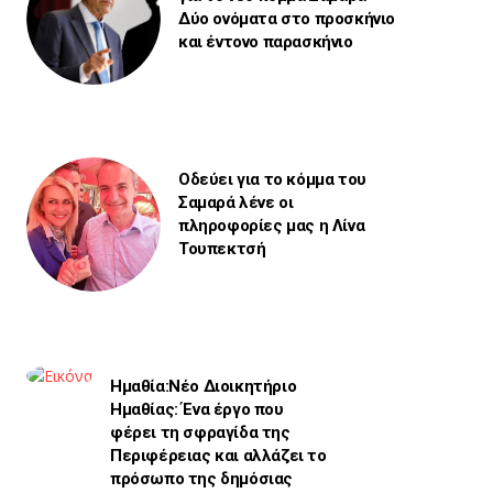
Δύο ονόματα στο προσκήνιο
και έντονο παρασκήνιο
Οδεύει για το κόμμα του
Σαμαρά λένε οι
πληροφορίες μας η Λίνα
Τουπεκτσή
Ημαθία:Νέο Διοικητήριο
Ημαθίας: Ένα έργο που
φέρει τη σφραγίδα της
Περιφέρειας και αλλάζει το
πρόσωπο της δημόσιας