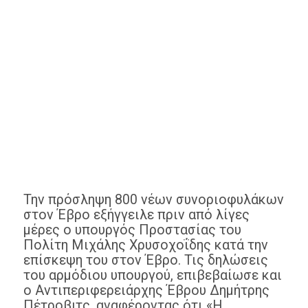
Την πρόσληψη 800 νέων συνοριοφυλάκων
στον Έβρο εξήγγειλε πριν από λίγες
μέρες ο υπουργός Προστασίας του
Πολίτη Μιχάλης Χρυσοχοΐδης κατά την
επίσκεψη του στον Έβρο. Τις δηλώσεις
του αρμόδιου υπουργού, επιβεβαίωσε και
ο Αντιπεριφερειάρχης Έβρου Δημήτρης
Πέτροβιτς, αναφέροντας ότι «Η