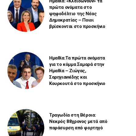
Ημαθία: «Κλειδώνουν» τα
πρώτα ονόματα στο
ψηφοδέλτιο της Νέας
Δημοκρατίας – Ποιοι
βρίσκονται στο προσκήνιο
Ημαθία:Τα πρώτα ονόματα
για το κόμμα Σαμαρά στην
Ημαθία – Ζιώγας,
Σαρηγιαννίδης και
Κουρκουτά στο προσκήνιο
Τραγωδία στη Βέροια:
Νεκρός 88χρονος μετά από
παράσυρση από φορτηγό