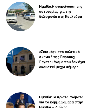
Ημαθία:Η ανακοίνωση της
αστυνομίας για την
δολοφονία στη Κουλούρα
«Σεισμός» στο πολιτικό
σκηνικό της Βέροιας;
Έρχεται όνομα που δεν έχει
ακουστεί μέχρι σήμερα
Ημαθία:Τα πρώτα ονόματα
για το κόμμα Σαμαρά στην
Ημαθία – Ζιώγας,