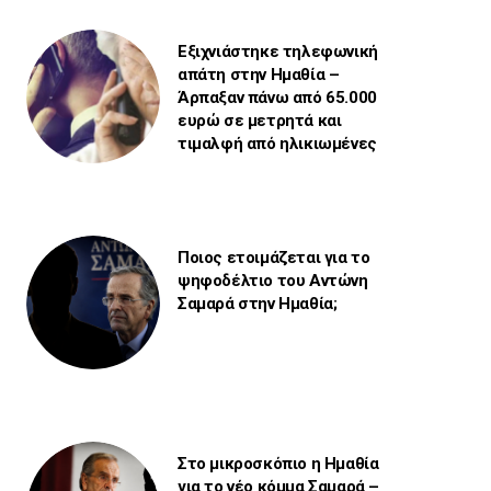
Εξιχνιάστηκε τηλεφωνική
απάτη στην Ημαθία –
Άρπαξαν πάνω από 65.000
ευρώ σε μετρητά και
τιμαλφή από ηλικιωμένες
Ποιος ετοιμάζεται για το
ψηφοδέλτιο του Αντώνη
Σαμαρά στην Ημαθία;
Στο μικροσκόπιο η Ημαθία
για το νέο κόμμα Σαμαρά –