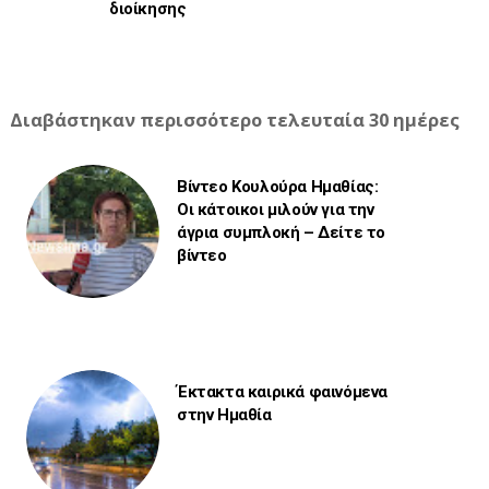
διοίκησης
Διαβάστηκαν περισσότερο τελευταία 30 ημέρες
Βίντεο Κουλούρα Ημαθίας:
Οι κάτοικοι μιλούν για την
άγρια συμπλοκή – Δείτε το
βίντεο
Έκτακτα καιρικά φαινόμενα
στην Ημαθία