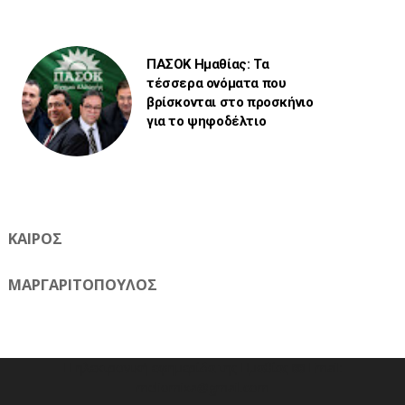
ΠΑΣΟΚ Ημαθίας: Τα
τέσσερα ονόματα που
βρίσκονται στο προσκήνιο
για το ψηφοδέλτιο
ΚΑΙΡΟΣ
ΜΑΡΓΑΡΙΤΟΠΟΥΛΟΣ
Η ηλεκτρονική εφημερίδα της Ημαθίας 📧 Email:
meliomixa@gmail.com