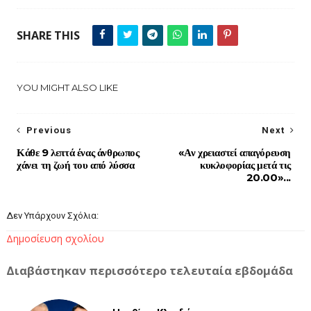
SHARE THIS
YOU MIGHT ALSO LIKE
Previous
Next
Κάθε 9 λεπτά ένας άνθρωπος
«Αν χρειαστεί απαγόρευση
χάνει τη ζωή του από λύσσα
κυκλοφορίας μετά τις
20.00»...
Δεν Υπάρχουν Σχόλια:
Δημοσίευση σχολίου
Διαβάστηκαν περισσότερο τελευταία εβδομάδα