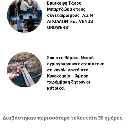
Επίσκεψη Τάσου
Μπαρτζώκα στους
συνεταιρισμούς "Α.Σ.Ν
ΑΠΟΛΛΩΝ" και "VENUS
GROWERS".
Σοκ στη Βέροια: Νεκρό
αγριογούρουνο εντοπίστηκε
σε κανάλι κοντά στο
Κυνοκομείο – Άμεση
παρέμβαση ζητούν οι
κάτοικοι
Διαβάστηκαν περισσότερο τελευταία 30 ημέρες