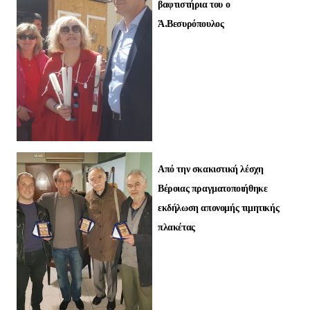
βαφτιστήρια του ο
Ά.Βεσυρόπουλος
Από την σκακιστική λέσχη
Βέροιας πραγματοποιήθηκε
εκδήλωση απονομής τιμητικής
πλακέτας