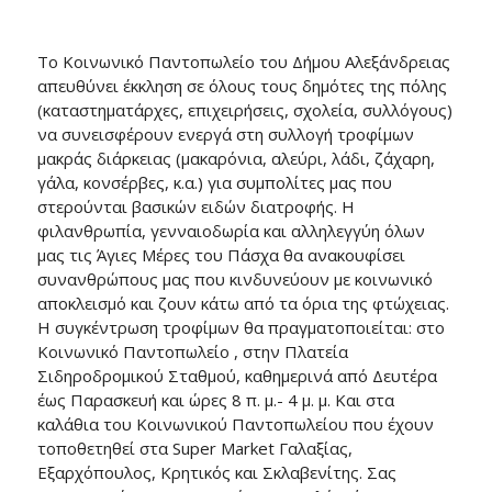
Το Κοινωνικό Παντοπωλείο του Δήμου Αλεξάνδρειας
απευθύνει έκκληση σε όλους τους δημότες της πόλης
(καταστηματάρχες, επιχειρήσεις, σχολεία, συλλόγους)
να συνεισφέρουν ενεργά στη συλλογή τροφίμων
μακράς διάρκειας (μακαρόνια, αλεύρι, λάδι, ζάχαρη,
γάλα, κονσέρβες, κ.α.) για συμπολίτες μας που
στερούνται βασικών ειδών διατροφής. Η
φιλανθρωπία, γενναιοδωρία και αλληλεγγύη όλων
μας τις Άγιες Μέρες του Πάσχα θα ανακουφίσει
συνανθρώπους μας που κινδυνεύουν με κοινωνικό
αποκλεισμό και ζουν κάτω από τα όρια της φτώχειας.
Η συγκέντρωση τροφίμων θα πραγματοποιείται: στο
Κοινωνικό Παντοπωλείο , στην Πλατεία
Σιδηροδρομικού Σταθμού, καθημερινά από Δευτέρα
έως Παρασκευή και ώρες 8 π. μ.- 4 μ. μ. Και στα
καλάθια του Κοινωνικού Παντοπωλείου που έχουν
τοποθετηθεί στα Super Market Γαλαξίας,
Εξαρχόπουλος, Κρητικός και Σκλαβενίτης. Σας