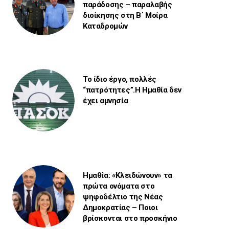
παράδοσης – παραλαβής
διοίκησης στη Β΄ Μοίρα
Καταδρομών
Το ίδιο έργο, πολλές
“πατρότητες”.Η Ημαθία δεν
έχει αμνησία
Ημαθία: «Κλειδώνουν» τα
πρώτα ονόματα στο
ψηφοδέλτιο της Νέας
Δημοκρατίας – Ποιοι
βρίσκονται στο προσκήνιο