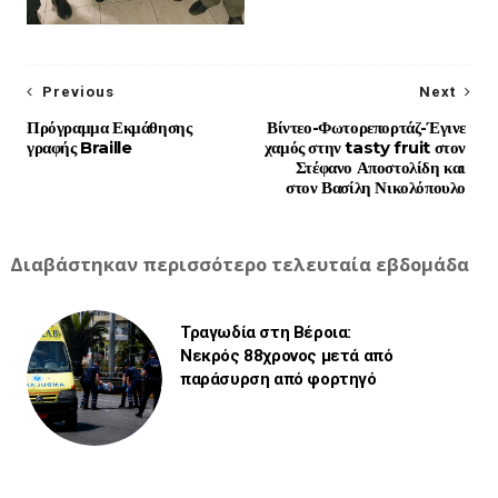
Previous
Next
Πρόγραμμα Εκμάθησης
Βίντεο-Φωτορεπορτάζ-Έγινε
γραφής Braille
χαμός στην tasty fruit στον
Στέφανο Αποστολίδη και
στον Βασίλη Νικολόπουλο
Διαβάστηκαν περισσότερο τελευταία εβδομάδα
Τραγωδία στη Βέροια:
Νεκρός 88χρονος μετά από
παράσυρση από φορτηγό