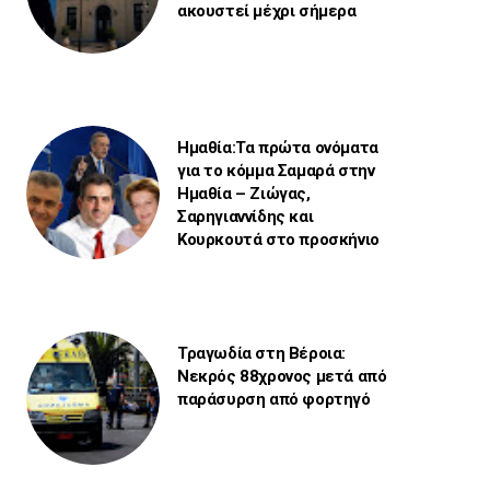
ακουστεί μέχρι σήμερα
Ημαθία:Τα πρώτα ονόματα
για το κόμμα Σαμαρά στην
Ημαθία – Ζιώγας,
Σαρηγιαννίδης και
Κουρκουτά στο προσκήνιο
Τραγωδία στη Βέροια:
Νεκρός 88χρονος μετά από
παράσυρση από φορτηγό