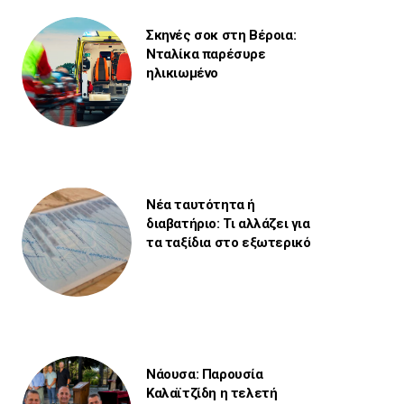
Σκηνές σοκ στη Βέροια:
Νταλίκα παρέσυρε
ηλικιωμένο
Νέα ταυτότητα ή
διαβατήριο: Τι αλλάζει για
τα ταξίδια στο εξωτερικό
Νάουσα: Παρουσία
Καλαϊτζίδη η τελετή