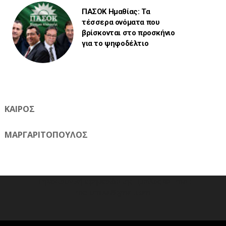
ΠΑΣΟΚ Ημαθίας: Τα
τέσσερα ονόματα που
βρίσκονται στο προσκήνιο
για το ψηφοδέλτιο
ΚΑΙΡΟΣ
ΜΑΡΓΑΡΙΤΟΠΟΥΛΟΣ
Η ηλεκτρονική εφημερίδα της Ημαθίας 📧 Email:
meliomixa@gmail.com