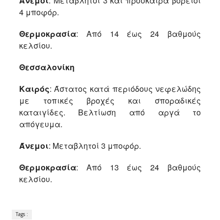
Άνεμοι
: Μεταβλητοί 3 και πρόσκαιρα βόρειοι
4 μποφόρ.
Θερμοκρασία
: Από 14 έως 24 βαθμούς
κελσίου.
Θεσσαλονίκη
Καιρός
: Άστατος κατά περιόδους νεφελώδης
με τοπικές βροχές και σποραδικές
καταιγίδες. Βελτίωση από αργά το
απόγευμα.
Άνεμοι
: Μεταβλητοί 3 μποφόρ.
Θερμοκρασία
: Από 13 έως 24 βαθμούς
κελσίου.
Tags :