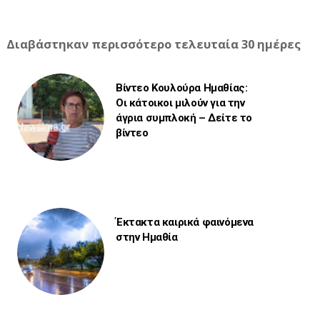
Διαβάστηκαν περισσότερο τελευταία 30 ημέρες
Βίντεο Κουλούρα Ημαθίας:
Οι κάτοικοι μιλούν για την
άγρια συμπλοκή – Δείτε το
βίντεο
Έκτακτα καιρικά φαινόμενα
στην Ημαθία