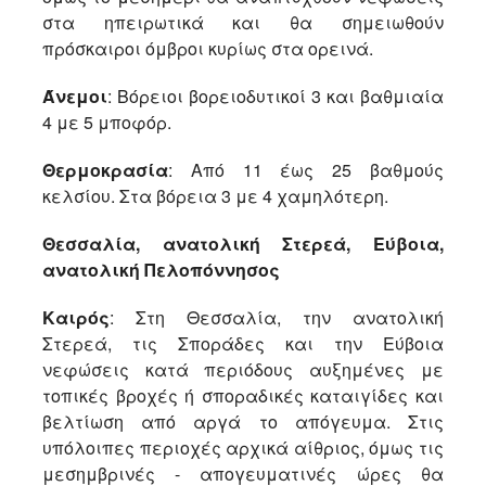
στα ηπειρωτικά και θα σημειωθούν
πρόσκαιροι όμβροι κυρίως στα ορεινά.
Άνεμοι
: Βόρειοι βορειοδυτικοί 3 και βαθμιαία
4 με 5 μποφόρ.
Θερμοκρασία
: Από 11 έως 25 βαθμούς
κελσίου. Στα βόρεια 3 με 4 χαμηλότερη.
Θεσσαλία, ανατολική Στερεά, Εύβοια,
ανατολική Πελοπόννησος
Καιρός
: Στη Θεσσαλία, την ανατολική
Στερεά, τις Σποράδες και την Εύβοια
νεφώσεις κατά περιόδους αυξημένες με
τοπικές βροχές ή σποραδικές καταιγίδες και
βελτίωση από αργά το απόγευμα. Στις
υπόλοιπες περιοχές αρχικά αίθριος, όμως τις
μεσημβρινές - απογευματινές ώρες θα