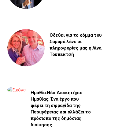
Οδεύει για το κόμμα του
Σαμαρά λένε οι
πληροφορίες μας η Λίνα
Τουπεκτσή
Ημαθία:Νέο Διοικητήριο
Ημαθίας: Ένα έργο που
φέρει τη σφραγίδα της
Περιφέρειας και αλλάζει το
πρόσωπο της δημόσιας
διοίκησης