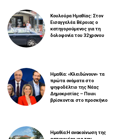
Κουλούρα Ημαθίας: Στον
Εισαγγελέα Βέροιας ο
κατηγορούμενος για τη
δολοφονία του 32χρονου
Ημαθία: «Κλειδώνουν» τα
πρώτα ονόματα στο
ψηφοδέλτιο της Νέας
Δημοκρατίας – Ποιοι
βρίσκονται στο προσκήνιο
Ημαθία:Η ανακοίνωση της
αστυνομίας για την