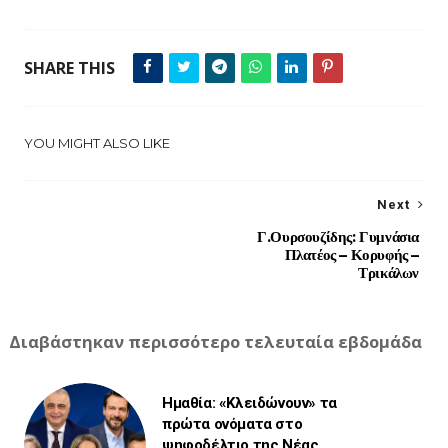
SHARE THIS
YOU MIGHT ALSO LIKE
Next
Γ.Ουρσουζίδης: Γυμνάσια
Πλατέος – Κορυφής –
Τρικάλων
Διαβάστηκαν περισσότερο τελευταία εβδομάδα
Ημαθία: «Κλειδώνουν» τα
πρώτα ονόματα στο
ψηφοδέλτιο της Νέας