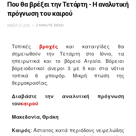
Που θα βρέξει την Τετάρτη - Η αναλυτική
πρόγνωση του καιρού
ΜΑΪ́ΟΥ 17, 2016
2 MINUTE
READ
Τοπικές
βροχές
και καταιγίδες θα
σημειωθούν την Τετάρτη στο Ιόνιο, τα
ηπειρωτικά και το βόρειο Αιγαίο. Βόρειοι
βορειοδυτικοί άνεμοι 3 με 5 και στα νότια
τοπικά 6 μποφόρ. Μικρή πτώση της
θερμοκρασίας.
Διαβάστε την αναλυτική πρόγνωση
του
καιρού
Μακεδονία, Θράκη
Καιρός
: Άστατος κατά περιόδους νεφελώδης