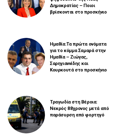
Δημοκρατίας – Ποιοι
βρίσκονται στο προσκήνιο
Ημαθία:Τα πρώτα ονόματα
για το κόμμα Σαμαρά στην
Ημαθία – Ζιώγας,
Σαρηγιαννίδης και
Κουρκουτά στο προσκήνιο
Τραγωδία στη Βέροια:
Νεκρός 88χρονος μετά από
παράσυρση από φορτηγό