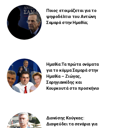
Ποιος ετοιμάζεται για το
ψηφοδέλτιο του Αντώνη
Σαμαρά στην Ημαθία;
Ημαθία:Τα πρώτα ονόματα
για το κόμμα Σαμαρά στην
Ημαθία – Ζιώγας,
Σαρηγιαννίδης και
Κουρκουτά στο προσκήνιο
Διονύσης Κούγκας:
Διαψεύδει τα σενάρια για