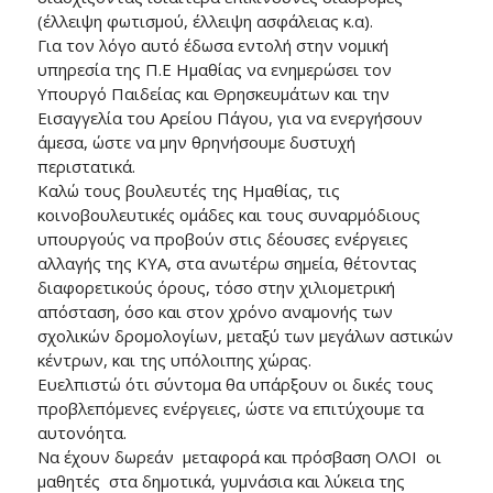
(έλλειψη φωτισμού, έλλειψη ασφάλειας κ.α).
Για τον λόγο αυτό έδωσα εντολή στην νομική
υπηρεσία της Π.Ε Ημαθίας να ενημερώσει τον
Υπουργό Παιδείας και Θρησκευμάτων και την
Εισαγγελία του Αρείου Πάγου, για να ενεργήσουν
άμεσα, ώστε να μην θρηνήσουμε δυστυχή
περιστατικά.
Καλώ τους βουλευτές της Ημαθίας, τις
κοινοβουλευτικές ομάδες και τους συναρμόδιους
υπουργούς να προβούν στις δέουσες ενέργειες
αλλαγής της ΚΥΑ, στα ανωτέρω σημεία, θέτοντας
διαφορετικούς όρους, τόσο στην χιλιομετρική
απόσταση, όσο και στον χρόνο αναμονής των
σχολικών δρομολογίων, μεταξύ των μεγάλων αστικών
κέντρων, και της υπόλοιπης χώρας.
Ευελπιστώ ότι σύντομα θα υπάρξουν οι δικές τους
προβλεπόμενες ενέργειες, ώστε να επιτύχουμε τα
αυτονόητα.
Να έχουν δωρεάν μεταφορά και πρόσβαση ΟΛΟΙ οι
μαθητές στα δημοτικά, γυμνάσια και λύκεια της