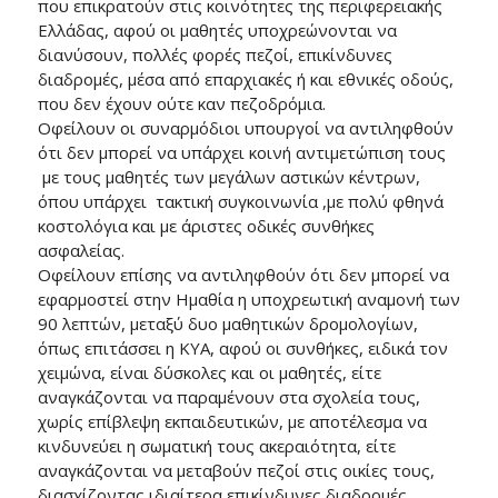
που επικρατούν στις κοινότητες της περιφερειακής
Ελλάδας, αφού οι μαθητές υποχρεώνονται να
διανύσουν, πολλές φορές πεζοί, επικίνδυνες
διαδρομές, μέσα από επαρχιακές ή και εθνικές οδούς,
που δεν έχουν ούτε καν πεζοδρόμια.
Οφείλουν οι συναρμόδιοι υπουργοί να αντιληφθούν
ότι δεν μπορεί να υπάρχει κοινή αντιμετώπιση τους
με τους μαθητές των μεγάλων αστικών κέντρων,
όπου υπάρχει τακτική συγκοινωνία ,με πολύ φθηνά
κοστολόγια και με άριστες οδικές συνθήκες
ασφαλείας.
Οφείλουν επίσης να αντιληφθούν ότι δεν μπορεί να
εφαρμοστεί στην Ημαθία η υποχρεωτική αναμονή των
90 λεπτών, μεταξύ δυο μαθητικών δρομολογίων,
όπως επιτάσσει η ΚΥΑ, αφού οι συνθήκες, ειδικά τον
χειμώνα, είναι δύσκολες και οι μαθητές, είτε
αναγκάζονται να παραμένουν στα σχολεία τους,
χωρίς επίβλεψη εκπαιδευτικών, με αποτέλεσμα να
κινδυνεύει η σωματική τους ακεραιότητα, είτε
αναγκάζονται να μεταβούν πεζοί στις οικίες τους,
διασχίζοντας ιδιαίτερα επικίνδυνες διαδρομές