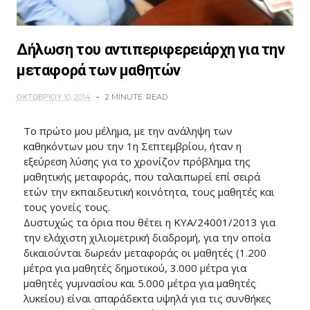
Δήλωση του αντιπεριφερειάρχη για την
μεταφορά των μαθητών
ΟΚΤΩΒΡΊΟΥ 10, 2014
2 MINUTE
READ
Το πρώτο μου μέλημα, με την ανάληψη των
καθηκόντων μου την 1η Σεπτεμβρίου, ήταν η
εξεύρεση λύσης για το χρονίζον πρόβλημα της
μαθητικής μεταφοράς, που ταλαιπωρεί επί σειρά
ετών την εκπαιδευτική κοινότητα, τους μαθητές και
τους γονείς τους.
Δυστυχώς τα όρια που θέτει η ΚΥΑ/24001/2013 για
την ελάχιστη χιλιομετρική διαδρομή, για την οποία
δικαιούνται δωρεάν μεταφοράς οι μαθητές (1.200
μέτρα για μαθητές δημοτικού, 3.000 μέτρα για
μαθητές γυμνασίου και 5.000 μέτρα για μαθητές
λυκείου) είναι απαράδεκτα υψηλά για τις συνθήκες