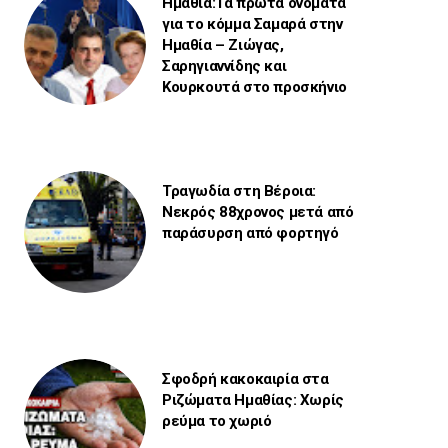
Ημαθία:Τα πρώτα ονόματα
για το κόμμα Σαμαρά στην
Ημαθία – Ζιώγας,
Σαρηγιαννίδης και
Κουρκουτά στο προσκήνιο
Τραγωδία στη Βέροια:
Νεκρός 88χρονος μετά από
παράσυρση από φορτηγό
Σφοδρή κακοκαιρία στα
Ριζώματα Ημαθίας: Χωρίς
ρεύμα το χωριό