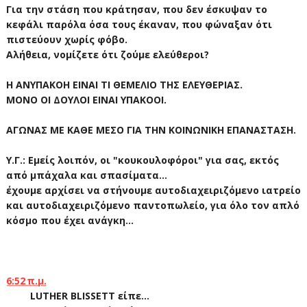
Για την στάση που κράτησαν, που δεν έσκυψαν το
κεφάλι παρόλα όσα τους έκαναν, που φώναξαν ότι
πιστεύουν χωρίς φόβο.
Αλήθεια, νομίζετε ότι ζούμε ελεύθεροι?
Η ΑΝΥΠΑΚΟΗ ΕΙΝΑΙ ΤΙ ΘΕΜΕΛΙΟ ΤΗΣ ΕΛΕΥΘΕΡΙΑΣ.
ΜΟΝΟ ΟΙ ΔΟΥΛΟΙ ΕΙΝΑΙ ΥΠΑΚΟΟΙ.
ΑΓΩΝΑΣ ΜΕ ΚΑΘΕ ΜΕΣΟ ΓΙΑ ΤΗΝ ΚΟΙΝΩΝΙΚΗ ΕΠΑΝΑΣΤΑΣΗ.
Υ.Γ.: Εμείς λοιπόν, οι "κουκουλοφόροι" για σας, εκτός
από μπάχαλα και σπασίματα...
έχουμε αρχίσει να στήνουμε αυτοδιαχειριζόμενο ιατρείο
και αυτοδιαχειριζόμενο παντοπωλείο, για όλο τον απλό
κόσμο που έχει ανάγκη...
6:52 π.μ.
LUTHER BLISSETT είπε...