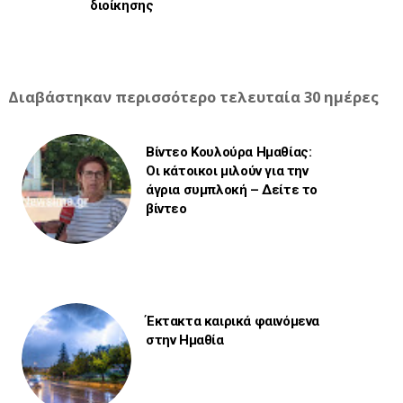
διοίκησης
Διαβάστηκαν περισσότερο τελευταία 30 ημέρες
Βίντεο Κουλούρα Ημαθίας:
Οι κάτοικοι μιλούν για την
άγρια συμπλοκή – Δείτε το
βίντεο
Έκτακτα καιρικά φαινόμενα
στην Ημαθία