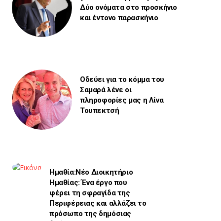
Δύο ονόματα στο προσκήνιο
και έντονο παρασκήνιο
Οδεύει για το κόμμα του
Σαμαρά λένε οι
πληροφορίες μας η Λίνα
Τουπεκτσή
Ημαθία:Νέο Διοικητήριο
Ημαθίας: Ένα έργο που
φέρει τη σφραγίδα της
Περιφέρειας και αλλάζει το
πρόσωπο της δημόσιας