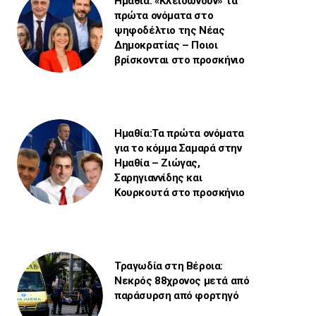
Ημαθία: «Κλειδώνουν» τα
πρώτα ονόματα στο
ψηφοδέλτιο της Νέας
Δημοκρατίας – Ποιοι
βρίσκονται στο προσκήνιο
Ημαθία:Τα πρώτα ονόματα
για το κόμμα Σαμαρά στην
Ημαθία – Ζιώγας,
Σαρηγιαννίδης και
Κουρκουτά στο προσκήνιο
Τραγωδία στη Βέροια:
Νεκρός 88χρονος μετά από
παράσυρση από φορτηγό