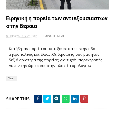
Ειρηνική η πορεία των αντιεξουσιαστων
στην Βεροια
ΦΕΒΡΟΥΑΡΊΟΥ 23, 2013
1 MINUTE
READ
Κατέβηκαν πορεία οι αντιεξουστιατες στην οδό
μητροπόλεως και Ελίας..Οι διμοιρίες των ματ ήταν
δεξιά αριστερά της πορείας για τυχόν παρεκτροπές..
Αυτην την ώρα είναι στην πλατεία ορολογιου
Tags :
SHARE THIS