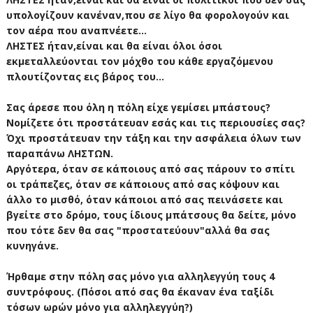
υπολογίζουν κανέναν,που σε λίγο θα φορολογούν και
τον αέρα που αναπνέετε...
ΛΗΣΤΕΣ ήταν,είναι και θα είναι όλοι όσοι
εκμεταλλεύονται τον μόχθο του κάθε εργαζόμενου
πλουτίζοντας εις βάρος του...
Σας άρεσε που όλη η πόλη είχε γεμίσει μπάστους?
Νομίζετε ότι προστάτευαν εσάς και τις περιουσίες σας?
Όχι προστάτευαν την τάξη και την ασφάλεια όλων των
παραπάνω ΛΗΣΤΩΝ.
Αργότερα, όταν σε κάποιους από σας πάρουν το σπίτι
οι τράπεζες, όταν σε κάποιους από σας κόψουν και
άλλο το μισθό, όταν κάποιοι από σας πεινάσετε και
βγείτε στο δρόμο, τους ίδιους μπάτσους θα δείτε, μόνο
που τότε δεν θα σας "προστατεύουν"αλλά θα σας
κυνηγάνε.
Ήρθαμε στην πόλη σας μόνο για αλληλεγγύη τους 4
συντρόφους. (Πόσοι από σας θα έκαναν ένα ταξίδι
τόσων ωρών μόνο για αλληλεγγύη?)