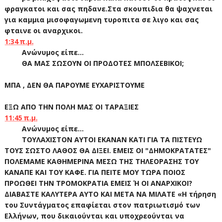
φραγκατοι και σας πηδανε.Στα σκουπιδια θα ψαχνεται
για καμμια μισοφαγωμενη τυροπιτα σε λιγο και σας
φταινε οι αναρχικοι.
1:34 π.μ.
Ανώνυμος είπε...
ΘΑ ΜΑΣ ΣΩΣΟΥΝ ΟΙ ΠΡΟΔΟΤΕΣ ΜΠΟΛΣΕΒΙΚΟΙ;
ΜΠΑ , ΔΕΝ ΘΑ ΠΑΡΟΥΜΕ ΕΥΧΑΡΙΣΤΟΥΜΕ
ΕΞΩ ΑΠΟ ΤΗΝ ΠΟΛΗ ΜΑΣ ΟΙ ΤΑΡΑΞΙΕΣ
11:45 π.μ.
Ανώνυμος είπε...
ΤΟΥΛΑΧΙΣΤΟΝ ΑΥΤΟΙ ΕΚΑΝΑΝ ΚΑΤΙ ΓΙΑ ΤΑ ΠΙΣΤΕΥΩ
ΤΟΥΣ ΣΩΣΤΟ ΛΑΘΟΣ ΘΑ ΔΙΞΕΙ. ΕΜΕΙΣ ΟΙ "ΔΗΜΟΚΡΑΤΑΤΕΣ"
ΠΟΛΕΜΑΜΕ ΚΑΘΗΜΕΡΙΝΑ ΜΕΣΩ ΤΗΣ ΤΗΛΕΟΡΑΣΗΣ ΤΟΥ
ΚΑΝΑΠΕ ΚΑΙ ΤΟΥ ΚΑΦΕ. ΓΙΑ ΠΕΙΤΕ ΜΟΥ ΤΩΡΑ ΠΟΙΟΣ
ΠΡΟΩΘΕΙ ΤΗΝ ΤΡΟΜΟΚΡΑΤΙΑ ΕΜΕΙΣ Ή ΟΙ ΑΝΑΡΧΙΚΟΙ?
ΔΙΑΒΑΣΤΕ ΚΑΛΥΤΕΡΑ ΑΥΤΟ ΚΑΙ ΜΕΤΑ ΝΑ ΜΙΛΑΤΕ «H τήρηση
του Συντάγματος επαφίεται στον πατριωτισμό των
Eλλήνων, που δικαιούνται και υποχρεούνται να