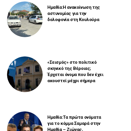
Ημαθία:Η ανακοίνωση της
αστυνομίας για την
δολοφονία στη Κουλούρα
«Σεισμός» στο πολιτικό
σκηνικό της Βέροιας;
Έρχεται όνομα που δεν έχει
ακουστεί μέχρι σήμερα
Ημαθία:Τα πρώτα ονόματα
για το κόμμα Σαμαρά στην
Ημαθία – Ζιώγας,