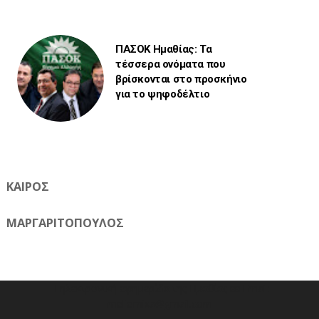
ΠΑΣΟΚ Ημαθίας: Τα
τέσσερα ονόματα που
βρίσκονται στο προσκήνιο
για το ψηφοδέλτιο
ΚΑΙΡΟΣ
ΜΑΡΓΑΡΙΤΟΠΟΥΛΟΣ
Η ηλεκτρονική εφημερίδα της Ημαθίας 📧 Email:
meliomixa@gmail.com