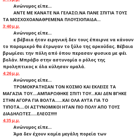
Ανώνυμος είπε...
ΑΝΤΕ ΜΕ ΚΑΝΑΤΕ ΝΑ ΓΕΛΑΣΩ.ΝΑ ΠΑΝΕ ΣΠΙΤΙΑ ΤΟΥΣ
ΤΑ ΜΟΣΧΟΧΟΑΝΑΘΡΕΜΕΝΑ ΠΛΟΥΣΙΟΠΑΙΔΑ...
3:40 μ.μ.
Ανώνυμος είπε...
ε βέβαια ήταν ειρηνική δεν τους έπαιρνε να κάνουν
το παραμικρό θα έτρωγαν το ξύλο της αρκούδας. Βέβαια
βρωμίσει την πόλη από όπου περασαν φυσικα με φέι
βολάν. Μπράβο στην αστυνομία ο ρόλος της
προληπτικος κ όλα κύλησαν ομαλά.
4:26 μ.μ.
Ανώνυμος είπε...
ΤΡΟΜΟΚΡΑΤΗΣΑΝ ΤΟΝ ΚΟΣΜΟ ΚΑΙ ΕΚΛΕΙΣΕ ΤΑ
ΜΑΓΑΖΙΑ ΤΟΥ....ΑΜΠΑΡΩΘΗΚΕ ΣΠΙΤΙ ΤΟΥ...ΚΑΙ ΔΕΝ ΒΓΗΚΕ
ΣΤΗΝ ΑΓΟΡΑ ΓΙΑ ΒΟΛΤΑ......ΚΑΙ ΟΛΑ ΑΥΤΑ ΓΙΑ ΤΟ
ΤΙΠΟΤΑ....ΟΙ ΑΣΤΥΝΟΜΙΚΟΙ ΗΤΑΝ ΠΙΟ ΠΟΛΥ ΑΠΟ ΤΟΥΣ
ΔΙΑΔΗΛΩΤΕΣ.....ΕΛΕΟΣ!!!!!
4:35 μ.μ.
Ανώνυμος είπε...
Άμα δεν έχουν καμία μεγάλη πορεία των