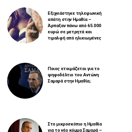
Εξιχνιάστηκε τηλεφωνική
απάτη στην Ημαθία –
Άρπαξαν πάνω από 65.000
ευρώ σε μετρητά και
τιμαλφή από ηλικιωμένες
Ποιος ετοιμάζεται για το
ψηφοδέλτιο του Αντώνη
Σαμαρά στην Ημαθία;
Στο μικροσκόπιο η Ημαθία
για το νέο κόμμα Σαμαρά –