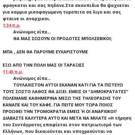
φραγκατοι και σας πηδανε.Στα σκουπιδια θα ψαχνεται
για καμμια μισοφαγωμενη τυροπιτα σε λιγο και σας
φταινε οι αναρχικοι.
1:34 π.μ.
Ανώνυμος είπε...
ΘΑ ΜΑΣ ΣΩΣΟΥΝ ΟΙ ΠΡΟΔΟΤΕΣ ΜΠΟΛΣΕΒΙΚΟΙ;
ΜΠΑ , ΔΕΝ ΘΑ ΠΑΡΟΥΜΕ ΕΥΧΑΡΙΣΤΟΥΜΕ
ΕΞΩ ΑΠΟ ΤΗΝ ΠΟΛΗ ΜΑΣ ΟΙ ΤΑΡΑΞΙΕΣ
11:45 π.μ.
Ανώνυμος είπε...
ΤΟΥΛΑΧΙΣΤΟΝ ΑΥΤΟΙ ΕΚΑΝΑΝ ΚΑΤΙ ΓΙΑ ΤΑ ΠΙΣΤΕΥΩ
ΤΟΥΣ ΣΩΣΤΟ ΛΑΘΟΣ ΘΑ ΔΙΞΕΙ. ΕΜΕΙΣ ΟΙ "ΔΗΜΟΚΡΑΤΑΤΕΣ"
ΠΟΛΕΜΑΜΕ ΚΑΘΗΜΕΡΙΝΑ ΜΕΣΩ ΤΗΣ ΤΗΛΕΟΡΑΣΗΣ ΤΟΥ
ΚΑΝΑΠΕ ΚΑΙ ΤΟΥ ΚΑΦΕ. ΓΙΑ ΠΕΙΤΕ ΜΟΥ ΤΩΡΑ ΠΟΙΟΣ
ΠΡΟΩΘΕΙ ΤΗΝ ΤΡΟΜΟΚΡΑΤΙΑ ΕΜΕΙΣ Ή ΟΙ ΑΝΑΡΧΙΚΟΙ?
ΔΙΑΒΑΣΤΕ ΚΑΛΥΤΕΡΑ ΑΥΤΟ ΚΑΙ ΜΕΤΑ ΝΑ ΜΙΛΑΤΕ «H τήρηση
του Συντάγματος επαφίεται στον πατριωτισμό των
Eλλήνων, που δικαιούνται και υποχρεούνται να