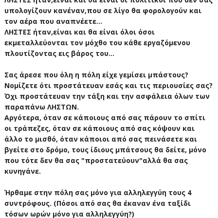
υπολογίζουν κανέναν,που σε λίγο θα φορολογούν και
τον αέρα που αναπνέετε...
ΛΗΣΤΕΣ ήταν,είναι και θα είναι όλοι όσοι
εκμεταλλεύονται τον μόχθο του κάθε εργαζόμενου
πλουτίζοντας εις βάρος του...
Σας άρεσε που όλη η πόλη είχε γεμίσει μπάστους?
Νομίζετε ότι προστάτευαν εσάς και τις περιουσίες σας?
Όχι προστάτευαν την τάξη και την ασφάλεια όλων των
παραπάνω ΛΗΣΤΩΝ.
Αργότερα, όταν σε κάποιους από σας πάρουν το σπίτι
οι τράπεζες, όταν σε κάποιους από σας κόψουν και
άλλο το μισθό, όταν κάποιοι από σας πεινάσετε και
βγείτε στο δρόμο, τους ίδιους μπάτσους θα δείτε, μόνο
που τότε δεν θα σας "προστατεύουν"αλλά θα σας
κυνηγάνε.
Ήρθαμε στην πόλη σας μόνο για αλληλεγγύη τους 4
συντρόφους. (Πόσοι από σας θα έκαναν ένα ταξίδι
τόσων ωρών μόνο για αλληλεγγύη?)