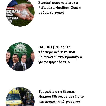
Σφοδρή κακοκαιρία στα
Ριζώματα Ημαθίας: Χωρίς
ρεύμα το χωριό
ΠΑΣΟΚ Ημαθίας: Τα
τέσσερα ονόματα που
βρίσκονται στο προσκήνιο
για το ψηφοδέλτιο
Τραγωδία στη Βέροια:
Νεκρός 88χρονος μετά από
παράσυρση από φορτηγό