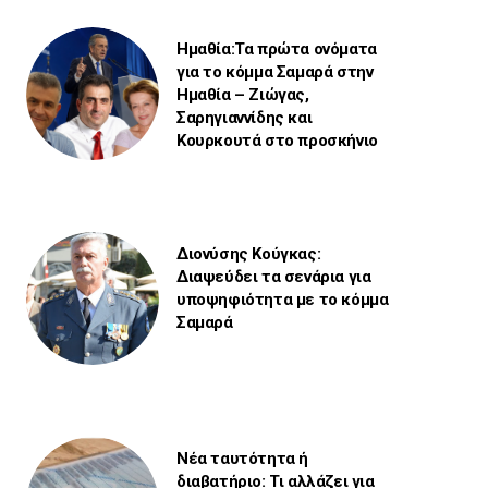
Ημαθία:Τα πρώτα ονόματα
για το κόμμα Σαμαρά στην
Ημαθία – Ζιώγας,
Σαρηγιαννίδης και
Κουρκουτά στο προσκήνιο
Διονύσης Κούγκας:
Διαψεύδει τα σενάρια για
υποψηφιότητα με το κόμμα
Σαμαρά
Νέα ταυτότητα ή
διαβατήριο: Τι αλλάζει για