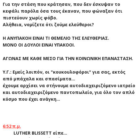
Για την στάση που κράτησαν, που δεν έσκυψαν το
κεφάλι παρόλα όσα τους έκαναν, που φώναξαν ότι
πιστεύουν χωρίς φόβο.
Αλήθεια, νομίζετε ότι ζούμε ελεύθεροι?
Η ΑΝΥΠΑΚΟΗ ΕΙΝΑΙ ΤΙ ΘΕΜΕΛΙΟ ΤΗΣ ΕΛΕΥΘΕΡΙΑΣ.
ΜΟΝΟ ΟΙ ΔΟΥΛΟΙ ΕΙΝΑΙ ΥΠΑΚΟΟΙ.
ΑΓΩΝΑΣ ΜΕ ΚΑΘΕ ΜΕΣΟ ΓΙΑ ΤΗΝ ΚΟΙΝΩΝΙΚΗ ΕΠΑΝΑΣΤΑΣΗ.
Υ.Γ.: Εμείς λοιπόν, οι "κουκουλοφόροι" για σας, εκτός
από μπάχαλα και σπασίματα...
έχουμε αρχίσει να στήνουμε αυτοδιαχειριζόμενο ιατρείο
και αυτοδιαχειριζόμενο παντοπωλείο, για όλο τον απλό
κόσμο που έχει ανάγκη...
6:52 π.μ.
LUTHER BLISSETT είπε...