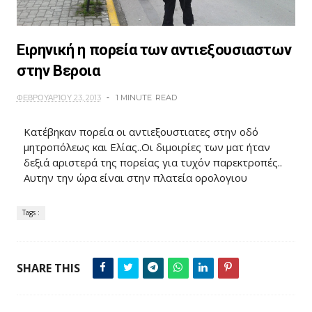
Ειρηνική η πορεία των αντιεξουσιαστων
στην Βεροια
ΦΕΒΡΟΥΑΡΊΟΥ 23, 2013
1 MINUTE
READ
Κατέβηκαν πορεία οι αντιεξουστιατες στην οδό
μητροπόλεως και Ελίας..Οι διμοιρίες των ματ ήταν
δεξιά αριστερά της πορείας για τυχόν παρεκτροπές..
Αυτην την ώρα είναι στην πλατεία ορολογιου
Tags :
SHARE THIS