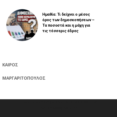
Ημαθία: Τι δείχνει ο μέσος
όρος των δημοσκοπήσεων –
Τα ποσοστά και η μάχη για
τις τέσσερις έδρες
ΚΑΙΡΟΣ
ΜΑΡΓΑΡΙΤΟΠΟΥΛΟΣ
Η ηλεκτρονική εφημερίδα της Ημαθίας 📧 Email:
meliomixa@gmail.com