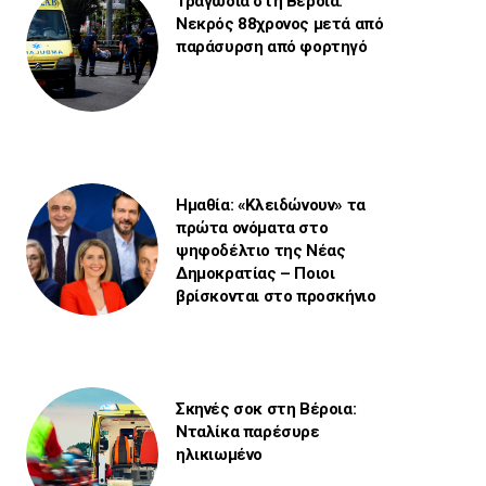
Τραγωδία στη Βέροια:
Νεκρός 88χρονος μετά από
παράσυρση από φορτηγό
Ημαθία: «Κλειδώνουν» τα
πρώτα ονόματα στο
ψηφοδέλτιο της Νέας
Δημοκρατίας – Ποιοι
βρίσκονται στο προσκήνιο
Σκηνές σοκ στη Βέροια:
Νταλίκα παρέσυρε
ηλικιωμένο