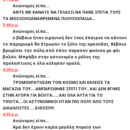
Ανώνυμος είπε...
ΑΝΤΕ ΜΕ ΚΑΝΑΤΕ ΝΑ ΓΕΛΑΣΩ.ΝΑ ΠΑΝΕ ΣΠΙΤΙΑ ΤΟΥΣ
ΤΑ ΜΟΣΧΟΧΟΑΝΑΘΡΕΜΕΝΑ ΠΛΟΥΣΙΟΠΑΙΔΑ...
3:40 μ.μ.
Ανώνυμος είπε...
ε βέβαια ήταν ειρηνική δεν τους έπαιρνε να κάνουν
το παραμικρό θα έτρωγαν το ξύλο της αρκούδας. Βέβαια
βρωμίσει την πόλη από όπου περασαν φυσικα με φέι
βολάν. Μπράβο στην αστυνομία ο ρόλος της
προληπτικος κ όλα κύλησαν ομαλά.
4:26 μ.μ.
Ανώνυμος είπε...
ΤΡΟΜΟΚΡΑΤΗΣΑΝ ΤΟΝ ΚΟΣΜΟ ΚΑΙ ΕΚΛΕΙΣΕ ΤΑ
ΜΑΓΑΖΙΑ ΤΟΥ....ΑΜΠΑΡΩΘΗΚΕ ΣΠΙΤΙ ΤΟΥ...ΚΑΙ ΔΕΝ ΒΓΗΚΕ
ΣΤΗΝ ΑΓΟΡΑ ΓΙΑ ΒΟΛΤΑ......ΚΑΙ ΟΛΑ ΑΥΤΑ ΓΙΑ ΤΟ
ΤΙΠΟΤΑ....ΟΙ ΑΣΤΥΝΟΜΙΚΟΙ ΗΤΑΝ ΠΙΟ ΠΟΛΥ ΑΠΟ ΤΟΥΣ
ΔΙΑΔΗΛΩΤΕΣ.....ΕΛΕΟΣ!!!!!
4:35 μ.μ.
Ανώνυμος είπε...
Άμα δεν έχουν καμία μεγάλη πορεία των