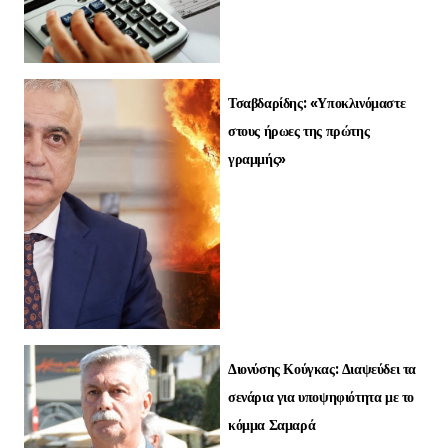
Τσαβδαρίδης: «Υποκλινόμαστε
στους ήρωες της πρώτης
γραμμής»
Διονύσης Κούγκας: Διαψεύδει τα
σενάρια για υποψηφιότητα με το
κόμμα Σαμαρά