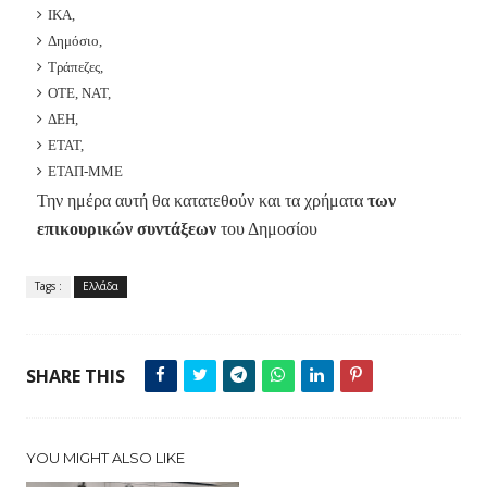
ΙΚΑ,
Δημόσιο,
Τράπεζες,
ΟΤΕ, ΝΑΤ,
ΔΕΗ,
ΕΤΑΤ,
ΕΤΑΠ-ΜΜΕ
Την ημέρα αυτή θα κατατεθούν και τα χρήματα
των
επικουρικών συντάξεων
του Δημοσίου
Tags :
Ελλάδα
SHARE THIS
YOU MIGHT ALSO LIKE