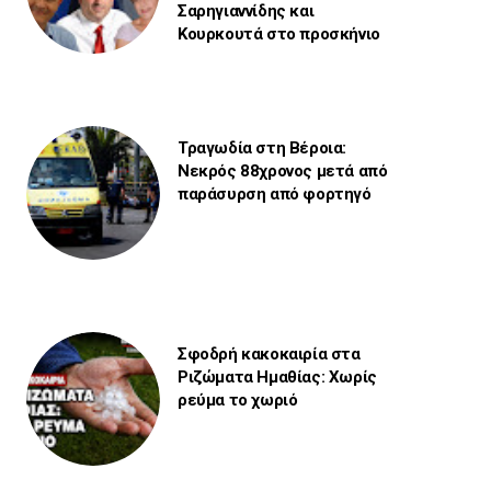
Σαρηγιαννίδης και
Κουρκουτά στο προσκήνιο
Τραγωδία στη Βέροια:
Νεκρός 88χρονος μετά από
παράσυρση από φορτηγό
Σφοδρή κακοκαιρία στα
Ριζώματα Ημαθίας: Χωρίς
ρεύμα το χωριό