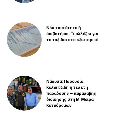
Νέα ταυτότητα ή
διαβατήριο: Τι αλλάζει για
τα ταξίδια στο εξωτερικό
Νάουσα: Παρουσία
Καλαϊτζίδη η τελετή
παράδοσης – παραλαβής
διοίκησης στη Β΄ Μοίρα
Καταδρομών