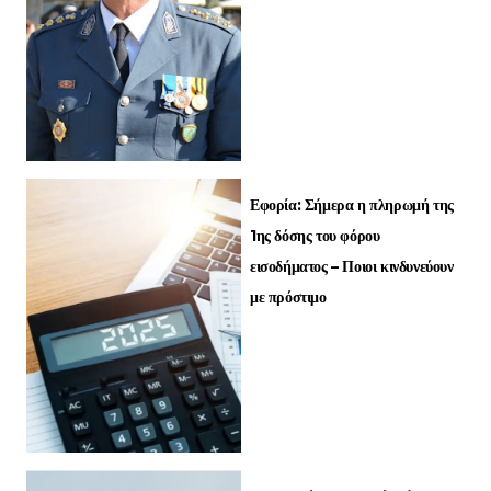
Εφορία: Σήμερα η πληρωμή της
1ης δόσης του φόρου
εισοδήματος – Ποιοι κινδυνεύουν
με πρόστιμο