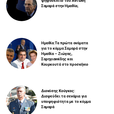
ψηφοδέλτιο του Αντώνη
Σαμαρά στην Ημαθία;
Ημαθία:Τα πρώτα ονόματα
για το κόμμα Σαμαρά στην
Ημαθία – Ζιώγας,
Σαρηγιαννίδης και
Κουρκουτά στο προσκήνιο
Διονύσης Κούγκας:
Διαψεύδει τα σενάρια για
υποψηφιότητα με το κόμμα
Σαμαρά