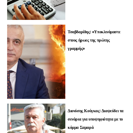
Τσαβδαρίδης: «Υποκλινόμαστε
στους ήρωες της πρώτης
γραμμής»
Διονύσης Κούγκας: Διαψεύδει τα
σενάρια για υποψηφιότητα με το
κόμμα Σαμαρά