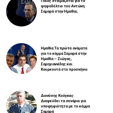
Ποιος ετοιμάζεται για το
ψηφοδέλτιο του Αντώνη
Σαμαρά στην Ημαθία;
Ημαθία:Τα πρώτα ονόματα
για το κόμμα Σαμαρά στην
Ημαθία – Ζιώγας,
Σαρηγιαννίδης και
Κουρκουτά στο προσκήνιο
Διονύσης Κούγκας:
Διαψεύδει τα σενάρια για
υποψηφιότητα με το κόμμα
Σαμαρά