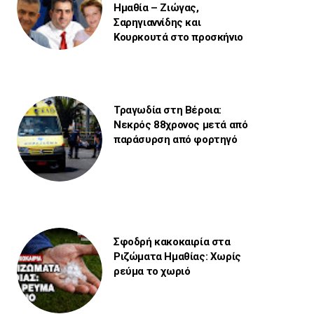
Ημαθία – Ζιώγας,
Σαρηγιαννίδης και
Κουρκουτά στο προσκήνιο
Τραγωδία στη Βέροια:
Νεκρός 88χρονος μετά από
παράσυρση από φορτηγό
Σφοδρή κακοκαιρία στα
Ριζώματα Ημαθίας: Χωρίς
ρεύμα το χωριό