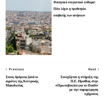
Φοιτητικό στεγαστικό επίδομα:
Πότε λήγει η προθεσμία
υποβολής των αιτήσεων
Previous
Next
Στους δρόμους ξανά οι
Συνεχίζεται η στήριξη της
αγρότες της Κεντρικής
Π.Ε. Ημαθίας στην
Μακεδονίας
«Πρωτοβουλία για το Παιδί»
με την παραχώρηση
οχήματος