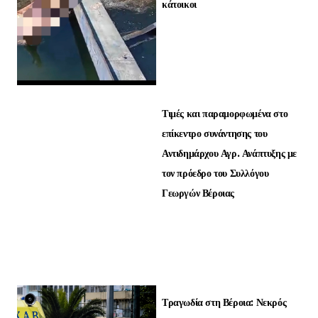
κάτοικοι
Τιμές και παραμορφωμένα στο
επίκεντρο συνάντησης του
Αντιδημάρχου Αγρ. Ανάπτυξης με
τον πρόεδρο του Συλλόγου
Γεωργών Βέροιας
Τραγωδία στη Βέροια: Νεκρός