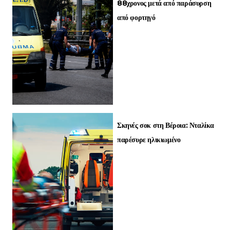
88χρονος μετά από παράσυρση
από φορτηγό
Σκηνές σοκ στη Βέροια: Νταλίκα
παρέσυρε ηλικιωμένο