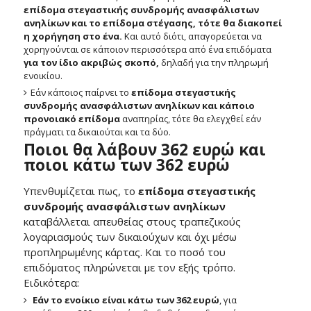
επίδομα στεγαστικής συνδρομής ανασφάλιστων
ανηλίκων και το επίδομα στέγασης, τότε θα διακοπεί
η χορήγηση στο ένα.
Και αυτό διότι, απαγορεύεται να
χορηγούνται σε κάποιον περισσότερα από ένα επιδόματα
για τον ίδιο ακριβώς σκοπό,
δηλαδή για την πληρωμή
ενοικίου.
Εάν κάποιος παίρνει το
επίδομα στεγαστικής
συνδρομής ανασφάλιστων ανηλίκων και κάποιο
προνοιακό επίδομα
αναπηρίας, τότε θα ελεγχθεί εάν
πράγματι τα δικαιούται και τα δύο.
Ποιοι θα λάβουν 362 ευρώ και
ποιοι κάτω των 362 ευρώ
Υπενθυμίζεται πως, το
επίδομα στεγαστικής
συνδρομής ανασφάλιστων ανηλίκων
καταβάλλεται απευθείας στους τραπεζικούς
λογαριασμούς των δικαιούχων και όχι μέσω
προπληρωμένης κάρτας. Και το ποσό του
επιδόματος πληρώνεται με τον εξής τρόπο.
Ειδικότερα:
Εάν το ενοίκιο είναι κάτω των 362 ευρώ
, για