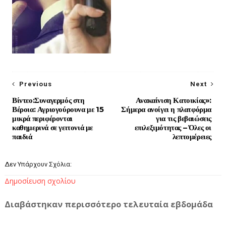
Previous
Next
Βίντεο:Συναγερμός στη
Ανακαίνιση Κατοικίας»:
Βέροια: Αγριογούρουνα με 15
Σήμερα ανοίγει η πλατφόρμα
μικρά περιφέρονται
για τις βεβαιώσεις
καθημερινά σε γειτονιά με
επιλεξιμότητας – Όλες οι
παιδιά
λεπτομέρειες
Δεν Υπάρχουν Σχόλια:
Δημοσίευση σχολίου
Διαβάστηκαν περισσότερο τελευταία εβδομάδα