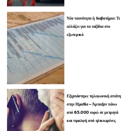
Νέα ταυτότητα ή διαβατήριο: Τι
αλλάζει για τα ταξίδια στο
εξωτερικό
Εξιχνιάστηκε τηλεφωνική απάτη
στην Ημαθία – Άρπαξαν πάνω
από 65.000 ευρώ σε μετρητά
και τιμαλφή από ηλικιωμένες