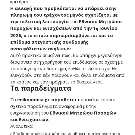
κριτήρια.
Η αλλαγή που προβλέπεται να υπάρξει στην
πληρωμή του τρέχοντος μηνός
σχετίζεται με
την πιλοτική λειτουργία
του
Εθνικού Μητρώου
Παροχών και Ενισχύσεων από την 1
Ιουνίου
η
2026, στο οποίο συμπεριλαμβάνεται και το
επίδομα στεγαστικής συνδρομής
ανασφάλιστων ανηλίκων.
Αυτό πρακτικά σημαίνει πως, θα υπάρχει μεγαλύτερη
διαφάνεια στη χορήγηση του επιδόματος σε σχέση με
το προηγούμενο διάστημα, καθώς οι δικαιούχοι θα
ελεγχθούν στο εάν παίρνουν και άλλα επιδόματα από
το κράτος και εάν πράγματι τα δικαιούνται.
Τα παραδείγματα
Το
enikonomia
.
gr
παραθέτει
παρακάτω κάποια
σχετικά παραδείγματα αναφορικά με την
ενεργοποίηση του
Εθνικού Μητρώου Παροχών
και Ενισχύσεων.
Αναλυτικά:
Εάν διαπιστωθεί ότι, κάποιος λαμβάνει ταυτόχρονα και το