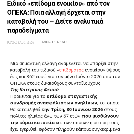
Ειδικό «επίδομα ενοικίου» από τον
ΟΠΕΚΑ: Ποια αλλαγή έρχεται στην
καταβολή του – Δείτε αναλυτικά
παραδείγματα
ΙΟΥΝΊΟΥ 15, 2026
1 MINUTE
READ
Μια σημαντική αλλαγή αναμένεται να υπάρξει στην
καταβολή του ειδικού «
επιδόματος
ενοικίου» ύψους
έως και 362 ευρώ για τον μήνα Ιούνιο 2026 από τον
ΟΠΕΚΑ στους δικαιούχους συνταξιούχους.
Της Κατερίνας Φεσσά
Πρόκειται για το
επίδομα στεγαστικής
συνδρομής ανασφάλιστων ανηλίκων
, το οποίο
θα καταβληθεί
την Τρίτη, 30 Ιουνίου 2026
στους
πολίτες ηλικίας άνω των 67 ετών
που μισθώνουν
την κύρια κατοικία
και των οποίων η αίτηση τους
έχει εγκριθεί, εφόσον πληρούν κάποια συγκεκριμένα