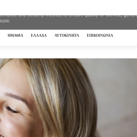
eliver its services and to analyze traffic. Your IP address and 
ormance and security metrics to ensure quality of service, gene
buse.
ΗΜΑΘΙΑ
ΕΛΛΑΔΑ
ΑΥΤΟΚΙΝΗΤΑ
ΕΠΙΚΟΙΝΩΝΙΑ