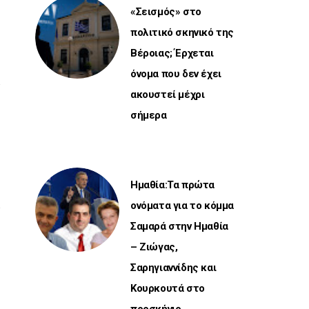
«Σεισμός» στο
πολιτικό σκηνικό της
Βέροιας; Έρχεται
όνομα που δεν έχει
ακουστεί μέχρι
σήμερα
Ημαθία:Τα πρώτα
ονόματα για το κόμμα
Σαμαρά στην Ημαθία
– Ζιώγας,
Σαρηγιαννίδης και
Κουρκουτά στο