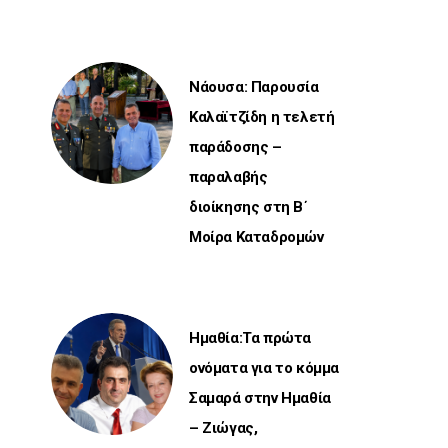
Νάουσα: Παρουσία
Καλαϊτζίδη η τελετή
παράδοσης –
παραλαβής
διοίκησης στη Β΄
Μοίρα Καταδρομών
Ημαθία:Τα πρώτα
ονόματα για το κόμμα
Σαμαρά στην Ημαθία
– Ζιώγας,