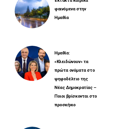
Έκτακτα καιρικά
φαινόμενα στην
Ημαθία
Ημαθία:
«Κλειδώνουν» τα
πρώτα ονόματα στο
ψηφοδέλτιο της
Νέας Δημοκρατίας –
Ποιοι βρίσκονται στο
προσκήνιο