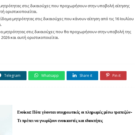
μητρότητας στις δικαιούχες που προχωρήσουν στην υποβολή αίτησης
υτή οριστικοποιείται.
ίδομα μητρότητας στις δικαιούχες που κάνουν αίτηση από τις 16 Ιουλίου
.
μα μητρότητας στις δικαιούχες που θα προχωρήσουν στην υποβολή της
 2026 και αυτή οριστικοποιείται.
Telegram
Whatsapp
Share it
Pin it
Ενοίκια: Πότε γίνονται υποχρεωτικές οι πληρωμές μέσω τραπεζών-
Τι πρέπει να γνωρίζουν ενοικιαστές και ιδιοκτήτες