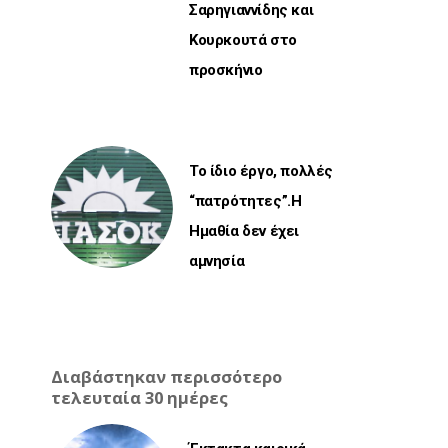
Σαρηγιαννίδης και
Κουρκουτά στο
προσκήνιο
Το ίδιο έργο, πολλές
“πατρότητες”.Η
Ημαθία δεν έχει
αμνησία
Διαβάστηκαν περισσότερο
τελευταία 30 ημέρες