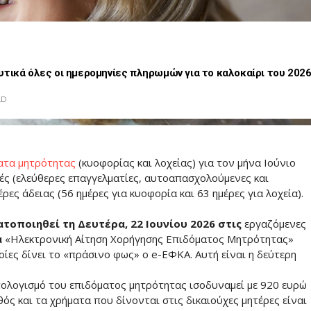
τικά όλες οι ημερομηνίες πληρωμών για το καλοκαίρι του 202
AD
ατα μητρότητας
(κυοφορίας και λοχείας) για τον μήνα Ιούνιο
τές (ελεύθερες επαγγελματίες, αυτοαπασχολούμενες και
ρες άδειας (56 ημέρες για κυοφορία και 63 ημέρες για λοχεία).
τοποιηθεί τη Δευτέρα, 22 Ιουνίου 2026 στις
εργαζόμενες
α
«Ηλεκτρονική Αίτηση Χορήγησης Επιδόματος Μητρότητας»
ποίες δίνει το «πράσινο φως» ο e-ΕΦΚΑ. Αυτή είναι η δεύτερη
πολογισμό του επιδόματος μητρότητας ισοδυναμεί με 920 ευρώ
θός και τα χρήματα που δίνονται στις δικαιούχες μητέρες είναι