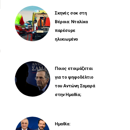
Σκηνές σοκ στη
Βέροια: Νταλίκα
6
παρέσυρε
ηλικιωμένο
Ποιος ετοιμάζεται
για το ψηφοδέλτιο
του Αντώνη Σαμαρά
στην Ημαθία;
Ημαθία: