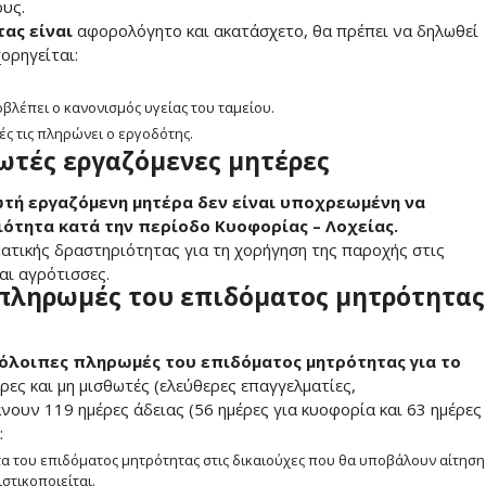
υς.
ας είναι
αφορολόγητο και ακατάσχετο, θα πρέπει να δηλωθεί
ορηγείται:
βλέπει ο κανονισμός υγείας του ταμείου.
ές τις πληρώνει ο εργοδότης.
θωτές εργαζόμενες μητέρες
ωτή εργαζόμενη μητέρα δεν είναι υποχρεωμένη να
ότητα κατά την περίοδο Κυοφορίας – Λοχείας.
ματικής δραστηριότητας για τη χορήγηση της παροχής στις
αι αγρότισσες.
 πληρωμές του επιδόματος μητρότητας
υπόλοιπες πληρωμές του επιδόματος μητρότητας για το
ρες και μη μισθωτές (ελεύθερες επαγγελματίες,
ουν 119 ημέρες άδειας (56 ημέρες για κυοφορία και 63 ημέρες
:
 του επιδόματος μητρότητας στις δικαιούχες που θα υποβάλουν αίτηση
ιστικοποιείται.