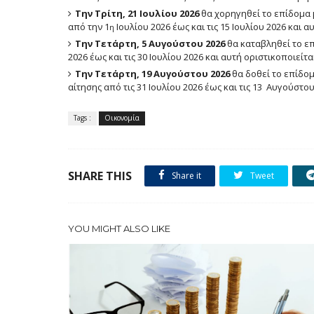
Την Τρίτη, 21 Ιουλίου 2026
θα χορηγηθεί το επίδομα 
από την 1
Ιουλίου 2026 έως και τις 15 Ιουλίου 2026 και α
η
Την Τετάρτη, 5 Αυγούστου 2026
θα καταβληθεί το επ
2026 έως και τις 30 Ιουλίου 2026 και αυτή οριστικοποιείται
Την Τετάρτη, 19 Αυγούστου 2026
θα δοθεί το επίδο
αίτησης από τις 31 Ιουλίου 2026 έως και τις 13 Αυγούστου
Tags :
Οικονομία
SHARE THIS
Share it
Tweet
YOU MIGHT ALSO LIKE