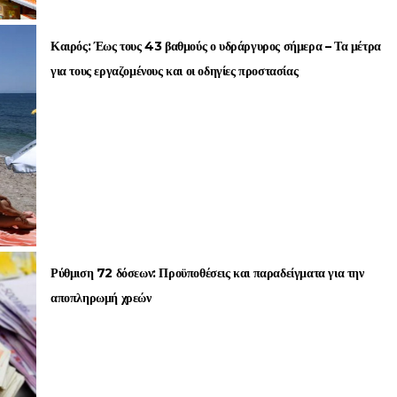
Καιρός: Έως τους 43 βαθμούς ο υδράργυρος σήμερα – Τα μέτρα
για τους εργαζομένους και οι οδηγίες προστασίας
Ρύθμιση 72 δόσεων: Προϋποθέσεις και παραδείγματα για την
αποπληρωμή χρεών