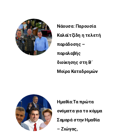
Νάουσα: Παρουσία
Καλαϊτζίδη η τελετή
παράδοσης –
παραλαβής
διοίκησης στη Β΄
Μοίρα Καταδρομών
Ημαθία:Τα πρώτα
ονόματα για το κόμμα
Σαμαρά στην Ημαθία
– Ζιώγας,