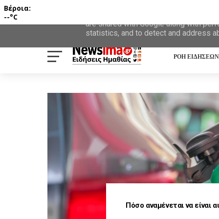
Βέροια:
This site uses cookies from Google to d
--°C
are shared with Google along with perf
statistics, and to detect and address a
ΡΟΗ ΕΙΔΗΣΕΩΝ
Πόσο αναμένεται να είναι α