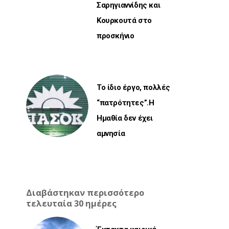
Σαρηγιαννίδης και
Κουρκουτά στο
προσκήνιο
Το ίδιο έργο, πολλές
“πατρότητες”.Η
Ημαθία δεν έχει
αμνησία
Διαβάστηκαν περισσότερο
τελευταία 30 ημέρες