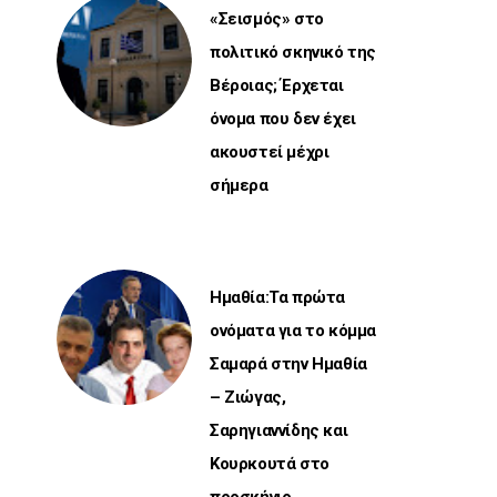
«Σεισμός» στο
πολιτικό σκηνικό της
Βέροιας; Έρχεται
όνομα που δεν έχει
ακουστεί μέχρι
σήμερα
Ημαθία:Τα πρώτα
ονόματα για το κόμμα
Σαμαρά στην Ημαθία
– Ζιώγας,
Σαρηγιαννίδης και
Κουρκουτά στο