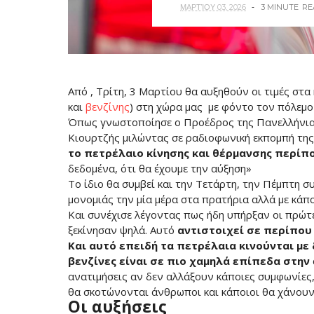
ΜΑΡΤΊΟΥ 03, 2026
3 MINUTE
RE
Από , Τρίτη, 3 Μαρτίου θα αυξηθούν οι τιμές στα
και
βενζίνης
) στη χώρα μας με φόντο τον πόλεμο
Όπως γνωστοποίησε ο Προέδρος της Πανελλήνι
Κιουρτζής μιλώντας σε ραδιοφωνική εκπομπή τη
το πετρέλαιο κίνησης και θέρμανσης περίπου
δεδομένα, ότι θα έχουμε την αύξηση»
Το ίδιο θα συμβεί και την Τετάρτη, την Πέμπτη 
μονομιάς την μία μέρα στα πρατήρια αλλά με κάπ
Και συνέχισε λέγοντας πως ήδη υπήρξαν οι πρώτες
ξεκίνησαν ψηλά. Αυτό
αντιστοιχεί σε περίπου 
Και αυτό επειδή τα πετρέλαια κινούνται με δ
βενζίνες είναι σε πιο χαμηλά επίπεδα στην
ανατιμήσεις αν δεν αλλάξουν κάποιες συμφωνίες, 
θα σκοτώνονται άνθρωποι και κάποιοι θα χάνουν 
Οι αυξήσεις