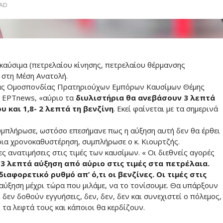
AD
 καύσιμα (πετρελαίου κίνησης, πετρελαίου θέρμανσης
 στη Μέση Ανατολή.
ας Ομοσπονδίας Πρατηριούχων Εμπόρων Καυσίμων Θέμης
ς ΕΡΤnews, «αύριο τα
διυλιστήρια θα ανεβάσουν 3 λεπτά
 και 1,8- 2 λεπτά τη βενζίνη
. Εκεί φαίνεται με τα σημερινά
συμπλήρωσε, ωστόσο επεσήμανε πως η αύξηση αυτή δεν θα έρθει
οια χρονοκαθυστέρηση, συμπλήρωσε ο κ. Κιουρτζής.
 ανατιμήσεις στις τιμές των καυσίμων. « Οι διεθνείς αγορές
3 λεπτά αύξηση από αύριο στις τιμές στα πετρέλαια.
ιαφορετικό ρυθμό απ’ ό,τι οι βενζίνες. Οι τιμές στις
αύξηση μέχρι τώρα που μιλάμε, να το τονίσουμε. Θα υπάρξουν
δεν δοθούν εγγυήσεις, δεν, δεν, δεν και συνεχιστεί ο πόλεμος,
τα λεφτά τους και κάποιοι θα κερδίζουν.