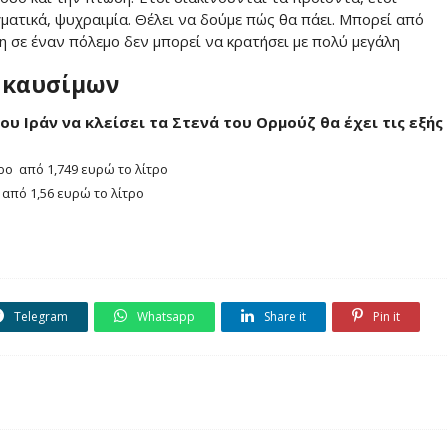
γματικά, ψυχραιμία. Θέλει να δούμε πώς θα πάει. Μπορεί από
η σε έναν πόλεμο δεν μπορεί να κρατήσει με πολύ μεγάλη
ν καυσίμων
 Ιράν να κλείσει τα Στενά του Ορμούζ θα έχει τις εξής
ίτρο από 1,749 ευρώ το λίτρο
ο από 1,56 ευρώ το λίτρο
Telegram
Whatsapp
Share it
Pin it