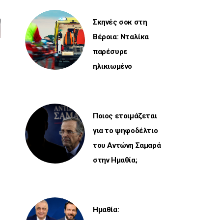
Σκηνές σοκ στη
Βέροια: Νταλίκα
παρέσυρε
ηλικιωμένο
Ποιος ετοιμάζεται
για το ψηφοδέλτιο
του Αντώνη Σαμαρά
στην Ημαθία;
Ημαθία: