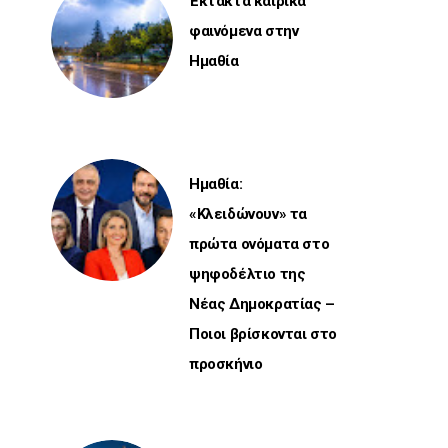
Έκτακτα καιρικά
φαινόμενα στην
Ημαθία
Ημαθία:
«Κλειδώνουν» τα
πρώτα ονόματα στο
ψηφοδέλτιο της
Νέας Δημοκρατίας –
Ποιοι βρίσκονται στο
προσκήνιο