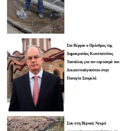
Στο Βέρμιο ο Πρόεδρος της
Δημοκρατίας Κωνσταντίνος
Τασούλας για τον εορτασμό του
Δεκαπενταύγουστου στην
Παναγία Σουμελά
Σοκ στη Βέροια: Νεκρό