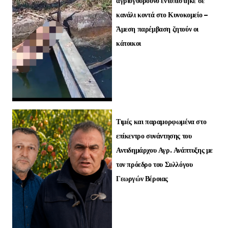
αγριογούρουνο εντοπίστηκε σε
κανάλι κοντά στο Κυνοκομείο –
Άμεση παρέμβαση ζητούν οι
κάτοικοι
Τιμές και παραμορφωμένα στο
επίκεντρο συνάντησης του
Αντιδημάρχου Αγρ. Ανάπτυξης με
τον πρόεδρο του Συλλόγου
Γεωργών Βέροιας