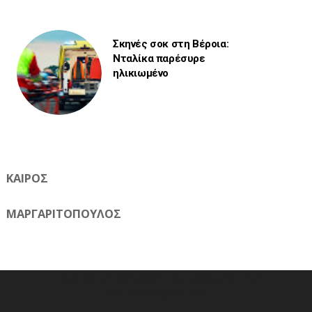
Σκηνές σοκ στη Βέροια:
Νταλίκα παρέσυρε
ηλικιωμένο
ΚΑΙΡΟΣ
ΜΑΡΓΑΡΙΤΟΠΟΥΛΟΣ
Η ηλεκτρονική εφημερίδα της Ημαθίας 📧 Email:
meliomixa@gmail.com