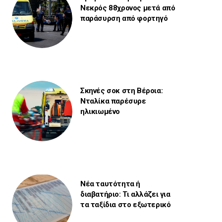
Νεκρός 88χρονος μετά από
παράσυρση από φορτηγό
Σκηνές σοκ στη Βέροια:
Νταλίκα παρέσυρε
ηλικιωμένο
Νέα ταυτότητα ή
διαβατήριο: Τι αλλάζει για
τα ταξίδια στο εξωτερικό