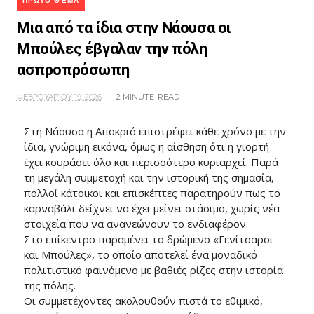
ΠΡΏΤΟ ΘΈΜΑ
Μια από τα ίδια στην Νάουσα οι
Μπούλες έβγαλαν την πόλη
ασπροπρόσωπη
ΦΕΒΡΟΥΑΡΊΟΥ 19, 2026
2 MINUTE
READ
Στη Νάουσα η Αποκριά επιστρέφει κάθε χρόνο με την
ίδια, γνώριμη εικόνα, όμως η αίσθηση ότι η γιορτή
έχει κουράσει όλο και περισσότερο κυριαρχεί. Παρά
τη μεγάλη συμμετοχή και την ιστορική της σημασία,
πολλοί κάτοικοι και επισκέπτες παρατηρούν πως το
καρναβάλι δείχνει να έχει μείνει στάσιμο, χωρίς νέα
στοιχεία που να ανανεώνουν το ενδιαφέρον.
Στο επίκεντρο παραμένει το δρώμενο «Γενίτσαροι
και Μπούλες», το οποίο αποτελεί ένα μοναδικό
πολιτιστικό φαινόμενο με βαθιές ρίζες στην ιστορία
της πόλης.
Οι συμμετέχοντες ακολουθούν πιστά το εθιμικό,