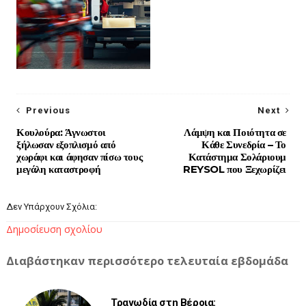
Previous
Next
Κουλούρα: Άγνωστοι
Λάμψη και Ποιότητα σε
ξήλωσαν εξοπλισμό από
Κάθε Συνεδρία – Το
χωράφι και άφησαν πίσω τους
Κατάστημα Σολάριουμ
μεγάλη καταστροφή
REYSOL που Ξεχωρίζει
Δεν Υπάρχουν Σχόλια:
Δημοσίευση σχολίου
Διαβάστηκαν περισσότερο τελευταία εβδομάδα
Τραγωδία στη Βέροια: