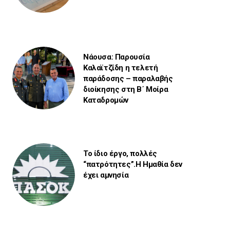
Νάουσα: Παρουσία
Καλαϊτζίδη η τελετή
παράδοσης – παραλαβής
διοίκησης στη Β΄ Μοίρα
Καταδρομών
Το ίδιο έργο, πολλές
“πατρότητες”.Η Ημαθία δεν
έχει αμνησία