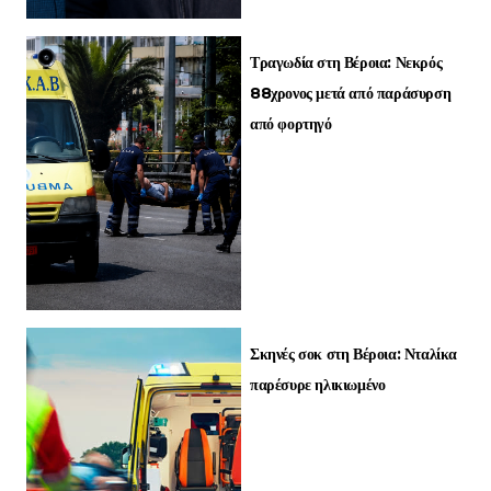
Τραγωδία στη Βέροια: Νεκρός
88χρονος μετά από παράσυρση
από φορτηγό
Σκηνές σοκ στη Βέροια: Νταλίκα
παρέσυρε ηλικιωμένο