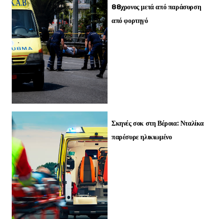
88χρονος μετά από παράσυρση
από φορτηγό
Σκηνές σοκ στη Βέροια: Νταλίκα
παρέσυρε ηλικιωμένο