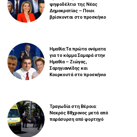
ψηφοδέλτιο της Νέας
Δημοκρατίας – Ποιοι
βρίσκονται στο προσκήνιο
Ημαθία:Τα πρώτα ονόματα
για το κόμμα Σαμαρά στην
Ημαθία – Ζιώγας,
Σαρηγιαννίδης και
Κουρκουτά στο προσκήνιο
Τραγωδία στη Βέροια:
Νεκρός 88χρονος μετά από
παράσυρση από φορτηγό