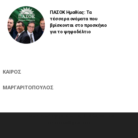
ΠΑΣΟΚ Ημαθίας: Τα
τέσσερα ονόματα που
βρίσκονται στο προσκήνιο
για το ψηφοδέλτιο
ΚΑΙΡΟΣ
ΜΑΡΓΑΡΙΤΟΠΟΥΛΟΣ
Η ηλεκτρονική εφημερίδα της Ημαθίας 📧 Email:
meliomixa@gmail.com