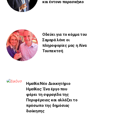
και έντονο παρασκήνιο
Οδεύει για το κόμμα του
Σαμαρά λένε οι
πληροφορίες μας η Λίνα
Τουπεκτσή
Ημαθία:Νέο Διοικητήριο
Ημαθίας: Ένα έργο που
φέρει τη σφραγίδα της
Περιφέρειας και αλλάζει το
πρόσωπο της δημόσιας
διοίκησης