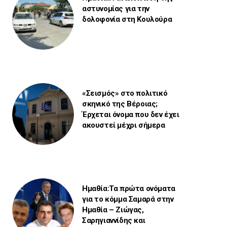
αστυνομίας για την
δολοφονία στη Κουλούρα
«Σεισμός» στο πολιτικό
σκηνικό της Βέροιας;
Έρχεται όνομα που δεν έχει
ακουστεί μέχρι σήμερα
Ημαθία:Τα πρώτα ονόματα
για το κόμμα Σαμαρά στην
Ημαθία – Ζιώγας,
Σαρηγιαννίδης και