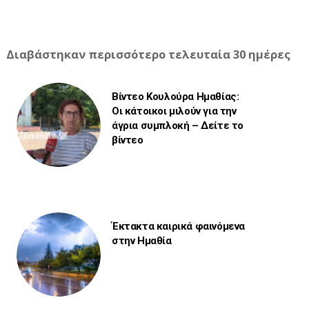
Διαβάστηκαν περισσότερο τελευταία 30 ημέρες
Βίντεο Κουλούρα Ημαθίας:
Οι κάτοικοι μιλούν για την
άγρια συμπλοκή – Δείτε το
βίντεο
Έκτακτα καιρικά φαινόμενα
στην Ημαθία