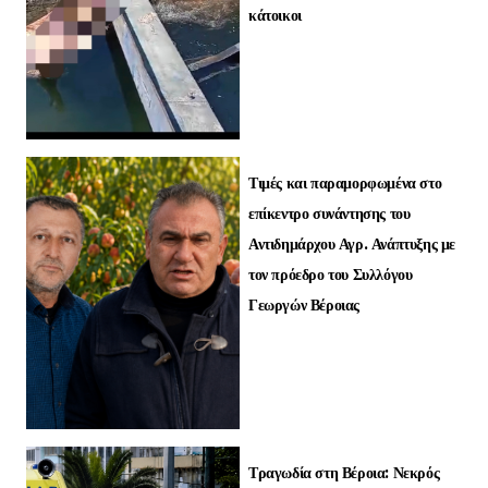
κάτοικοι
Τιμές και παραμορφωμένα στο
επίκεντρο συνάντησης του
Αντιδημάρχου Αγρ. Ανάπτυξης με
τον πρόεδρο του Συλλόγου
Γεωργών Βέροιας
Τραγωδία στη Βέροια: Νεκρός