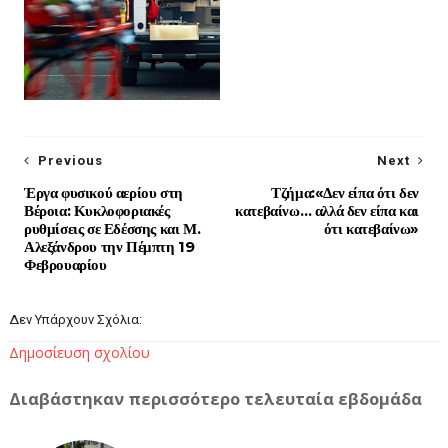
Previous
Next
Έργα φυσικού αερίου στη
Τζήμα:«Δεν είπα ότι δεν
Βέροια: Κυκλοφοριακές
κατεβαίνω… αλλά δεν είπα και
ρυθμίσεις σε Εδέσσης και Μ.
ότι κατεβαίνω»
Αλεξάνδρου την Πέμπτη 19
Φεβρουαρίου
Δεν Υπάρχουν Σχόλια:
Δημοσίευση σχολίου
Διαβάστηκαν περισσότερο τελευταία εβδομάδα