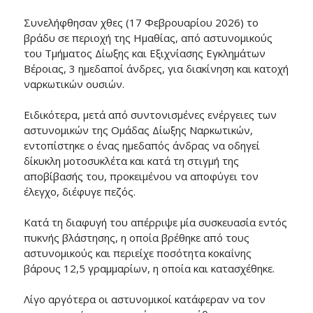
Συνελήφθησαν χθες (17 Φεβρουαρίου 2026) το
βράδυ σε περιοχή της Ημαθίας, από αστυνομικούς
του Τμήματος Δίωξης και Εξιχνίασης Εγκλημάτων
Βέροιας, 3 ημεδαποί άνδρες, για διακίνηση και κατοχή
ναρκωτικών ουσιών.
Ειδικότερα, μετά από συντονισμένες ενέργειες των
αστυνομικών της Ομάδας Δίωξης Ναρκωτικών,
εντοπίστηκε ο ένας ημεδαπός άνδρας να οδηγεί
δίκυκλη μοτοσυκλέτα και κατά τη στιγμή της
αποβίβασής του, προκειμένου να αποφύγει τον
έλεγχο, διέφυγε πεζός.
Κατά τη διαφυγή του απέρριψε μία συσκευασία εντός
πυκνής βλάστησης, η οποία βρέθηκε από τους
αστυνομικούς και περιείχε ποσότητα κοκαΐνης
βάρους 12,5 γραμμαρίων, η οποία και κατασχέθηκε.
Λίγο αργότερα οι αστυνομικοί κατάφεραν να τον