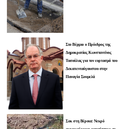
Στο Βέρμιο ο Πρόεδρος της
Δημοκρατίας Κωνσταντίνος
Τασούλας για τον εορτασμό του
Δεκαπενταύγουστου στην
Παναγία Σουμελά
Σοκ στη Βέροια: Νεκρό
αγριογούρουνο εντοπίστηκε σε