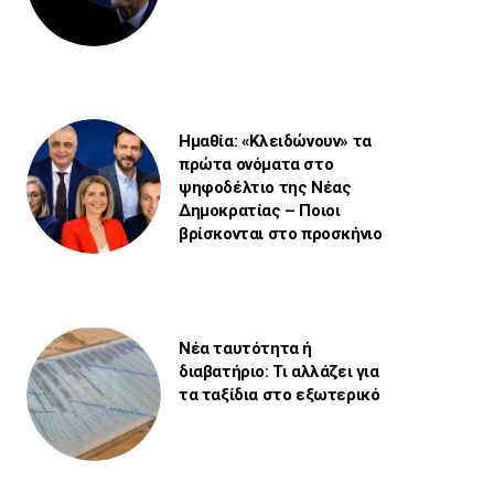
Ημαθία: «Κλειδώνουν» τα
πρώτα ονόματα στο
ψηφοδέλτιο της Νέας
Δημοκρατίας – Ποιοι
βρίσκονται στο προσκήνιο
Νέα ταυτότητα ή
διαβατήριο: Τι αλλάζει για
τα ταξίδια στο εξωτερικό