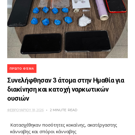
ΠΡΏΤΟ ΘΈΜΑ
Συνελήφθησαν 3 άτομα στην Ημαθία για
διακίνηση και κατοχή ναρκωτικών
ουσιών
ΦΕΒΡΟΥΑΡΊΟΥ 18, 2026
2 MINUTE
READ
Κατασχέθηκαν ποσότητες κοκαΐνης, ακατέργαστης
κάνναβης και σπόροι κάνναβης