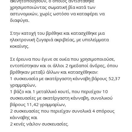
ακινητοποιήσουν, ο οποίος αντιστάθηκε
χρησιμοποιώντας σωματική βία κατά των
αστυνομικών, χωρίς ωστόσο να καταφέρει να
διαφύγει.
Στην κατοχή του βρέθηκε και κατασχέθηκε μια
ηλεκτρονική ζυγαριά ακριβείας, με υπολείμματα
κοκαΐνης.
Σε έρευνα που έγινε σε οικία που χρησιμοποιούσε,
εντοπίστηκαν και οι άλλοι 2 ημεδαποί άνδρες, όπου
βρέθηκαν μεταξύ άλλων και κατασχέθηκαν:
1 συσκευασία με ακατέργαστη κάνναβη βάρους 52,37
γραμμαρίων,
1 βάζο και 1 μεταλλικό κουτί, που περιείχαν 10
συσκευασίες με ακατέργαστη κάνναβη, συνολικού
βάρους 11,42 γραμμαρίων,
2 συσκευασίες που περιείχαν συνολικά 4 σπόρους
κάνναβης και
2 κενές νάιλον συσκευασίες.