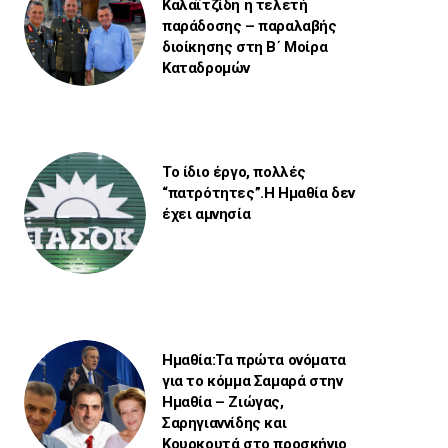
Καλαϊτζίδη η τελετή
παράδοσης – παραλαβής
διοίκησης στη Β΄ Μοίρα
Καταδρομών
Το ίδιο έργο, πολλές
“πατρότητες”.Η Ημαθία δεν
έχει αμνησία
Ημαθία:Τα πρώτα ονόματα
για το κόμμα Σαμαρά στην
Ημαθία – Ζιώγας,
Σαρηγιαννίδης και
Κουρκουτά στο προσκήνιο