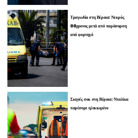
Τραγωδία στη Βέροια: Νεκρός
88χρονος μετά από παράσυρση
από φορτηγό
Σκηνές σοκ στη Βέροια: Νταλίκα
παρέσυρε ηλικιωμένο