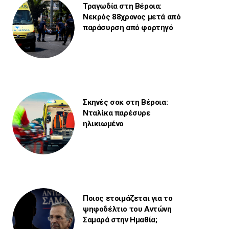
Τραγωδία στη Βέροια:
Νεκρός 88χρονος μετά από
παράσυρση από φορτηγό
Σκηνές σοκ στη Βέροια:
Νταλίκα παρέσυρε
ηλικιωμένο
Ποιος ετοιμάζεται για το
ψηφοδέλτιο του Αντώνη
Σαμαρά στην Ημαθία;