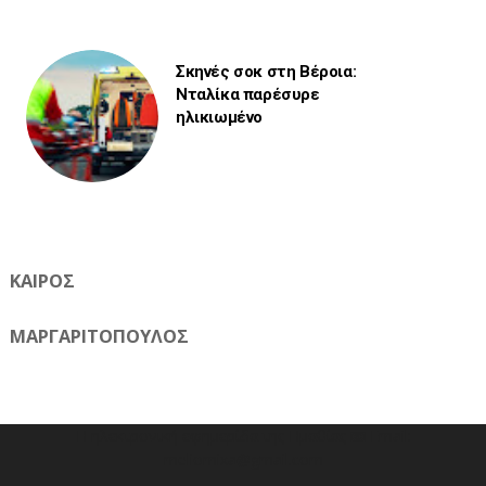
Σκηνές σοκ στη Βέροια:
Νταλίκα παρέσυρε
ηλικιωμένο
ΚΑΙΡΟΣ
ΜΑΡΓΑΡΙΤΟΠΟΥΛΟΣ
Η ηλεκτρονική εφημερίδα της Ημαθίας 📧 Email:
meliomixa@gmail.com