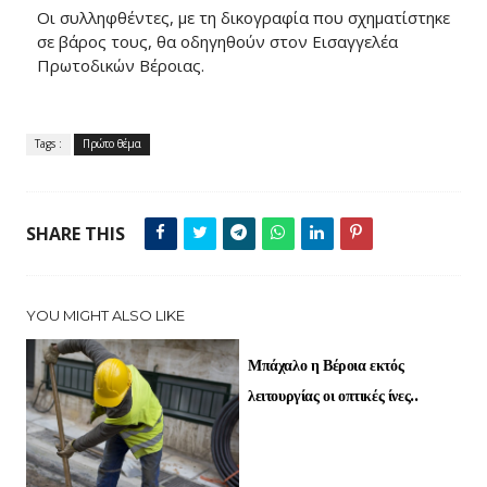
Οι συλληφθέντες, με τη δικογραφία που σχηματίστηκε
σε βάρος τους, θα οδηγηθούν στον Εισαγγελέα
Πρωτοδικών Βέροιας.
Tags :
Πρώτο θέμα
SHARE THIS
YOU MIGHT ALSO LIKE
Μπάχαλο η Βέροια εκτός
λειτουργίας οι οπτικές ίνες..